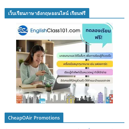
เว็บเรียนภาษาอังกฤษออนไลน์ เรียนฟรี
CheapOAir Promotions