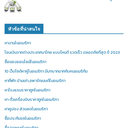
หัวข้อที่น่าสนใจ
หางานในอเมริกา
โอนเงินจากต่างประเทศมาไทย แบบไหนดี รวดเร็ว ปลอดภัยที่สุด ปี 2023
ซื้อของออนไลน์ในอเมริกา
10 เว็บไซต์หาคู่ในอเมริกา มีบทบาทมากกับคนอเมริกัน
หาที่พัก บ้านเช่า,อพาร์ทเมนต์ในอเมริกา
หาโรงแรมราคาถูกในอเมริกา
หา ตั๋วเครื่องบินราคาถูกในอเมริกา
หาคูปอง ส่วนลดในอเมริกา
ซื้อประกันรถในอเมริกา
ซื้อ/ขายรถในอเมริกา