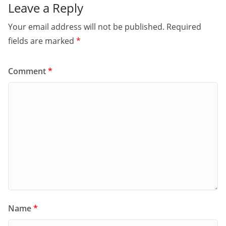
Leave a Reply
Your email address will not be published.
Required
fields are marked
*
Comment
*
Name
*