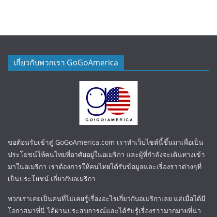
เกี่ยวกับพวกเรา GoGoAmerica
ขอต้อนรับเข้าสู่ GoGoAmerica.com เราทำเว็บไซต์นี้ขึ้นมาเพื่อเป็น
ประโยชน์ให้คนไทยที่อาศัยอยู่ในอเมริกา และผู้ที่กำลังจะเดินทางเข้า
มาในอเมริกา เราต้องการให้คนไทยได้รับข้อมูลและเรื่องราวต่างๆที่
เป็นประโยชน์ เกี่ยวกับอเมริกา
พวกเราเคยเป็นคนที่ไม่เคยรู้เรื่องอะไรเกี่ยวกับอเมริกาเลย แต่เมื่อได้มี
โอกาสมาที่นี่ ได้ผ่านประสบการณ์และได้รับรู้เรื่องราวมากมายที่น่า