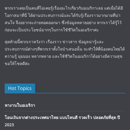
พวกเราเคยเป็นคนที่ไม่เคยรู้เรื่องอะไรเกี่ยวกับอเมริกาเลย แต่เมื่อได้มี
โอกาสมาที่นี่ ได้ผ่านประสบการณ์และได้รับรู้เรื่องราวมากมายที่น่า
สนใจ จึงอยากจะถ่ายทอดออกมา ซึ่งข้อมูลหลายอย่าง หากเราได้รู้ไว้
ก่อนจะเป็นประโยชน์มากๆในการใช้ชีวิตในอเมริกาค่ะ
สุดท้ายนี้พวกเราหวังว่า เรื่องราว ข่าวสาร ข้อมูลน่ารู้และ
ประสบการณ์ต่างๆที่พวกเราตั้งใจนำเสนอนั้น จะทำให้พี่น้องคนไทยได้
ความรู้ มุมมอง หลากหลาย และใช้ชีวิตในอเมริกาได้อย่างมีความสุข
ขอให้โชคดีค่ะ
Hot Topics
หางานในอเมริกา
โอนเงินจากต่างประเทศมาไทย แบบไหนดี รวดเร็ว ปลอดภัยที่สุด ปี
2023