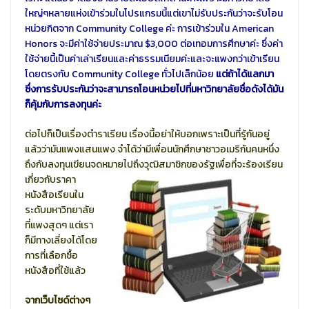
ใหญ่ๆหลายแห่งเข้าร่วมในโปรแกรมนี้แต่เขาไม่รับประกันว่าจะรับโอน
หน่วยกิตจาก Community College ค่ะ การเข้าร่วมใน American
Honors จะมีค่าใช้จ่ายประมาณ $3,000 ต่อเทอมการศึกษาค่ะ ซึ่งค่า
ใช้จ่ายนี้เป็นค่าเล่าเรียนและค่าธรรมเนียมค่ะและจะแพงกว่าเข้าเรียน
โดยตรงกับ Community College ทั่วไปเล็กน้อย
แต่ถ้าได้แลกมา
ซึ่งการรับประกันว่าจะสามารถโอนหน่วยไปที่มหาวิทยาลัยชื่อดังได้มัน
ก็คุ้มกับการลงทุนค่ะ
ต่อไปก็เป็นเรื่องตำราเรียน เรื่องนี้อย่าให้บอกเพราะเป็นที่รู้กันอยู่
แล้วว่ามันแพงแสนแพง จำได้ว่ามีเพื่อนนักศึกษาชาวอเมริกันคนหนึ่ง
ถึงกับลงทุนเขียนจดหมายไปถึงวุฒิสมาชิกของรัฐเพื่อที่จะร้องเรียน
เกี่ยวกับราคา
หนังสือเรียนใน
ระดับมหาวิทยาลัย
ที่แพงสุดๆ แต่เรา
ก็มีทางเลี่ยงได้โดย
การที่เลือกซื้อ
หนังสือที่ใช้แล้ว
จากเว็บไซด์ต่างๆ