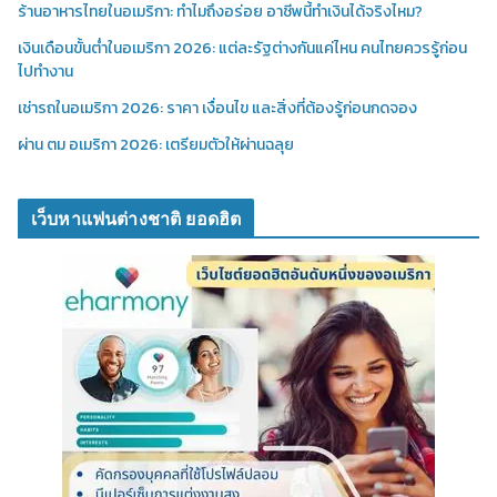
ร้านอาหารไทยในอเมริกา: ทำไมถึงอร่อย อาชีพนี้ทำเงินได้จริงไหม?
เงินเดือนขั้นต่ำในอเมริกา 2026: แต่ละรัฐต่างกันแค่ไหน คนไทยควรรู้ก่อน
ไปทำงาน
เช่ารถในอเมริกา 2026: ราคา เงื่อนไข และสิ่งที่ต้องรู้ก่อนกดจอง
ผ่าน ตม อเมริกา 2026: เตรียมตัวให้ผ่านฉลุย
เว็บหาแฟนต่างชาติ ยอดฮิต