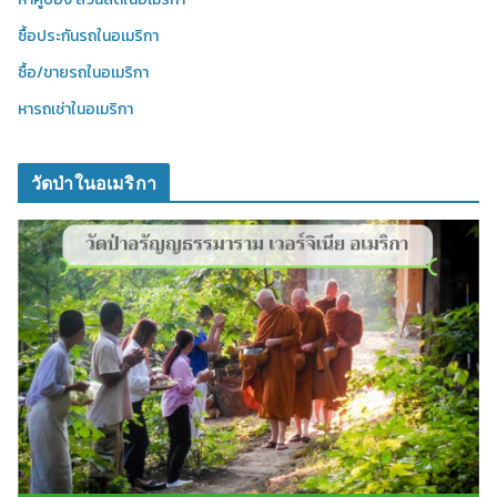
ซื้อประกันรถในอเมริกา
ซื้อ/ขายรถในอเมริกา
หารถเช่าในอเมริกา
วัดป่าในอเมริกา