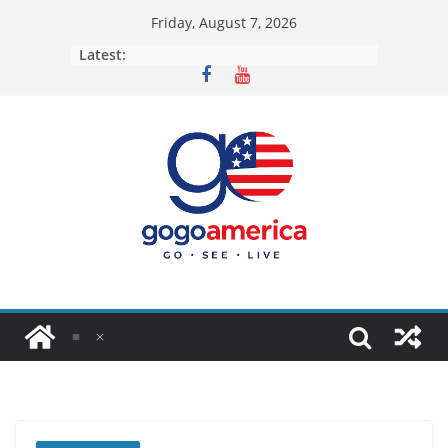
Skip
Friday, August 7, 2026
to
Latest:
content