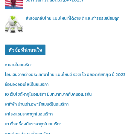
วีซ่า กรีนการ์ดล็อตโต้ (DV-2025)
ส่งเงินกลับไทย แบบไหน ที่ได้ง่าย ดี และค่าธรรมเนียมถูก
หัวข้อที่น่าสนใจ
หางานในอเมริกา
โอนเงินจากต่างประเทศมาไทย แบบไหนดี รวดเร็ว ปลอดภัยที่สุด ปี 2023
ซื้อของออนไลน์ในอเมริกา
10 เว็บไซต์หาคู่ในอเมริกา มีบทบาทมากกับคนอเมริกัน
หาที่พัก บ้านเช่า,อพาร์ทเมนต์ในอเมริกา
หาโรงแรมราคาถูกในอเมริกา
หา ตั๋วเครื่องบินราคาถูกในอเมริกา
หาคูปอง ส่วนลดในอเมริกา