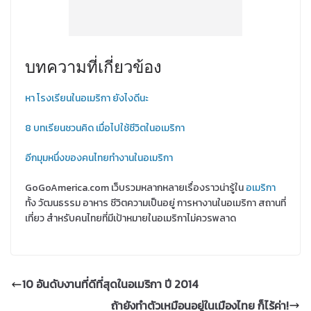
บทความที่เกี่ยวข้อง
หา โรงเรียนในอเมริกา ยังไงดีนะ
8 บทเรียนชวนคิด เมื่อไปใช้ชีวิตในอเมริกา
อีกมุมหนึ่งของคนไทยทำงานในอเมริกา
GoGoAmerica.com เว็บรวมหลากหลายเรื่องราวน่ารู้ใน
อเมริกา
ทั้ง วัฒนธรรม อาหาร ชีวิตความเป็นอยู่ การหางานในอเมริกา สถานที่
เที่ยว สำหรับคนไทยที่มีเป้าหมายในอเมริกาไม่ควรพลาด
10 อันดับงานที่ดีที่สุดในอเมริกา ปี 2014
ถ้ายังทำตัวเหมือนอยู่ในเมืองไทย ก็ไร้ค่า!