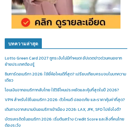
บทความล่าสุด
Lotto Green Card 2027 ถูกระงับไม่มีกำหนด! อัปเดตข่าวด่วนคนอยาก
ย้ายประเทศต้องรู้
ซิมการ์ดอเมริกา 2026: ใช้ยี่ห้อไหนดีที่สุด? เปรียบเทียบครบจบในบทความ
เดียว
โอนเงินจากอเมริกากลับไทย ใช้วิธีไหนประหยัดและคุ้มที่สุดในปี 2026?
VPN สำหรับใช้ในอเมริกา 2026: ตัวไหนดี ปลอดภัย และราคาคุ้มค่าที่สุด?
เดินทางจากสนามบินอเมริกาเข้าเมือง 2026: LAX, JFK, SFO ไปยังไงดี?
บัตรเครดิตในอเมริกา 2026: เริ่มต้นสร้าง Credit Score และสิ่งที่คนไทย
ต้องระวัง