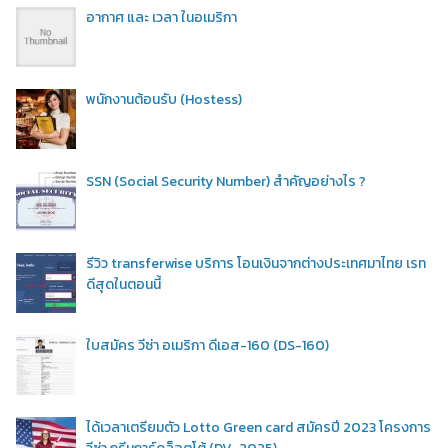
อากาศ และ เวลา ในอเมริกา
พนักงานต้อนรับ (Hostess)
SSN (Social Security Number) สำคัญอย่างไร ?
รีวิว transferwise บริการ โอนเงินจากต่างประเทศมาไทย เรท
ดีสุดในตอนนี้
ใบสมัคร วีซ่า อเมริกา ดีเอส-160 (DS-160)
ได้เวลาเตรียมตัว Lotto Green card สมัครปี 2023 โครงการ