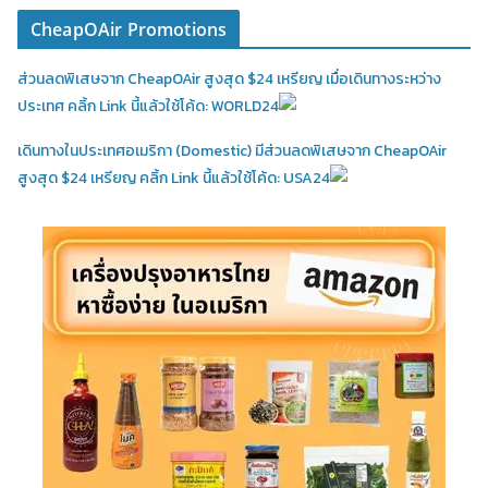
CheapOAir Promotions
ส่วนลดพิเสษจาก CheapOAir สูงสุด $24 เหรียญ เมื่อเดินทางระหว่าง
ประเทศ คลิ้ก Link นี้แล้วใช้โค้ด: WORLD24
เดินทางในประเทศอเมริกา (Domestic)
มีส่วนลดพิเสษจาก CheapOAir
สูงสุด $24 เหรียญ คลิ้ก Link นี้แล้วใช้โค้ด: USA24