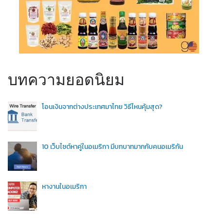
บทความยอดนิยม
โอนเงินจากต่างประเทศมาไทย วิธีไหนคุ้มสุด?
10 เว็บไซต์หาคู่ในอเมริกา มีบทบาทมากกับคนอเมริกัน
หางานในอเมริกา