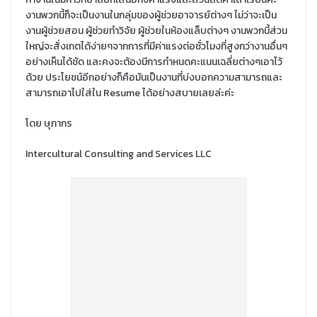
งานพวกนี้ก็จะเป็นงานในกลุ่มของผู้ช่วยอาจารย์ต่างๆ ไม่ว่าจะเป็น
งานผู้ช่วยสอน ผู้ช่วยทำวิจัย ผู้ช่วยในห้องแล็บต่างๆ งานพวกนี้ส่วน
ใหญ่จะสั่งเกตได้ง่ายๆจากการที่มีค่าแรงต่อชั่วโมงที่สูงกว่างานอื่นๆ
อย่างเห็นได้ชัด และคงจะต้องมีการกำหนดคะแนนเฉลี่ยต่างๆเอาไว้
ด้วย ประโยชน์อีกอย่างก็คือมันเป็นงานที่บ่งบอกความสามารถและ
สามารถเอาไปใส่ใน Resume ได้อย่างสบายเลยล่ะค่ะ
โดย ษุภากร
Intercultural Consulting and Services LLC