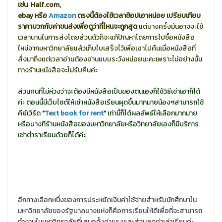
เช่น Half.com,
ebay หรือ
Amazon
ตรงนี้ต้องใช้เวลาช้อปเอาหน่อย เปรียบเทียบ
ราคาบวกกับค่าขนส่งเพื่อดูว่าที่ไหนจะถูกสุด
แต่บางครั้งมันอาจจะใช้
เวลานานในการส่งโดยส่วนตัวก็จะแก้ปัญหาโดยการไปซื้อหนังสือ
ใหม่จากมหาวิทยาลัยแล้วเก็บใบเสร็จไว้เพื่อเอาไปคืนเมื่อหนังสือที่
สั่งมาถึงแต่เวลาอ่านต้องอ่านแบบระวังหน่อยนะคะเพราะไม่อย่างนั้น
ทางร้านหนังสือจะไม่รับคืนค่ะ
ส่วนคนที่ไม่ห่วงว่าจะต้องมีหนังสือเป็นของตนเองก็ใช้วิธีเช่าเอาก็ได้
ค่ะ ตอนนี้มีเว็บไซด์ให้เช่าหนังสือเรียนผุดขึ้นมากมายน้องๆสามารถใช้
คีย์เวิร์ด
“
Text book for rent
”
เท่านี้ก็ได้ผลลัพธ์ให้เลือกมากมาย
หรือบางทีร้านหนังสือของมหาวิทยาลัยหรือวิทยาลัยเองก็มีบริการ
เช่าตำราเรียนด้วยก็ได้ค่ะ
อีกทางเลือกหนึ่งของการประหยัดเงินค่าใช้จ่ายสำหรับนักศึกษาใน
มหาวิทยาลัยของรัฐบาลบางแห่งก็คือการเรียนให้ดีเพื่อที่จะสามารถ
ทำงานในมหาวิทยาลัยที่เสนอทั้งค่าแรงและส่วนลดค่าเล่าเรียนค่ะ