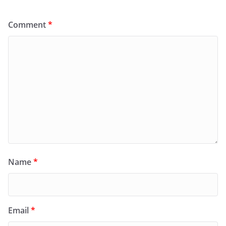
Comment
*
Name
*
Email
*