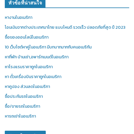
หัวข้อที่น่าสนใจ
หางานในอเมริกา
โอนเงินจากต่างประเทศมาไทย แบบไหนดี รวดเร็ว ปลอดภัยที่สุด ปี 2023
ซื้อของออนไลน์ในอเมริกา
10 เว็บไซต์หาคู่ในอเมริกา มีบทบาทมากกับคนอเมริกัน
หาที่พัก บ้านเช่า,อพาร์ทเมนต์ในอเมริกา
หาโรงแรมราคาถูกในอเมริกา
หา ตั๋วเครื่องบินราคาถูกในอเมริกา
หาคูปอง ส่วนลดในอเมริกา
ซื้อประกันรถในอเมริกา
ซื้อ/ขายรถในอเมริกา
หารถเช่าในอเมริกา