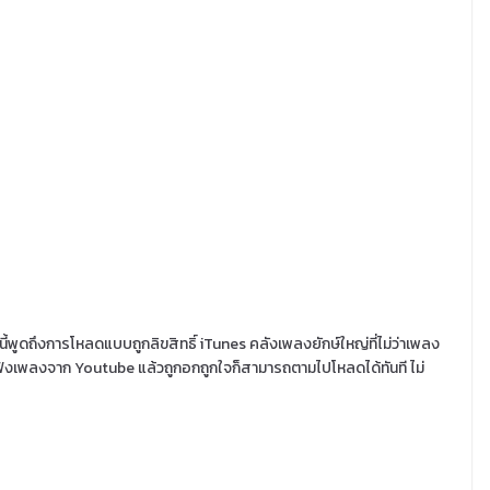
พูดถึงการโหลดแบบถูกลิขสิทธิ์ iTunes คลังเพลงยักษ์ใหญ่ที่ไม่ว่าเพลง
โอ ฟังเพลงจาก Youtube แล้วถูกอกถูกใจก็สามารถตามไปโหลดได้ทันที ไม่