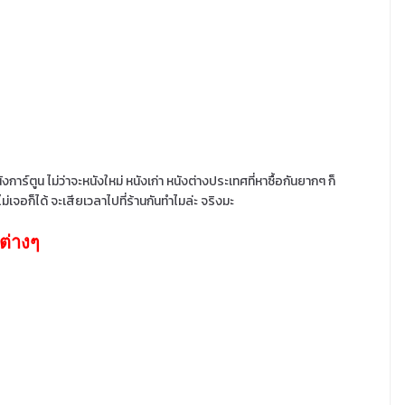
การ์ตูน ไม่ว่าจะหนังใหม่ หนังเก่า หนังต่างประเทศที่หาซื้อกันยากๆ ก็
ม่เจอก็ได้ จะเสียเวลาไปที่ร้านกันทำไมล่ะ จริงมะ
ต่างๆ