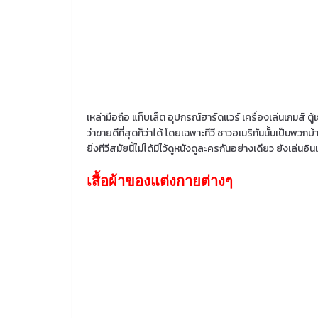
เหล่ามือถือ แท็บเล็ต อุปกรณ์ฮาร์ดแวร์ เครื่องเล่นเกมส์ ต
ว่าขายดีที่สุดก็ว่าได้ โดยเฉพาะทีวี ชาวอเมริกันนั้นเป็นพวกบ
ยิ่งทีวีสมัยนี้ไม่ได้มีไว้ดูหนังดูละครกันอย่างเดียว ยังเล่น
เสื้อผ้าของแต่งกายต่างๆ