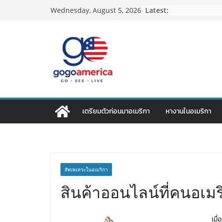
Skip
Latest:
Wednesday, August 5, 2026
to
content
เตรียมตัวก่อนมาอเมริกา
หางานในอเมริกา
สัพเพเหระในอเมริกา
สินค้าออนไลน์ที่คนอเมร
เมื