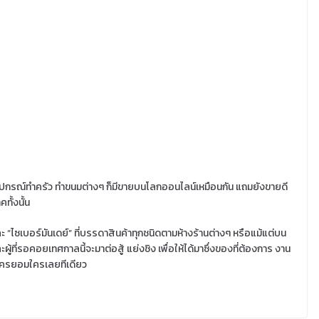
 อุปกรณ์ทำครัว ทำขนมต่างๆ ก็มีขายบนโลกออนไลน์เหมือนกัน แถมยังขายดี
ทั้งนั้น
 “ไซเบอร์มันเดย์” ที่บรรดาสินค้าทุกชนิดตามห้างร้านต่างๆ หรือแม้แต่บน
้ที่รอคอยเทศกาลนี้จะมาต่อสู้ แย่งชิง เพื่อให้ได้มาซึ่งของที่ต้องการ งาน
ม่มีใครยอมใครเลยทีเดียว