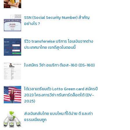
SSN (Social Security Number) สำคัญ
อย่างไร ?
รีวิว transferwise บริการ โอนเงินจากต่าง
ประเทศมาไทย เรทดีสุดในตอนนี้
ใบสมัคร วีซ่า อเมริกา ดีเอส-160 (DS-160)
ได้เวลาเตรียมตัว Lotto Green card สมัครปี
2023 โครงการวีซ่า กรีนการ์ดล็อตโต้ (DV-
2025)
ส่งเงินกลับไทย แบบไหน ที่ได้ง่าย ดี และค่า
ธรรมเนียมถูก