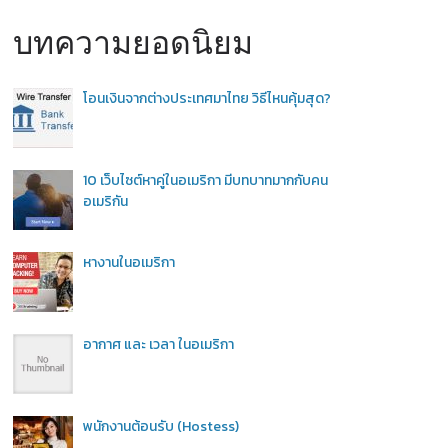
บทความยอดนิยม
โอนเงินจากต่างประเทศมาไทย วิธีไหนคุ้มสุด?
10 เว็บไซต์หาคู่ในอเมริกา มีบทบาทมากกับคน
อเมริกัน
หางานในอเมริกา
อากาศ และ เวลา ในอเมริกา
พนักงานต้อนรับ (Hostess)