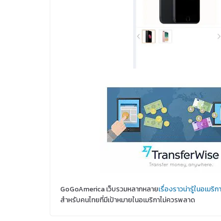
GoGoAmerica เว็บรวมหลากหลาย
เรื่องราวน่ารู้ในอเมริก
สำหรับคนไทยที่มีเป้าหมายในอเมริกาไม่ควรพลาด