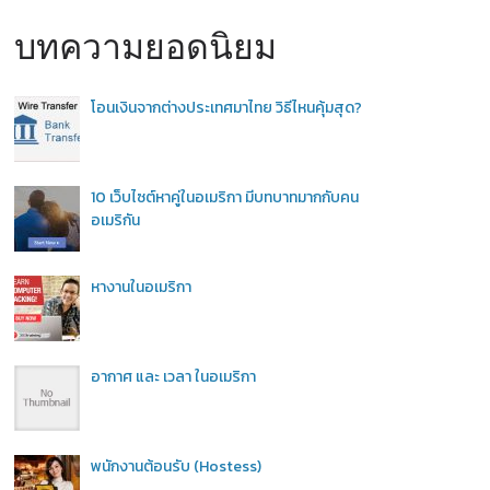
บทความยอดนิยม
โอนเงินจากต่างประเทศมาไทย วิธีไหนคุ้มสุด?
10 เว็บไซต์หาคู่ในอเมริกา มีบทบาทมากกับคน
อเมริกัน
หางานในอเมริกา
อากาศ และ เวลา ในอเมริกา
พนักงานต้อนรับ (Hostess)