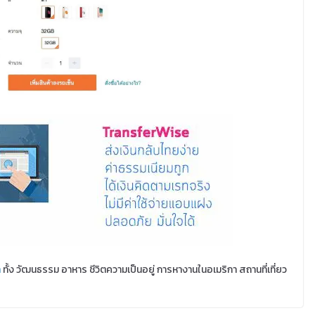
า
ทั้ง วัฒนธรรม อาหาร ชีวิตความเป็นอยู่ การหางานในอเมริกา สถานที่เที่ยว