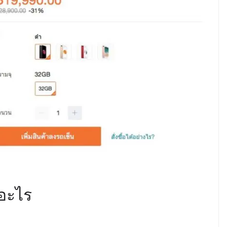
ออะไร