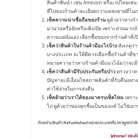
สินค้าชั้นนำ เช่น Amezon หรือเวปไทยเช่น L
ที่ไปของร้านค้าละเอียดกว่าแหล่งขายที่โน
เช็คความน่าเชื่อถือของร้าน
ดูด้วยว่าทางร้
มานานหรือยังหรือเพิ่งเปิด เพราะส่วนมากถ้าร
ความแย่นั่นเอง เลือกซื้อของจากร้านค้าที่เ
เช็คว่าสินค้าในร้านค้ามีอะไรบ้าง
สังเกตุว่
บางประเภท จะให้ดีควรเลือกซื้อร้านค้าที่
หมายความว่าทางร้านค้ามีแนวโน้มว่าจะมี
เช็คว่าสินค้ามีรับประกันหรือป่าว
ตรวจว่าท
ปัญหาจะมีเงื่อนไขสภาพสินค้าที่รับคืนอย่า
ค่าใช้จ่ายในการส่งคืน
เช็คด้วยว่าเราได้ของมาครบเซ็ตไหม
เพราะข
ไป ดูด้วยว่าของทุกชิ้นเป็นของแท้ ไม่ใช
ตัวอย่างสินค้า Refurbished หลายประเภทที่ราคาถูกกว่าส
Iphone7 ของให