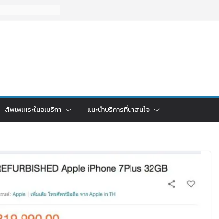
สัพเพเหระในอเมริกา
แนะนำบริการที่น่าสนใจ