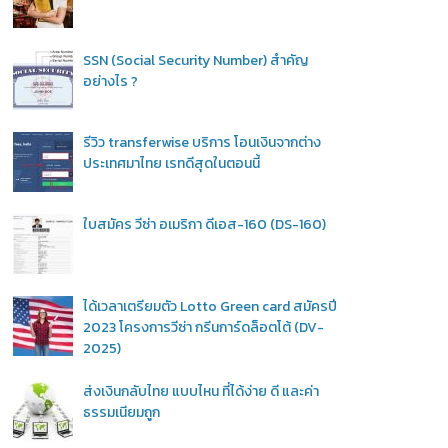
SSN (Social Security Number) สำคัญ
อย่างไร ?
รีวิว transferwise บริการ โอนเงินจากต่าง
ประเทศมาไทย เรทดีสุดในตอนนี้
ใบสมัคร วีซ่า อเมริกา ดีเอส-160 (DS-160)
ได้เวลาเตรียมตัว Lotto Green card สมัครปี
2023 โครงการวีซ่า กรีนการ์ดล็อตโต้ (DV-
2025)
ส่งเงินกลับไทย แบบไหน ที่ได้ง่าย ดี และค่า
ธรรมเนียมถูก