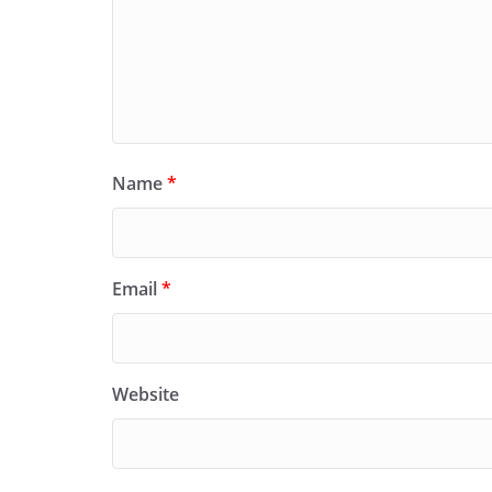
Name
*
Email
*
Website