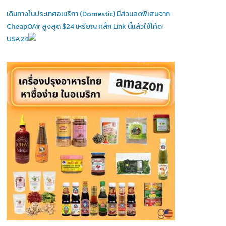
เดินทางในประเทศอเมริกา (Domestic)
มีส่วนลดพิเสษจาก
CheapOAir สูงสุด $24 เหรียญ คลิ้ก Link นี้แล้วใช้โค้ด:
USA24