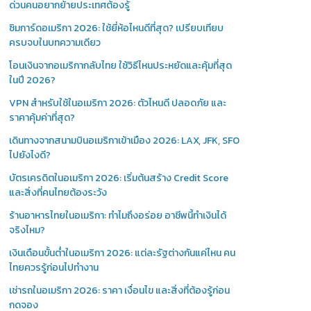
ด่วนคนอยากย้ายประเทศต้องรู้
ซิมการ์ดอเมริกา 2026: ใช้ยี่ห้อไหนดีที่สุด? เปรียบเทียบ
ครบจบในบทความเดียว
โอนเงินจากอเมริกากลับไทย ใช้วิธีไหนประหยัดและคุ้มที่สุด
ในปี 2026?
VPN สำหรับใช้ในอเมริกา 2026: ตัวไหนดี ปลอดภัย และ
ราคาคุ้มค่าที่สุด?
เดินทางจากสนามบินอเมริกาเข้าเมือง 2026: LAX, JFK, SFO
ไปยังไงดี?
บัตรเครดิตในอเมริกา 2026: เริ่มต้นสร้าง Credit Score
และสิ่งที่คนไทยต้องระวัง
ร้านอาหารไทยในอเมริกา: ทำไมถึงอร่อย อาชีพนี้ทำเงินได้
จริงไหม?
เงินเดือนขั้นต่ำในอเมริกา 2026: แต่ละรัฐต่างกันแค่ไหน คน
ไทยควรรู้ก่อนไปทำงาน
เช่ารถในอเมริกา 2026: ราคา เงื่อนไข และสิ่งที่ต้องรู้ก่อน
กดจอง