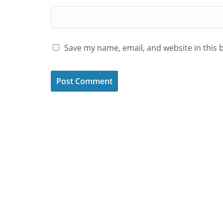
Save my name, email, and website in this 