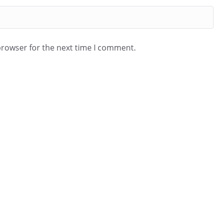
browser for the next time I comment.