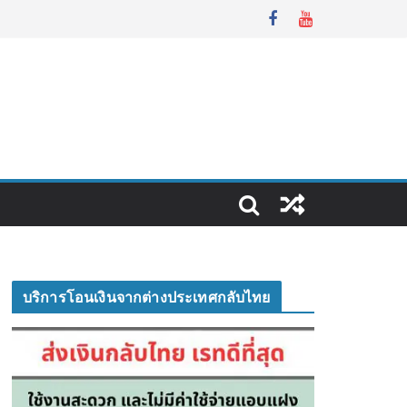
บริการโอนเงินจากต่างประเทศกลับไทย