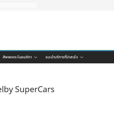
สัพเพเหระในอเมริกา
แนะนำบริการที่น่าสนใจ
elby SuperCars