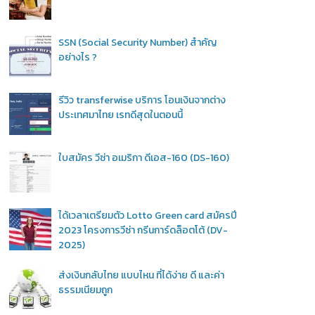
SSN (Social Security Number) สำคัญ
อย่างไร ?
รีวิว transferwise บริการ โอนเงินจากต่าง
ประเทศมาไทย เรทดีสุดในตอนนี้
ใบสมัคร วีซ่า อเมริกา ดีเอส-160 (DS-160)
ได้เวลาเตรียมตัว Lotto Green card สมัครปี
2023 โครงการวีซ่า กรีนการ์ดล็อตโต้ (DV-
2025)
ส่งเงินกลับไทย แบบไหน ที่ได้ง่าย ดี และค่า
ธรรมเนียมถูก