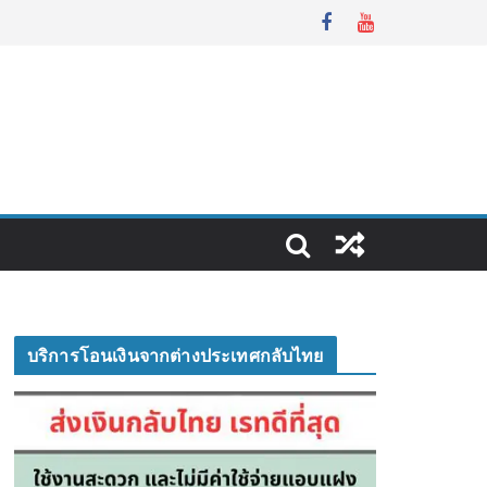
บริการโอนเงินจากต่างประเทศกลับไทย