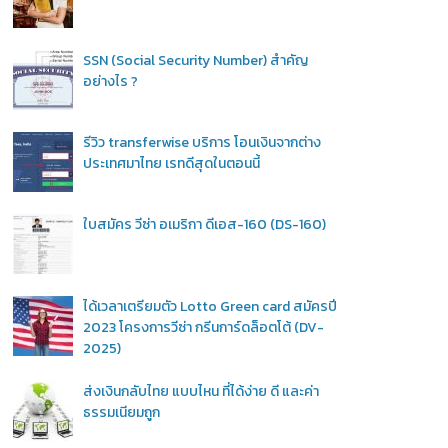
SSN (Social Security Number) สำคัญ
อย่างไร ?
รีวิว transferwise บริการ โอนเงินจากต่าง
ประเทศมาไทย เรทดีสุดในตอนนี้
ใบสมัคร วีซ่า อเมริกา ดีเอส-160 (DS-160)
ได้เวลาเตรียมตัว Lotto Green card สมัครปี
2023 โครงการวีซ่า กรีนการ์ดล็อตโต้ (DV-
2025)
ส่งเงินกลับไทย แบบไหน ที่ได้ง่าย ดี และค่า
ธรรมเนียมถูก