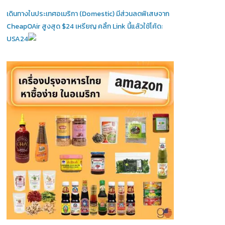
เดินทางในประเทศอเมริกา (Domestic)
มีส่วนลดพิเสษจาก
CheapOAir สูงสุด $24 เหรียญ คลิ้ก Link นี้แล้วใช้โค้ด:
USA24