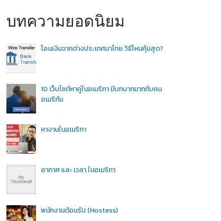
บทความยอดนิยม
โอนเงินจากต่างประเทศมาไทย วิธีไหนคุ้มสุด?
10 เว็บไซต์หาคู่ในอเมริกา มีบทบาทมากกับคน
อเมริกัน
หางานในอเมริกา
อากาศ และ เวลา ในอเมริกา
พนักงานต้อนรับ (Hostess)