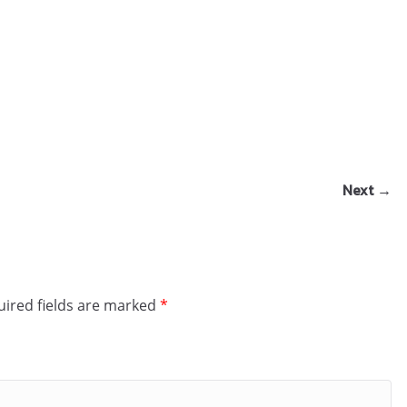
Next →
ired fields are marked
*