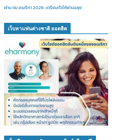
ผ่าน ตม อเมริกา 2026: เตรียมตัวให้ผ่านฉลุย
เว็บหาแฟนต่างชาติ ยอดฮิต