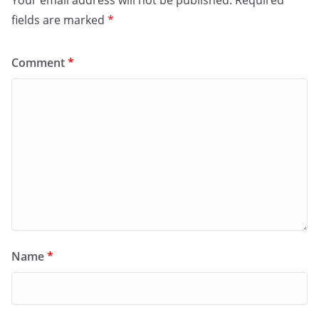
Your email address will not be published.
Required
fields are marked
*
Comment
*
Name
*