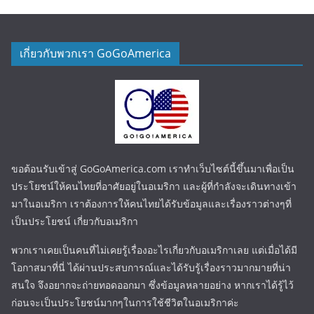
เกี่ยวกับพวกเรา GoGoAmerica
ขอต้อนรับเข้าสู่ GoGoAmerica.com เราทำเว็บไซต์นี้ขึ้นมาเพื่อเป็น
ประโยชน์ให้คนไทยที่อาศัยอยู่ในอเมริกา และผู้ที่กำลังจะเดินทางเข้า
มาในอเมริกา เราต้องการให้คนไทยได้รับข้อมูลและเรื่องราวต่างๆที่
เป็นประโยชน์ เกี่ยวกับอเมริกา
พวกเราเคยเป็นคนที่ไม่เคยรู้เรื่องอะไรเกี่ยวกับอเมริกาเลย แต่เมื่อได้มี
โอกาสมาที่นี่ ได้ผ่านประสบการณ์และได้รับรู้เรื่องราวมากมายที่น่า
สนใจ จึงอยากจะถ่ายทอดออกมา ซึ่งข้อมูลหลายอย่าง หากเราได้รู้ไว้
ก่อนจะเป็นประโยชน์มากๆในการใช้ชีวิตในอเมริกาค่ะ