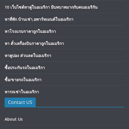
10 เว็บไซต์หาคู่ในอเมริกา มีบทบาทมากกับคนอเมริกัน
หาที่พัก บ้านเช่า,อพาร์ทเมนต์ในอเมริกา
หาโรงแรมราคาถูกในอเมริกา
หา ตั๋วเครื่องบินราคาถูกในอเมริกา
หาคูปอง ส่วนลดในอเมริกา
ซื้อประกันรถในอเมริกา
ซื้อ/ขายรถในอเมริกา
หารถเช่าในอเมริกา
Contact US
About Us