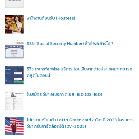
พนักงานต้อนรับ (Hostess)
SSN (Social Security Number) สำคัญอย่างไร ?
รีวิว transferwise บริการ โอนเงินจากต่างประเทศมาไทย เรท
ดีสุดในตอนนี้
ใบสมัคร วีซ่า อเมริกา ดีเอส-160 (DS-160)
ได้เวลาเตรียมตัว Lotto Green card สมัครปี 2023 โครงการ
วีซ่า กรีนการ์ดล็อตโต้ (DV-2025)