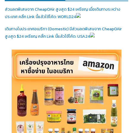
ส่วนลดพิเสษจาก CheapOAir สูงสุด $24 เหรียญ เมื่อเดินทางระหว่าง
ประเทศ คลิ้ก Link นี้แล้วใช้โค้ด: WORLD24
เดินทางในประเทศอเมริกา (Domestic)
มีส่วนลดพิเสษจาก CheapOAir
สูงสุด $24 เหรียญ คลิ้ก Link นี้แล้วใช้โค้ด: USA24