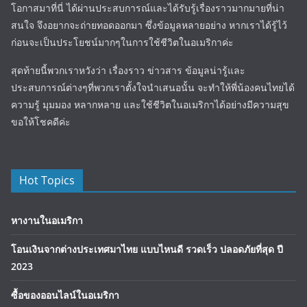
โอกาสมาที่นี่ ได้ผ่านประสบการณ์และได้รับรู้เรื่องราวมากมายที่น่า
สนใจ จึงอยากจะถ่ายทอดออกมา ซึ่งข้อมูลหลายอย่าง หากเราได้รู้ไว้
ก่อนจะเป็นประโยชน์มากๆในการใช้ชีวิตในอเมริกาค่ะ
สุดท้ายนี้พวกเราหวังว่า เรื่องราว ข่าวสาร ข้อมูลน่ารู้และ
ประสบการณ์ต่างๆที่พวกเราตั้งใจนำเสนอนั้น จะทำให้พี่น้องคนไทยได้
ความรู้ มุมมอง หลากหลาย และใช้ชีวิตในอเมริกาได้อย่างมีความสุข
ขอให้โชคดีค่ะ
Hot Topics
หางานในอเมริกา
โอนเงินจากต่างประเทศมาไทย แบบไหนดี รวดเร็ว ปลอดภัยที่สุด ปี
2023
ซื้อของออนไลน์ในอเมริกา