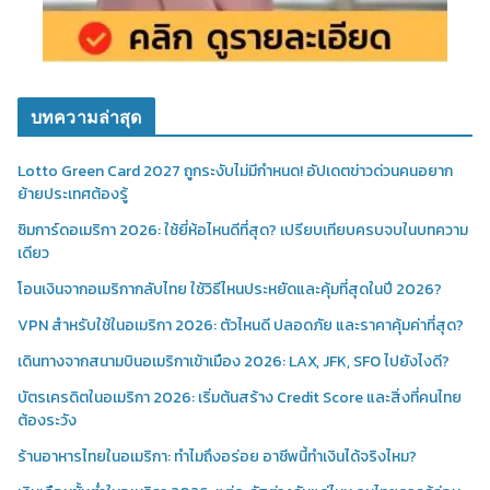
บทความล่าสุด
Lotto Green Card 2027 ถูกระงับไม่มีกำหนด! อัปเดตข่าวด่วนคนอยาก
ย้ายประเทศต้องรู้
ซิมการ์ดอเมริกา 2026: ใช้ยี่ห้อไหนดีที่สุด? เปรียบเทียบครบจบในบทความ
เดียว
โอนเงินจากอเมริกากลับไทย ใช้วิธีไหนประหยัดและคุ้มที่สุดในปี 2026?
VPN สำหรับใช้ในอเมริกา 2026: ตัวไหนดี ปลอดภัย และราคาคุ้มค่าที่สุด?
เดินทางจากสนามบินอเมริกาเข้าเมือง 2026: LAX, JFK, SFO ไปยังไงดี?
บัตรเครดิตในอเมริกา 2026: เริ่มต้นสร้าง Credit Score และสิ่งที่คนไทย
ต้องระวัง
ร้านอาหารไทยในอเมริกา: ทำไมถึงอร่อย อาชีพนี้ทำเงินได้จริงไหม?