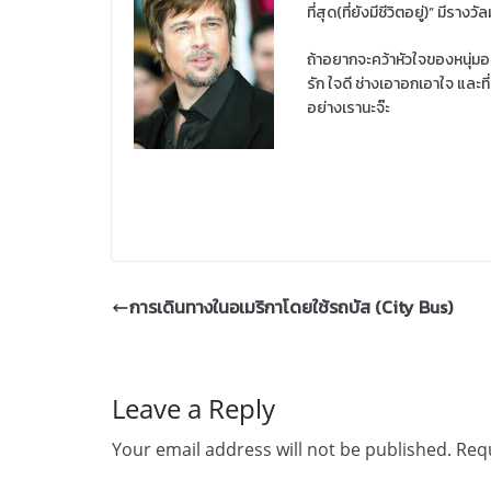
ที่สุด(ที่ยังมีชีวิตอยู่)” มีรางว
ถ้าอยากจะคว้าหัวใจของหนุ่มอเม
รัก ใจดี ช่างเอาอกเอาใจ และที
อย่างเรานะจ๊ะ
การเดินทางในอเมริกาโดยใช้รถบัส (City Bus)
Leave a Reply
Your email address will not be published.
Requ