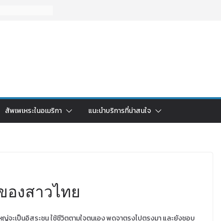
สัพเพเหระในอเมริกา
แนะนำบริการที่น่าสนใจ
ันของสาวไทย
ใหญ่จะเป็นอิสระชน ใช้ชีวิตตามใจตนเอง พูดจาตรงไปตรงมา และยังชอบ