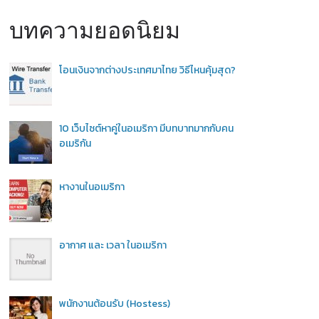
บทความยอดนิยม
โอนเงินจากต่างประเทศมาไทย วิธีไหนคุ้มสุด?
10 เว็บไซต์หาคู่ในอเมริกา มีบทบาทมากกับคน
อเมริกัน
หางานในอเมริกา
อากาศ และ เวลา ในอเมริกา
พนักงานต้อนรับ (Hostess)