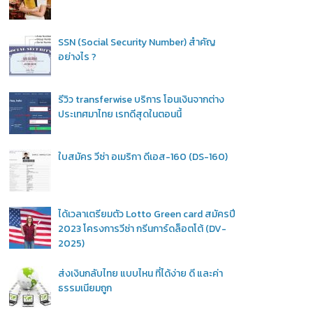
SSN (Social Security Number) สำคัญ
อย่างไร ?
รีวิว transferwise บริการ โอนเงินจากต่าง
ประเทศมาไทย เรทดีสุดในตอนนี้
ใบสมัคร วีซ่า อเมริกา ดีเอส-160 (DS-160)
ได้เวลาเตรียมตัว Lotto Green card สมัครปี
2023 โครงการวีซ่า กรีนการ์ดล็อตโต้ (DV-
2025)
ส่งเงินกลับไทย แบบไหน ที่ได้ง่าย ดี และค่า
ธรรมเนียมถูก