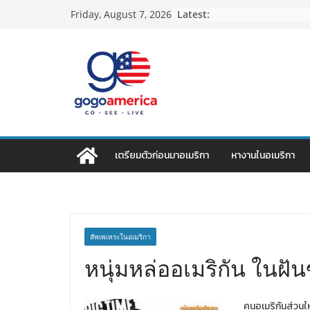
Skip
Latest:
Friday, August 7, 2026
to
content
เตรียมตัวก่อนมาอเมริกา
หางานในอเมริกา
สัพเพเหระในอเมริกา
หนุ่มหล่ออเมริกัน ในฝ
คนอเมริกันส่วน