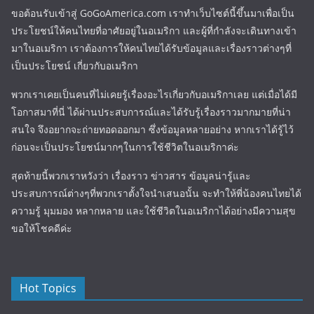
ขอต้อนรับเข้าสู่ GoGoAmerica.com เราทำเว็บไซต์นี้ขึ้นมาเพื่อเป็น
ประโยชน์ให้คนไทยที่อาศัยอยู่ในอเมริกา และผู้ที่กำลังจะเดินทางเข้า
มาในอเมริกา เราต้องการให้คนไทยได้รับข้อมูลและเรื่องราวต่างๆที่
เป็นประโยชน์ เกี่ยวกับอเมริกา
พวกเราเคยเป็นคนที่ไม่เคยรู้เรื่องอะไรเกี่ยวกับอเมริกาเลย แต่เมื่อได้มี
โอกาสมาที่นี่ ได้ผ่านประสบการณ์และได้รับรู้เรื่องราวมากมายที่น่า
สนใจ จึงอยากจะถ่ายทอดออกมา ซึ่งข้อมูลหลายอย่าง หากเราได้รู้ไว้
ก่อนจะเป็นประโยชน์มากๆในการใช้ชีวิตในอเมริกาค่ะ
สุดท้ายนี้พวกเราหวังว่า เรื่องราว ข่าวสาร ข้อมูลน่ารู้และ
ประสบการณ์ต่างๆที่พวกเราตั้งใจนำเสนอนั้น จะทำให้พี่น้องคนไทยได้
ความรู้ มุมมอง หลากหลาย และใช้ชีวิตในอเมริกาได้อย่างมีความสุข
ขอให้โชคดีค่ะ
Hot Topics