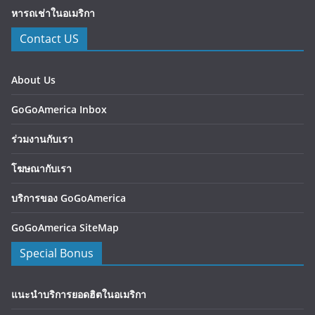
หารถเช่าในอเมริกา
Contact US
About Us
GoGoAmerica Inbox
ร่วมงานกับเรา
โฆษณากับเรา
บริการของ GoGoAmerica
GoGoAmerica SiteMap
Special Bonus
แนะนำบริการยอดฮิตในอเมริกา