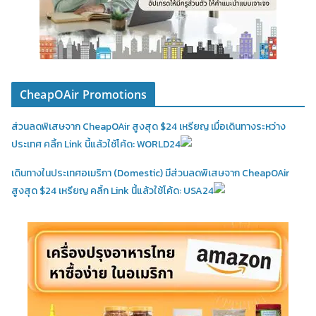
CheapOAir Promotions
ส่วนลดพิเสษจาก CheapOAir สูงสุด $24 เหรียญ เมื่อเดินทางระหว่าง
ประเทศ คลิ้ก Link นี้แล้วใช้โค้ด: WORLD24
เดินทางในประเทศอเมริกา (Domestic)
มีส่วนลดพิเสษจาก CheapOAir
สูงสุด $24 เหรียญ คลิ้ก Link นี้แล้วใช้โค้ด: USA24