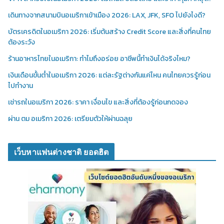
เดินทางจากสนามบินอเมริกาเข้าเมือง 2026: LAX, JFK, SFO ไปยังไงดี?
บัตรเครดิตในอเมริกา 2026: เริ่มต้นสร้าง Credit Score และสิ่งที่คนไทย
ต้องระวัง
ร้านอาหารไทยในอเมริกา: ทำไมถึงอร่อย อาชีพนี้ทำเงินได้จริงไหม?
เงินเดือนขั้นต่ำในอเมริกา 2026: แต่ละรัฐต่างกันแค่ไหน คนไทยควรรู้ก่อน
ไปทำงาน
เช่ารถในอเมริกา 2026: ราคา เงื่อนไข และสิ่งที่ต้องรู้ก่อนกดจอง
ผ่าน ตม อเมริกา 2026: เตรียมตัวให้ผ่านฉลุย
เว็บหาแฟนต่างชาติ ยอดฮิต