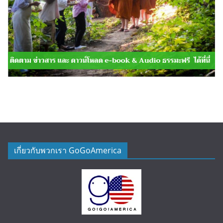
เกี่ยวกับพวกเรา GoGoAmerica