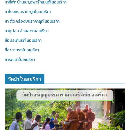
หาที่พัก บ้านเช่า,อพาร์ทเมนต์ในอเมริกา
หาโรงแรมราคาถูกในอเมริกา
หา ตั๋วเครื่องบินราคาถูกในอเมริกา
หาคูปอง ส่วนลดในอเมริกา
ซื้อประกันรถในอเมริกา
ซื้อ/ขายรถในอเมริกา
หารถเช่าในอเมริกา
วัดป่าในอเมริกา