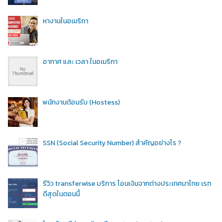
หางานในอเมริกา
อากาศ และ เวลา ในอเมริกา
พนักงานต้อนรับ (Hostess)
SSN (Social Security Number) สำคัญอย่างไร ?
รีวิว transferwise บริการ โอนเงินจากต่างประเทศมาไทย เรท
ดีสุดในตอนนี้