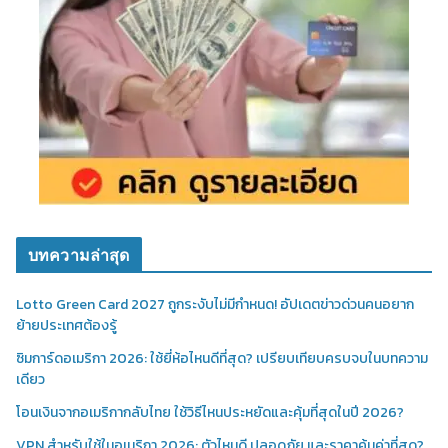
บทความล่าสุด
Lotto Green Card 2027 ถูกระงับไม่มีกำหนด! อัปเดตข่าวด่วนคนอยาก
ย้ายประเทศต้องรู้
ซิมการ์ดอเมริกา 2026: ใช้ยี่ห้อไหนดีที่สุด? เปรียบเทียบครบจบในบทความ
เดียว
โอนเงินจากอเมริกากลับไทย ใช้วิธีไหนประหยัดและคุ้มที่สุดในปี 2026?
VPN สำหรับใช้ในอเมริกา 2026: ตัวไหนดี ปลอดภัย และราคาคุ้มค่าที่สุด?