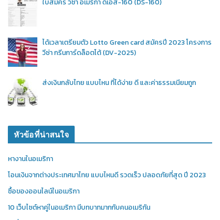
ใบสมัคร วีซ่า อเมริกา ดีเอส-160 (DS-160)
ได้เวลาเตรียมตัว Lotto Green card สมัครปี 2023 โครงการ
วีซ่า กรีนการ์ดล็อตโต้ (DV-2025)
ส่งเงินกลับไทย แบบไหน ที่ได้ง่าย ดี และค่าธรรมเนียมถูก
หัวข้อที่น่าสนใจ
หางานในอเมริกา
โอนเงินจากต่างประเทศมาไทย แบบไหนดี รวดเร็ว ปลอดภัยที่สุด ปี 2023
ซื้อของออนไลน์ในอเมริกา
10 เว็บไซต์หาคู่ในอเมริกา มีบทบาทมากกับคนอเมริกัน