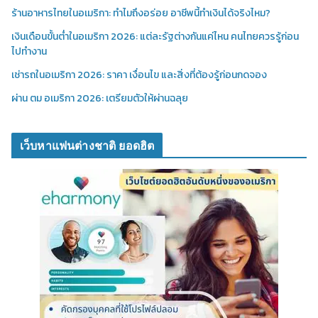
ร้านอาหารไทยในอเมริกา: ทำไมถึงอร่อย อาชีพนี้ทำเงินได้จริงไหม?
เงินเดือนขั้นต่ำในอเมริกา 2026: แต่ละรัฐต่างกันแค่ไหน คนไทยควรรู้ก่อน
ไปทำงาน
เช่ารถในอเมริกา 2026: ราคา เงื่อนไข และสิ่งที่ต้องรู้ก่อนกดจอง
ผ่าน ตม อเมริกา 2026: เตรียมตัวให้ผ่านฉลุย
เว็บหาแฟนต่างชาติ ยอดฮิต