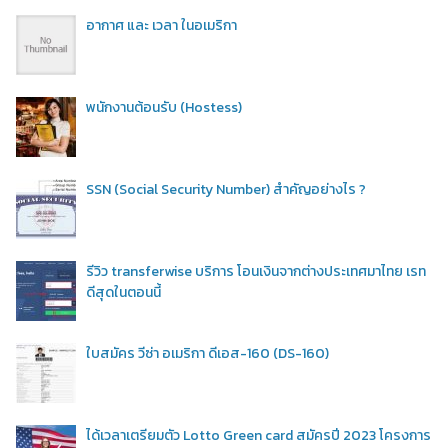
อากาศ และ เวลา ในอเมริกา
พนักงานต้อนรับ (Hostess)
SSN (Social Security Number) สำคัญอย่างไร ?
รีวิว transferwise บริการ โอนเงินจากต่างประเทศมาไทย เรท
ดีสุดในตอนนี้
ใบสมัคร วีซ่า อเมริกา ดีเอส-160 (DS-160)
ได้เวลาเตรียมตัว Lotto Green card สมัครปี 2023 โครงการ