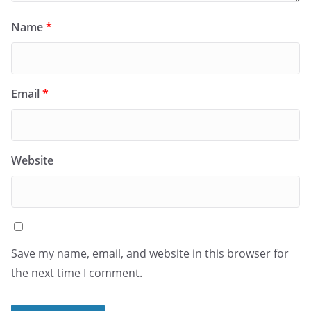
Name
*
Email
*
Website
Save my name, email, and website in this browser for
the next time I comment.