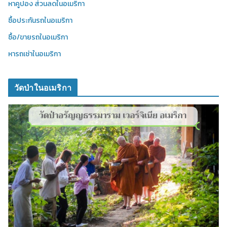
หาคูปอง ส่วนลดในอเมริกา
ซื้อประกันรถในอเมริกา
ซื้อ/ขายรถในอเมริกา
หารถเช่าในอเมริกา
วัดป่าในอเมริกา