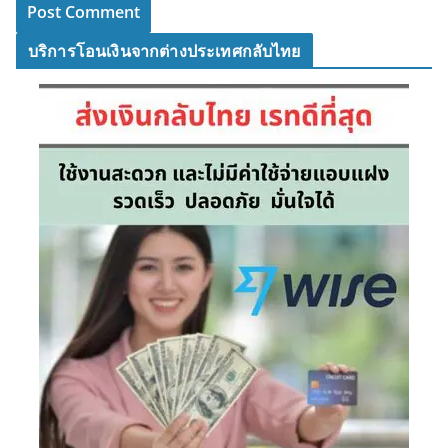
บริการโอนเงินจากต่างประเทศกลับไทย