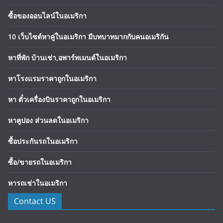
ซื้อของออนไลน์ในอเมริกา
10 เว็บไซต์หาคู่ในอเมริกา มีบทบาทมากกับคนอเมริกัน
หาที่พัก บ้านเช่า,อพาร์ทเมนต์ในอเมริกา
หาโรงแรมราคาถูกในอเมริกา
หา ตั๋วเครื่องบินราคาถูกในอเมริกา
หาคูปอง ส่วนลดในอเมริกา
ซื้อประกันรถในอเมริกา
ซื้อ/ขายรถในอเมริกา
หารถเช่าในอเมริกา
Contact US