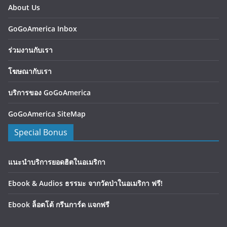
About Us
GoGoAmerica Inbox
ร่วมงานกับเรา
โฆษณากับเรา
บริการของ GoGoAmerica
GoGoAmerica SiteMap
Special Bonus
แนะนำบริการยอดฮิตในอเมริกา
Ebook & Audios ธรรมะ จากวัดป่าในอเมริกา ฟรี!
Ebook ล็อตโต้ กรีนการ์ด แจกฟรี