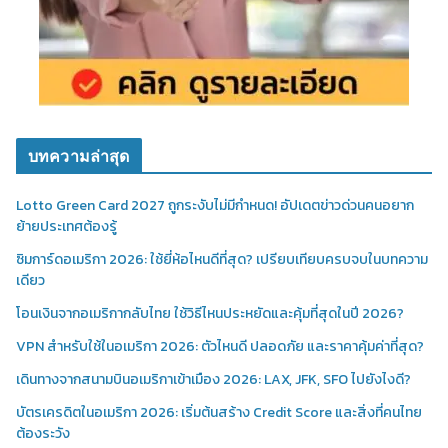
บทความล่าสุด
Lotto Green Card 2027 ถูกระงับไม่มีกำหนด! อัปเดตข่าวด่วนคนอยาก
ย้ายประเทศต้องรู้
ซิมการ์ดอเมริกา 2026: ใช้ยี่ห้อไหนดีที่สุด? เปรียบเทียบครบจบในบทความ
เดียว
โอนเงินจากอเมริกากลับไทย ใช้วิธีไหนประหยัดและคุ้มที่สุดในปี 2026?
VPN สำหรับใช้ในอเมริกา 2026: ตัวไหนดี ปลอดภัย และราคาคุ้มค่าที่สุด?
เดินทางจากสนามบินอเมริกาเข้าเมือง 2026: LAX, JFK, SFO ไปยังไงดี?
บัตรเครดิตในอเมริกา 2026: เริ่มต้นสร้าง Credit Score และสิ่งที่คนไทย
ต้องระวัง