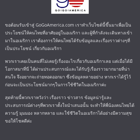
ขอต้อนรับเข้าสู่ GoGoAmerica.com เราทำเว็บไซต์นี้ขึ้นมาเพื่อเป็น
ประโยชน์ให้คนไทยที่อาศัยอยู่ในอเมริกา และผู้ที่กำลังจะเดินทางเข้า
มาในอเมริกา เราต้องการให้คนไทยได้รับข้อมูลและเรื่องราวต่างๆที่
เป็นประโยชน์ เกี่ยวกับอเมริกา
พวกเราเคยเป็นคนที่ไม่เคยรู้เรื่องอะไรเกี่ยวกับอเมริกาเลย แต่เมื่อได้มี
โอกาสมาที่นี่ ได้ผ่านประสบการณ์และได้รับรู้เรื่องราวมากมายที่น่า
สนใจ จึงอยากจะถ่ายทอดออกมา ซึ่งข้อมูลหลายอย่าง หากเราได้รู้ไว้
ก่อนจะเป็นประโยชน์มากๆในการใช้ชีวิตในอเมริกาค่ะ
สุดท้ายนี้พวกเราหวังว่า เรื่องราว ข่าวสาร ข้อมูลน่ารู้และ
ประสบการณ์ต่างๆที่พวกเราตั้งใจนำเสนอนั้น จะทำให้พี่น้องคนไทยได้
ความรู้ มุมมอง หลากหลาย และใช้ชีวิตในอเมริกาได้อย่างมีความสุข
ขอให้โชคดีค่ะ