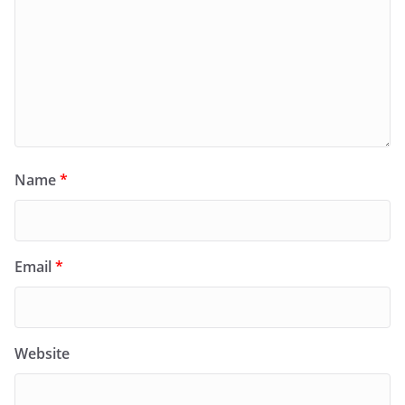
Name
*
Email
*
Website