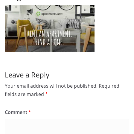
Leave a Reply
Your email address will not be published.
Required
fields are marked
*
Comment
*