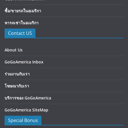
ซื้อ/ขายรถในอเมริกา
หารถเช่าในอเมริกา
Contact US
About Us
GoGoAmerica Inbox
ร่วมงานกับเรา
โฆษณากับเรา
บริการของ GoGoAmerica
GoGoAmerica SiteMap
Special Bonus