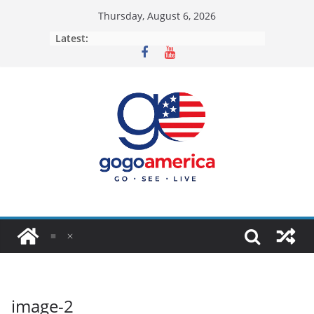
Skip
Thursday, August 6, 2026
to
Latest:
content
image-2