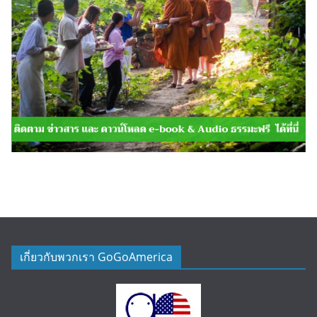
เกี่ยวกับพวกเรา GoGoAmerica