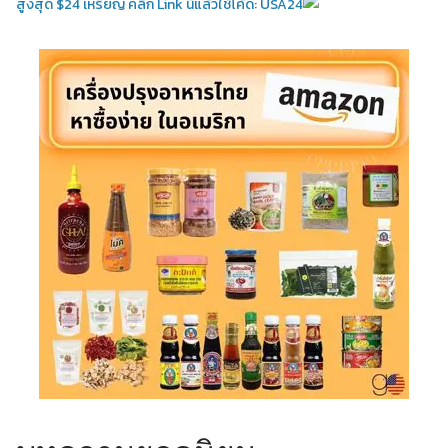
สูงสุด $24 เหรียญ คลิ้ก Link นี้แล้วใช้โค้ด: USA24