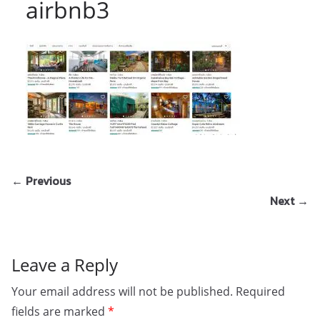
airbnb3
← Previous
Next →
Leave a Reply
Your email address will not be published.
Required
fields are marked
*