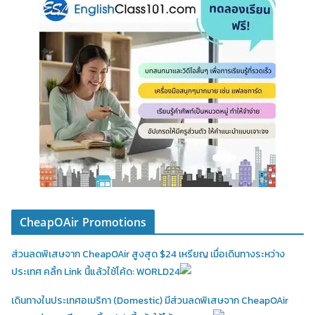
CheapOAir Promotions
ส่วนลดพิเสษจาก CheapOAir สูงสุด $24 เหรียญ เมื่อเดินทางระหว่าง
ประเทศ คลิ้ก Link นี้แล้วใช้โค้ด: WORLD24
เดินทางในประเทศอเมริกา (Domestic)
มีส่วนลดพิเสษจาก CheapOAir