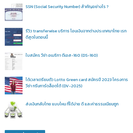
SSN (Social Security Number) สำคัญอย่างไร ?
รีวิว transferwise บริการ โอนเงินจากต่างประเทศมาไทย เรท
ดีสุดในตอนนี้
ใบสมัคร วีซ่า อเมริกา ดีเอส-160 (DS-160)
ได้เวลาเตรียมตัว Lotto Green card สมัครปี 2023 โครงการ
วีซ่า กรีนการ์ดล็อตโต้ (DV-2025)
ส่งเงินกลับไทย แบบไหน ที่ได้ง่าย ดี และค่าธรรมเนียมถูก