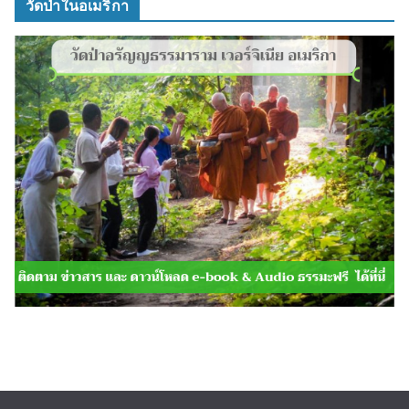
วัดป่าในอเมริกา