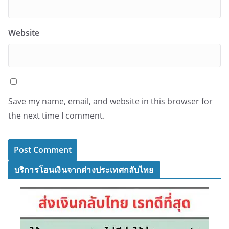
Website
Save my name, email, and website in this browser for
the next time I comment.
บริการโอนเงินจากต่างประเทศกลับไทย