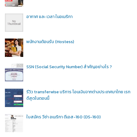
อากาศ และ เวลา ในอเมริกา
พนักงานต้อนรับ (Hostess)
SSN (Social Security Number) สำคัญอย่างไร ?
รีวิว transferwise บริการ โอนเงินจากต่างประเทศมาไทย เรท
ดีสุดในตอนนี้
ใบสมัคร วีซ่า อเมริกา ดีเอส-160 (DS-160)