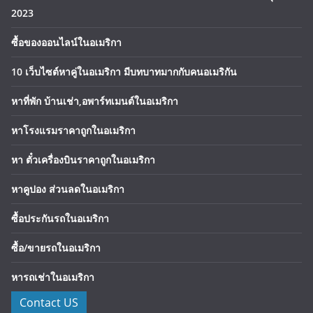
2023
ซื้อของออนไลน์ในอเมริกา
10 เว็บไซต์หาคู่ในอเมริกา มีบทบาทมากกับคนอเมริกัน
หาที่พัก บ้านเช่า,อพาร์ทเมนต์ในอเมริกา
หาโรงแรมราคาถูกในอเมริกา
หา ตั๋วเครื่องบินราคาถูกในอเมริกา
หาคูปอง ส่วนลดในอเมริกา
ซื้อประกันรถในอเมริกา
ซื้อ/ขายรถในอเมริกา
หารถเช่าในอเมริกา
Contact US