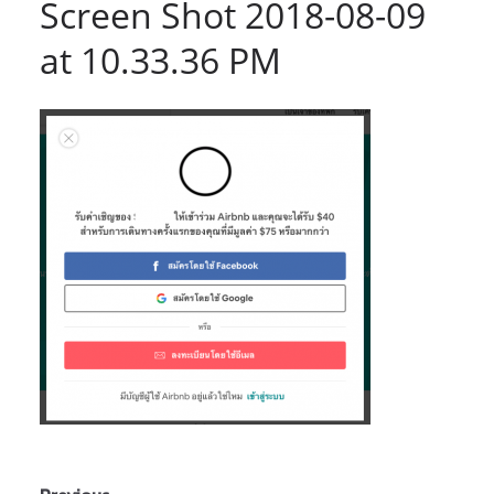
Screen Shot 2018-08-09
at 10.33.36 PM