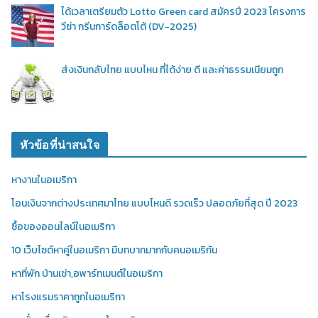
ได้เวลาเตรียมตัว Lotto Green card สมัครปี 2023 โครงการ
วีซ่า กรีนการ์ดล็อตโต้ (DV-2025)
ส่งเงินกลับไทย แบบไหน ที่ได้ง่าย ดี และค่าธรรมเนียมถูก
หัวข้อที่น่าสนใจ
หางานในอเมริกา
โอนเงินจากต่างประเทศมาไทย แบบไหนดี รวดเร็ว ปลอดภัยที่สุด ปี 2023
ซื้อของออนไลน์ในอเมริกา
10 เว็บไซต์หาคู่ในอเมริกา มีบทบาทมากกับคนอเมริกัน
หาที่พัก บ้านเช่า,อพาร์ทเมนต์ในอเมริกา
หาโรงแรมราคาถูกในอเมริกา