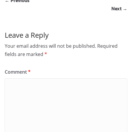
← Previous
Next →
Leave a Reply
Your email address will not be published.
Required
fields are marked
*
Comment
*