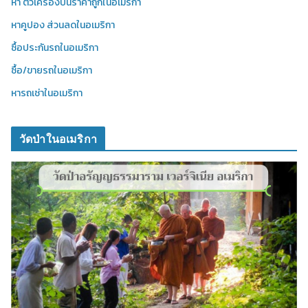
หา ตั๋วเครื่องบินราคาถูกในอเมริกา
หาคูปอง ส่วนลดในอเมริกา
ซื้อประกันรถในอเมริกา
ซื้อ/ขายรถในอเมริกา
หารถเช่าในอเมริกา
วัดป่าในอเมริกา