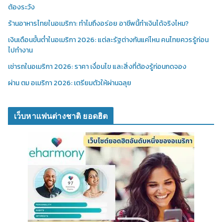
ต้องระวัง
ร้านอาหารไทยในอเมริกา: ทำไมถึงอร่อย อาชีพนี้ทำเงินได้จริงไหม?
เงินเดือนขั้นต่ำในอเมริกา 2026: แต่ละรัฐต่างกันแค่ไหน คนไทยควรรู้ก่อน
ไปทำงาน
เช่ารถในอเมริกา 2026: ราคา เงื่อนไข และสิ่งที่ต้องรู้ก่อนกดจอง
ผ่าน ตม อเมริกา 2026: เตรียมตัวให้ผ่านฉลุย
เว็บหาแฟนต่างชาติ ยอดฮิต