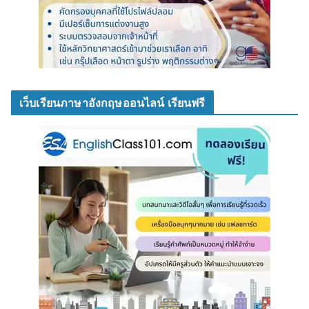
เว็บเรียนภาษาอังกฤษออนไลน์ เรียนฟรี