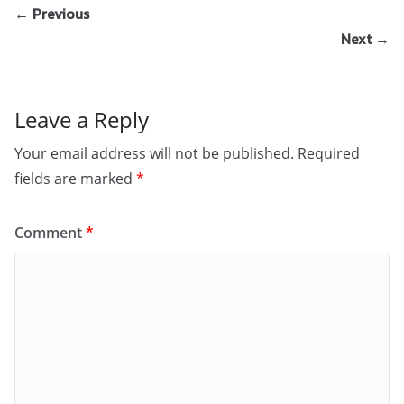
← Previous
Next →
Leave a Reply
Your email address will not be published.
Required
fields are marked
*
Comment
*