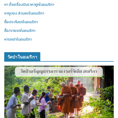
หา ตั๋วเครื่องบินราคาถูกในอเมริกา
หาคูปอง ส่วนลดในอเมริกา
ซื้อประกันรถในอเมริกา
ซื้อ/ขายรถในอเมริกา
หารถเช่าในอเมริกา
วัดป่าในอเมริกา