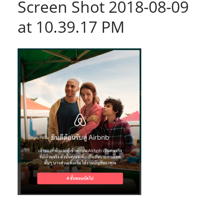
Screen Shot 2018-08-09
at 10.39.17 PM