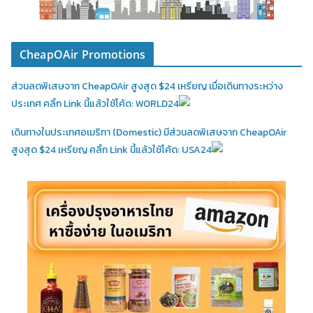
CheapOAir Promotions
ส่วนลดพิเสษจาก CheapOAir สูงสุด $24 เหรียญ เมื่อเดินทางระหว่าง
ประเทศ คลิ้ก Link นี้แล้วใช้โค้ด: WORLD24
เดินทางในประเทศอเมริกา (Domestic)
มีส่วนลดพิเสษจาก CheapOAir
สูงสุด $24 เหรียญ คลิ้ก Link นี้แล้วใช้โค้ด: USA24