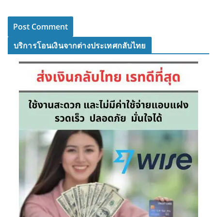
บริการโอนเงินจากต่างประเทศกลับไทย