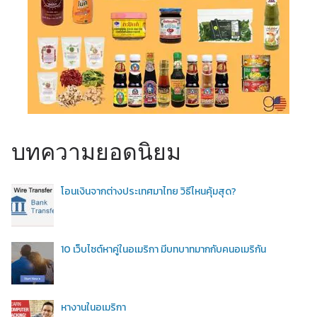
บทความยอดนิยม
โอนเงินจากต่างประเทศมาไทย วิธีไหนคุ้มสุด?
10 เว็บไซต์หาคู่ในอเมริกา มีบทบาทมากกับคนอเมริกัน
หางานในอเมริกา