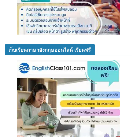
เว็บเรียนภาษาอังกฤษออนไลน์ เรียนฟรี