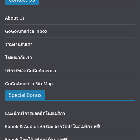
About Us
GoGoAmerica Inbox
ร่วมงานกับเรา
โฆษณากับเรา
บริการของ GoGoAmerica
GoGoAmerica SiteMap
Special Bonus
แนะนำบริการยอดฮิตในอเมริกา
Ebook & Audios ธรรมะ จากวัดป่าในอเมริกา ฟรี!
Ebook ล็อตโต้ กรีนการ์ด แจกฟรี