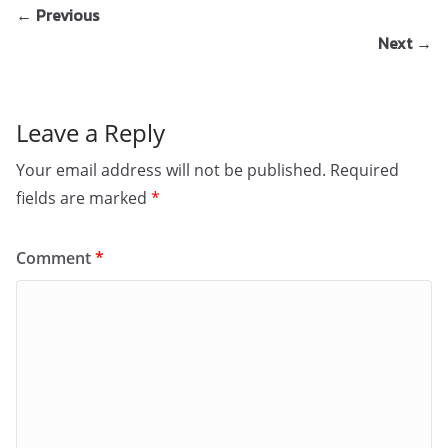
← Previous
Next →
Leave a Reply
Your email address will not be published.
Required
fields are marked
*
Comment
*