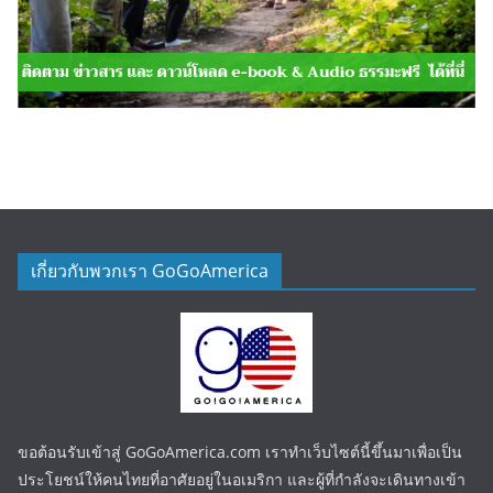
เกี่ยวกับพวกเรา GoGoAmerica
ขอต้อนรับเข้าสู่ GoGoAmerica.com เราทำเว็บไซต์นี้ขึ้นมาเพื่อเป็น
ประโยชน์ให้คนไทยที่อาศัยอยู่ในอเมริกา และผู้ที่กำลังจะเดินทางเข้า