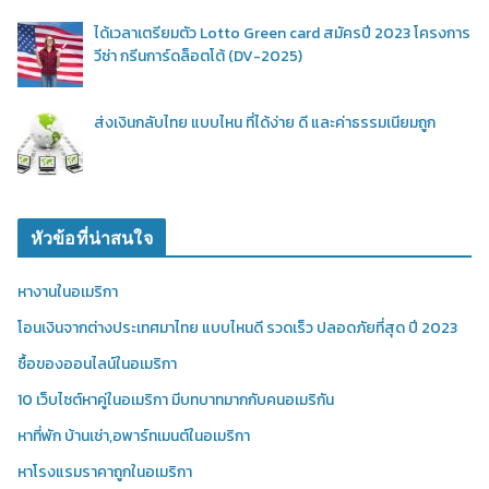
ได้เวลาเตรียมตัว Lotto Green card สมัครปี 2023 โครงการ
วีซ่า กรีนการ์ดล็อตโต้ (DV-2025)
ส่งเงินกลับไทย แบบไหน ที่ได้ง่าย ดี และค่าธรรมเนียมถูก
หัวข้อที่น่าสนใจ
หางานในอเมริกา
โอนเงินจากต่างประเทศมาไทย แบบไหนดี รวดเร็ว ปลอดภัยที่สุด ปี 2023
ซื้อของออนไลน์ในอเมริกา
10 เว็บไซต์หาคู่ในอเมริกา มีบทบาทมากกับคนอเมริกัน
หาที่พัก บ้านเช่า,อพาร์ทเมนต์ในอเมริกา
หาโรงแรมราคาถูกในอเมริกา