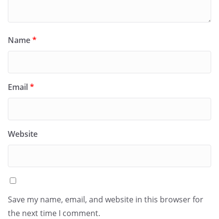
Name
*
Email
*
Website
Save my name, email, and website in this browser for
the next time I comment.