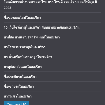
โอนเงินจากต่างประเทศมาไทย แบบไหนดี รวดเร็ว ปลอดภัยที่สุด ปี
2023
ซื้อของออนไลน์ในอเมริกา
10 เว็บไซต์หาคู่ในอเมริกา มีบทบาทมากกับคนอเมริกัน
หาที่พัก บ้านเช่า,อพาร์ทเมนต์ในอเมริกา
หาโรงแรมราคาถูกในอเมริกา
หา ตั๋วเครื่องบินราคาถูกในอเมริกา
หาคูปอง ส่วนลดในอเมริกา
ซื้อประกันรถในอเมริกา
ซื้อ/ขายรถในอเมริกา
หารถเช่าในอเมริกา
Contact US