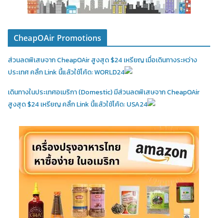
CheapOAir Promotions
ส่วนลดพิเสษจาก CheapOAir สูงสุด $24 เหรียญ เมื่อเดินทางระหว่าง
ประเทศ คลิ้ก Link นี้แล้วใช้โค้ด: WORLD24
เดินทางในประเทศอเมริกา (Domestic)
มีส่วนลดพิเสษจาก CheapOAir
สูงสุด $24 เหรียญ คลิ้ก Link นี้แล้วใช้โค้ด: USA24