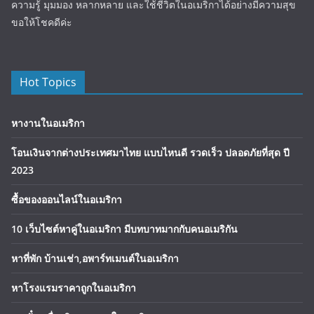
ความรู้ มุมมอง หลากหลาย และใช้ชีวิตในอเมริกาได้อย่างมีความสุข
ขอให้โชคดีค่ะ
Hot Topics
หางานในอเมริกา
โอนเงินจากต่างประเทศมาไทย แบบไหนดี รวดเร็ว ปลอดภัยที่สุด ปี
2023
ซื้อของออนไลน์ในอเมริกา
10 เว็บไซต์หาคู่ในอเมริกา มีบทบาทมากกับคนอเมริกัน
หาที่พัก บ้านเช่า,อพาร์ทเมนต์ในอเมริกา
หาโรงแรมราคาถูกในอเมริกา