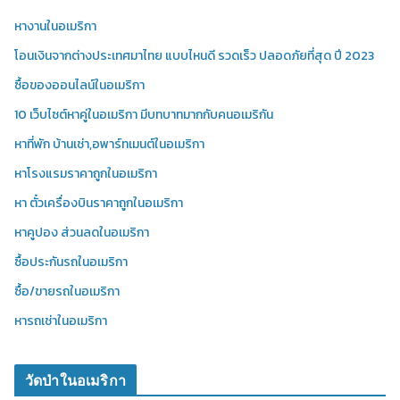
หางานในอเมริกา
โอนเงินจากต่างประเทศมาไทย แบบไหนดี รวดเร็ว ปลอดภัยที่สุด ปี 2023
ซื้อของออนไลน์ในอเมริกา
10 เว็บไซต์หาคู่ในอเมริกา มีบทบาทมากกับคนอเมริกัน
หาที่พัก บ้านเช่า,อพาร์ทเมนต์ในอเมริกา
หาโรงแรมราคาถูกในอเมริกา
หา ตั๋วเครื่องบินราคาถูกในอเมริกา
หาคูปอง ส่วนลดในอเมริกา
ซื้อประกันรถในอเมริกา
ซื้อ/ขายรถในอเมริกา
หารถเช่าในอเมริกา
วัดป่าในอเมริกา