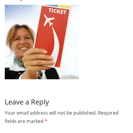
Leave a Reply
Your email address will not be published.
Required
fields are marked
*