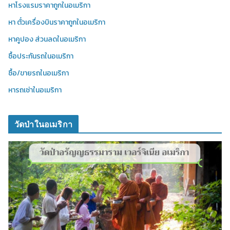
หาโรงแรมราคาถูกในอเมริกา
หา ตั๋วเครื่องบินราคาถูกในอเมริกา
หาคูปอง ส่วนลดในอเมริกา
ซื้อประกันรถในอเมริกา
ซื้อ/ขายรถในอเมริกา
หารถเช่าในอเมริกา
วัดป่าในอเมริกา