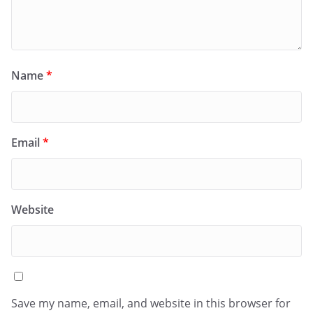
Name
*
Email
*
Website
Save my name, email, and website in this browser for