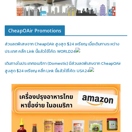
CheapOAir Promotions
ส่วนลดพิเสษจาก CheapOAir สูงสุด $24 เหรียญ เมื่อเดินทางระหว่าง
ประเทศ คลิ้ก Link นี้แล้วใช้โค้ด: WORLD24
เดินทางในประเทศอเมริกา (Domestic)
มีส่วนลดพิเสษจาก CheapOAir
สูงสุด $24 เหรียญ คลิ้ก Link นี้แล้วใช้โค้ด: USA24