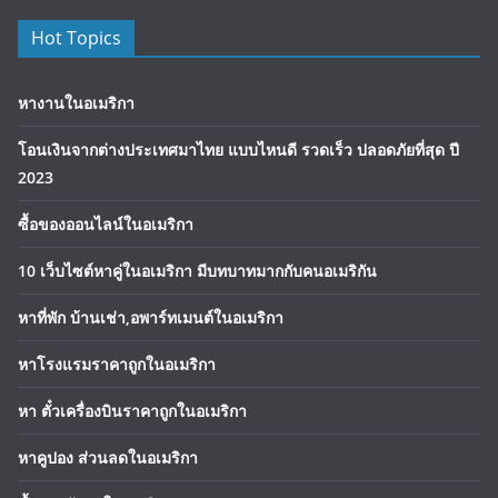
Hot Topics
หางานในอเมริกา
โอนเงินจากต่างประเทศมาไทย แบบไหนดี รวดเร็ว ปลอดภัยที่สุด ปี
2023
ซื้อของออนไลน์ในอเมริกา
10 เว็บไซต์หาคู่ในอเมริกา มีบทบาทมากกับคนอเมริกัน
หาที่พัก บ้านเช่า,อพาร์ทเมนต์ในอเมริกา
หาโรงแรมราคาถูกในอเมริกา
หา ตั๋วเครื่องบินราคาถูกในอเมริกา
หาคูปอง ส่วนลดในอเมริกา