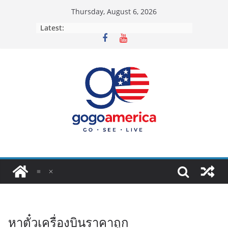
Skip
Thursday, August 6, 2026
to
Latest:
content
หาตั๋วเครื่องบินราคาถูก