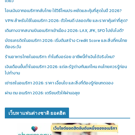
เดียว
โอนเงินจากอเมริกากลับไทย ใช้วิธีไหนประหยัดและคุ้มที่สุดในปี 2026?
VPN สำหรับใช้ในอเมริกา 2026: ตัวไหนดี ปลอดภัย และราคาคุ้มค่าที่สุด?
เดินทางจากสนามบินอเมริกาเข้าเมือง 2026: LAX, JFK, SFO ไปยังไงดี?
บัตรเครดิตในอเมริกา 2026: เริ่มต้นสร้าง Credit Score และสิ่งที่คนไทย
ต้องระวัง
ร้านอาหารไทยในอเมริกา: ทำไมถึงอร่อย อาชีพนี้ทำเงินได้จริงไหม?
เงินเดือนขั้นต่ำในอเมริกา 2026: แต่ละรัฐต่างกันแค่ไหน คนไทยควรรู้ก่อน
ไปทำงาน
เช่ารถในอเมริกา 2026: ราคา เงื่อนไข และสิ่งที่ต้องรู้ก่อนกดจอง
ผ่าน ตม อเมริกา 2026: เตรียมตัวให้ผ่านฉลุย
เว็บหาแฟนต่างชาติ ยอดฮิต