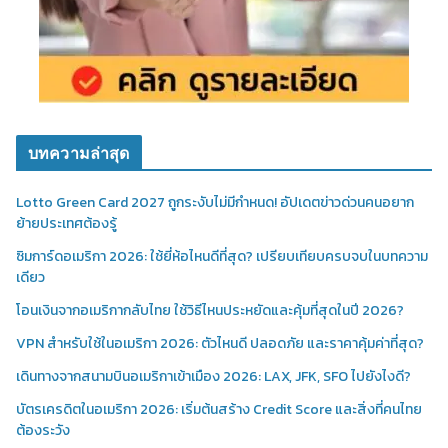
บทความล่าสุด
Lotto Green Card 2027 ถูกระงับไม่มีกำหนด! อัปเดตข่าวด่วนคนอยาก
ย้ายประเทศต้องรู้
ซิมการ์ดอเมริกา 2026: ใช้ยี่ห้อไหนดีที่สุด? เปรียบเทียบครบจบในบทความ
เดียว
โอนเงินจากอเมริกากลับไทย ใช้วิธีไหนประหยัดและคุ้มที่สุดในปี 2026?
VPN สำหรับใช้ในอเมริกา 2026: ตัวไหนดี ปลอดภัย และราคาคุ้มค่าที่สุด?
เดินทางจากสนามบินอเมริกาเข้าเมือง 2026: LAX, JFK, SFO ไปยังไงดี?
บัตรเครดิตในอเมริกา 2026: เริ่มต้นสร้าง Credit Score และสิ่งที่คนไทย
ต้องระวัง