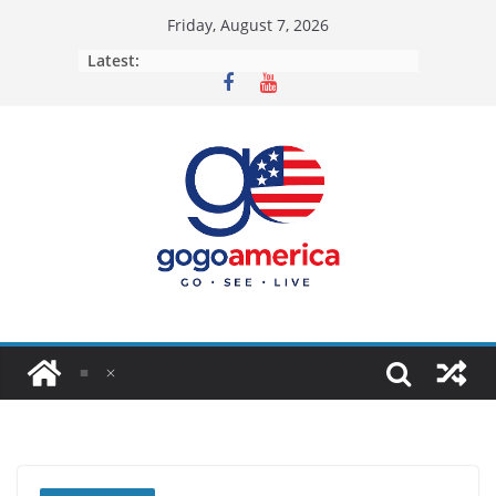
Skip
Friday, August 7, 2026
to
Latest:
content