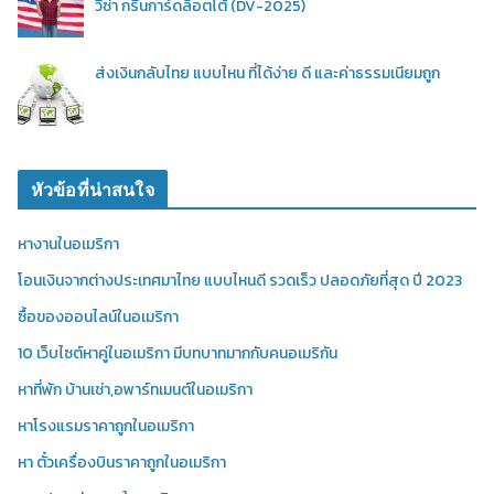
วีซ่า กรีนการ์ดล็อตโต้ (DV-2025)
ส่งเงินกลับไทย แบบไหน ที่ได้ง่าย ดี และค่าธรรมเนียมถูก
หัวข้อที่น่าสนใจ
หางานในอเมริกา
โอนเงินจากต่างประเทศมาไทย แบบไหนดี รวดเร็ว ปลอดภัยที่สุด ปี 2023
ซื้อของออนไลน์ในอเมริกา
10 เว็บไซต์หาคู่ในอเมริกา มีบทบาทมากกับคนอเมริกัน
หาที่พัก บ้านเช่า,อพาร์ทเมนต์ในอเมริกา
หาโรงแรมราคาถูกในอเมริกา
หา ตั๋วเครื่องบินราคาถูกในอเมริกา