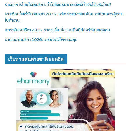
ร้านอาหารไทยในอเมริกา: ทำไมถึงอร่อย อาชีพนี้ทำเงินได้จริงไหม?
เงินเดือนขั้นต่ำในอเมริกา 2026: แต่ละรัฐต่างกันแค่ไหน คนไทยควรรู้ก่อน
ไปทำงาน
เช่ารถในอเมริกา 2026: ราคา เงื่อนไข และสิ่งที่ต้องรู้ก่อนกดจอง
ผ่าน ตม อเมริกา 2026: เตรียมตัวให้ผ่านฉลุย
เว็บหาแฟนต่างชาติ ยอดฮิต