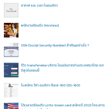
อากาศ และ เวลา ในอเมริกา
พนักงานต้อนรับ (Hostess)
SSN (Social Security Number) สำคัญอย่างไร ?
รีวิว transferwise บริการ โอนเงินจากต่างประเทศมาไทย เรท
ดีสุดในตอนนี้
ใบสมัคร วีซ่า อเมริกา ดีเอส-160 (DS-160)
ได้เวลาเตรียมตัว Lotto Green card สมัครปี 2023 โครงการ