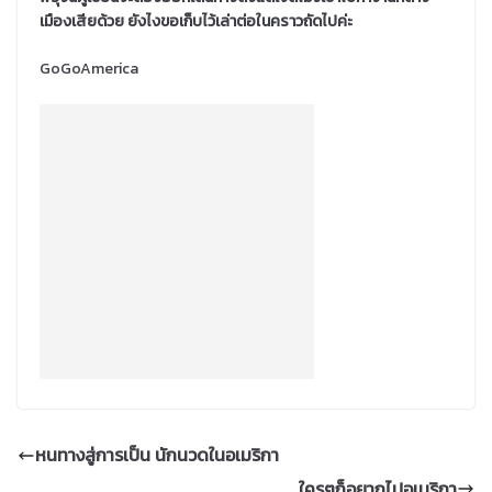
เมืองเสียด้วย ยังไงขอเก็บไว้เล่าต่อในคราวถัดไปค่ะ
GoGoAmerica
หนทางสู่การเป็น นักนวดในอเมริกา
ใครๆก็อยากไปอเมริกา