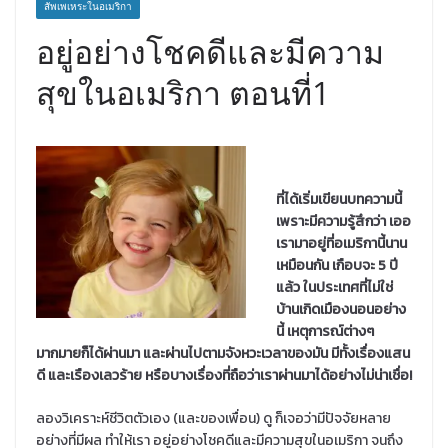
สัพเพเหระในอเมริกา
อยู่อย่างโชคดีและมีความ
สุขในอเมริกา ตอนที่1
ที่ได้เริ่มเขียนบทความนี้
เพราะมีความรู้สึกว่า เออ
เรามาอยู่ที่อเมริกานี้นาน
เหมือนกัน เกือบจะ 5 ปี
แล้ว ในประเทศที่ไม่ใช่
บ้านเกิดเมืองนอนอย่าง
นี้ เหตุการณ์ต่างๆ
มากมายก็ได้ผ่านมา และผ่านไปตามจังหวะเวลาของมัน มีทั้งเรื่องแสน
ดี และเรืองเลวร้าย หรือบางเรื่องที่ถือว่าเราผ่านมาได้อย่างไม่น่าเชื่อ!
ลองวิเคราะห์ชีวิตตัวเอง (และของเพื่อน) ดู ก็เจอว่ามีปัจจัยหลาย
อย่างที่มีผล ทำให้เรา อยู่อย่างโชคดีและมีความสุขในอเมริกา จนถึง