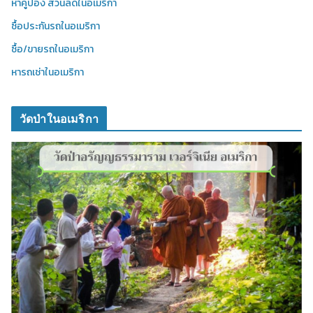
หาคูปอง ส่วนลดในอเมริกา
ซื้อประกันรถในอเมริกา
ซื้อ/ขายรถในอเมริกา
หารถเช่าในอเมริกา
วัดป่าในอเมริกา