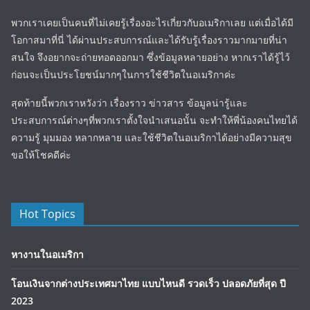
พวกเราเคยเป็นคนที่ไม่เคยรู้เรื่องอะไรเกี่ยวกับอเมริกาเลย แต่เมื่อได้มี
โอกาสมาที่นี่ ได้ผ่านประสบการณ์และได้รับรู้เรื่องราวมากมายที่น่า
สนใจ จึงอยากจะถ่ายทอดออกมา ซึ่งข้อมูลหลายอย่าง หากเราได้รู้ไว้
ก่อนจะเป็นประโยชน์มากๆในการใช้ชีวิตในอเมริกาค่ะ
สุดท้ายนี้พวกเราหวังว่า เรื่องราว ข่าวสาร ข้อมูลน่ารู้และ
ประสบการณ์ต่างๆที่พวกเราตั้งใจนำเสนอนั้น จะทำให้พี่น้องคนไทยได้
ความรู้ มุมมอง หลากหลาย และใช้ชีวิตในอเมริกาได้อย่างมีความสุข
ขอให้โชคดีค่ะ
Hot Topics
หางานในอเมริกา
โอนเงินจากต่างประเทศมาไทย แบบไหนดี รวดเร็ว ปลอดภัยที่สุด ปี
2023