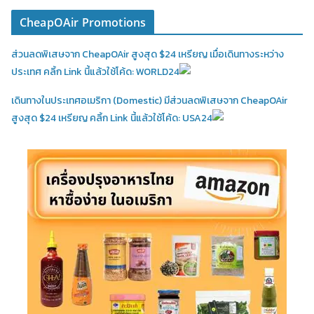
CheapOAir Promotions
ส่วนลดพิเสษจาก CheapOAir สูงสุด $24 เหรียญ เมื่อเดินทางระหว่าง
ประเทศ คลิ้ก Link นี้แล้วใช้โค้ด: WORLD24
เดินทางในประเทศอเมริกา (Domestic)
มีส่วนลดพิเสษจาก CheapOAir
สูงสุด $24 เหรียญ คลิ้ก Link นี้แล้วใช้โค้ด: USA24