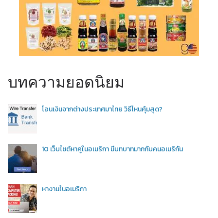
บทความยอดนิยม
โอนเงินจากต่างประเทศมาไทย วิธีไหนคุ้มสุด?
10 เว็บไซต์หาคู่ในอเมริกา มีบทบาทมากกับคนอเมริกัน
หางานในอเมริกา