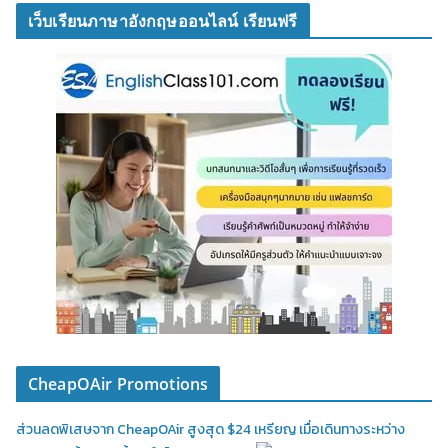
เว็บเรียนภาษาอังกฤษออนไลน์ เรียนฟรี
CheapOAir Promotions
ส่วนลดพิเสษจาก CheapOAir สูงสุด $24 เหรียญ เมื่อเดินทางระหว่าง