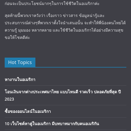
ก่อนจะเป็นประโยชน์มากๆในการใช้ชีวิตในอเมริกาค่ะ
สุดท้ายนี้พวกเราหวังว่า เรื่องราว ข่าวสาร ข้อมูลน่ารู้และ
ประสบการณ์ต่างๆที่พวกเราตั้งใจนำเสนอนั้น จะทำให้พี่น้องคนไทยได้
ความรู้ มุมมอง หลากหลาย และใช้ชีวิตในอเมริกาได้อย่างมีความสุข
ขอให้โชคดีค่ะ
Hot Topics
หางานในอเมริกา
โอนเงินจากต่างประเทศมาไทย แบบไหนดี รวดเร็ว ปลอดภัยที่สุด ปี
2023
ซื้อของออนไลน์ในอเมริกา
10 เว็บไซต์หาคู่ในอเมริกา มีบทบาทมากกับคนอเมริกัน