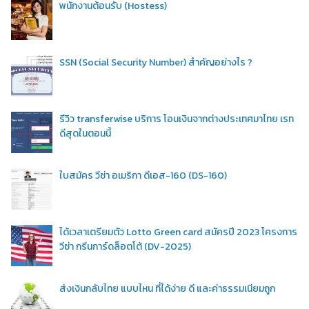
พนักงานต้อนรับ (Hostess)
SSN (Social Security Number) สำคัญอย่างไร ?
รีวิว transferwise บริการ โอนเงินจากต่างประเทศมาไทย เรท
ดีสุดในตอนนี้
ใบสมัคร วีซ่า อเมริกา ดีเอส-160 (DS-160)
ได้เวลาเตรียมตัว Lotto Green card สมัครปี 2023 โครงการ
วีซ่า กรีนการ์ดล็อตโต้ (DV-2025)
ส่งเงินกลับไทย แบบไหน ที่ได้ง่าย ดี และค่าธรรมเนียมถูก