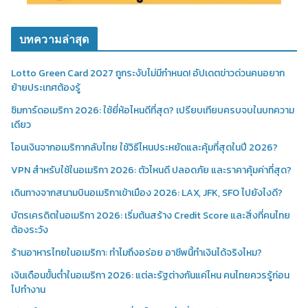
บทความล่าสุด
Lotto Green Card 2027 ถูกระงับไม่มีกำหนด! อัปเดตข่าวด่วนคนอยาก
ย้ายประเทศต้องรู้
ซิมการ์ดอเมริกา 2026: ใช้ยี่ห้อไหนดีที่สุด? เปรียบเทียบครบจบในบทความ
เดียว
โอนเงินจากอเมริกากลับไทย ใช้วิธีไหนประหยัดและคุ้มที่สุดในปี 2026?
VPN สำหรับใช้ในอเมริกา 2026: ตัวไหนดี ปลอดภัย และราคาคุ้มค่าที่สุด?
เดินทางจากสนามบินอเมริกาเข้าเมือง 2026: LAX, JFK, SFO ไปยังไงดี?
บัตรเครดิตในอเมริกา 2026: เริ่มต้นสร้าง Credit Score และสิ่งที่คนไทย
ต้องระวัง
ร้านอาหารไทยในอเมริกา: ทำไมถึงอร่อย อาชีพนี้ทำเงินได้จริงไหม?
เงินเดือนขั้นต่ำในอเมริกา 2026: แต่ละรัฐต่างกันแค่ไหน คนไทยควรรู้ก่อน
ไปทำงาน