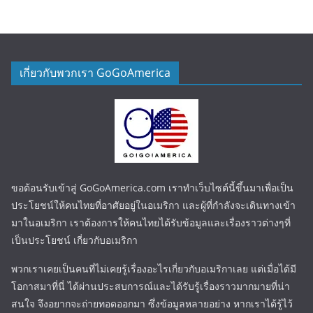
เกี่ยวกับพวกเรา GoGoAmerica
ขอต้อนรับเข้าสู่ GoGoAmerica.com เราทำเว็บไซต์นี้ขึ้นมาเพื่อเป็น
ประโยชน์ให้คนไทยที่อาศัยอยู่ในอเมริกา และผู้ที่กำลังจะเดินทางเข้า
มาในอเมริกา เราต้องการให้คนไทยได้รับข้อมูลและเรื่องราวต่างๆที่
เป็นประโยชน์ เกี่ยวกับอเมริกา
พวกเราเคยเป็นคนที่ไม่เคยรู้เรื่องอะไรเกี่ยวกับอเมริกาเลย แต่เมื่อได้มี
โอกาสมาที่นี่ ได้ผ่านประสบการณ์และได้รับรู้เรื่องราวมากมายที่น่า
สนใจ จึงอยากจะถ่ายทอดออกมา ซึ่งข้อมูลหลายอย่าง หากเราได้รู้ไว้