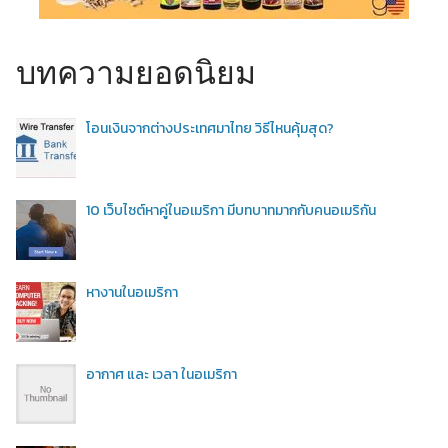
บทความยอดนิยม
โอนเงินจากต่างประเทศมาไทย วิธีไหนคุ้มสุด?
10 เว็บไซต์หาคู่ในอเมริกา มีบทบาทมากกับคนอเมริกัน
หางานในอเมริกา
อากาศ และ เวลา ในอเมริกา