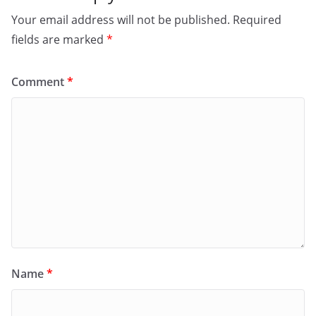
Your email address will not be published.
Required
fields are marked
*
Comment
*
Name
*