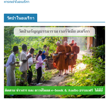
หารถเช่าในอเมริกา
วัดป่าในอเมริกา