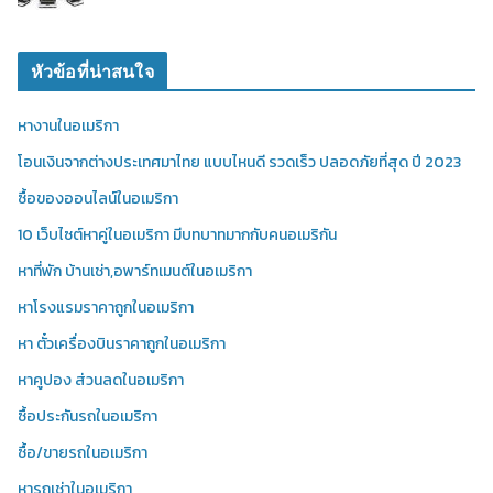
หัวข้อที่น่าสนใจ
หางานในอเมริกา
โอนเงินจากต่างประเทศมาไทย แบบไหนดี รวดเร็ว ปลอดภัยที่สุด ปี 2023
ซื้อของออนไลน์ในอเมริกา
10 เว็บไซต์หาคู่ในอเมริกา มีบทบาทมากกับคนอเมริกัน
หาที่พัก บ้านเช่า,อพาร์ทเมนต์ในอเมริกา
หาโรงแรมราคาถูกในอเมริกา
หา ตั๋วเครื่องบินราคาถูกในอเมริกา
หาคูปอง ส่วนลดในอเมริกา
ซื้อประกันรถในอเมริกา
ซื้อ/ขายรถในอเมริกา
หารถเช่าในอเมริกา