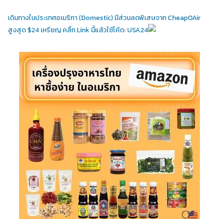
เดินทางในประเทศอเมริกา (Domestic)
มีส่วนลดพิเสษจาก CheapOAir
สูงสุด $24 เหรียญ คลิ้ก Link นี้แล้วใช้โค้ด: USA24