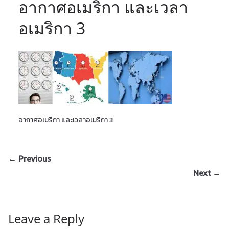
อากาศอเมริกา และเวลา
อเมริกา 3
อากาศอเมริกา และเวลาอเมริกา 3
← Previous
Next →
Leave a Reply