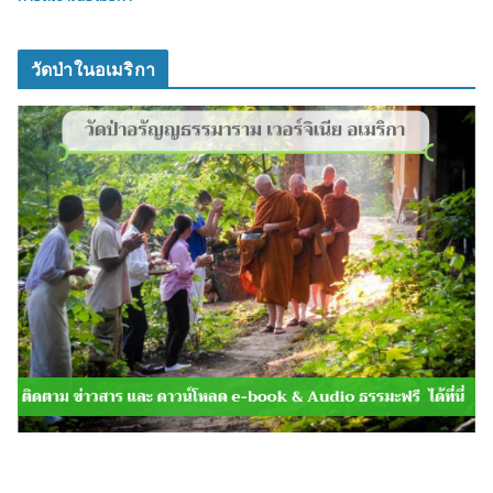
วัดป่าในอเมริกา