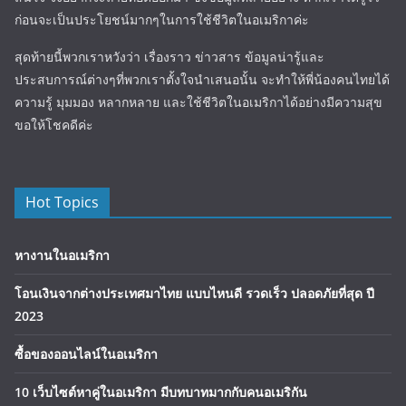
ก่อนจะเป็นประโยชน์มากๆในการใช้ชีวิตในอเมริกาค่ะ
สุดท้ายนี้พวกเราหวังว่า เรื่องราว ข่าวสาร ข้อมูลน่ารู้และ
ประสบการณ์ต่างๆที่พวกเราตั้งใจนำเสนอนั้น จะทำให้พี่น้องคนไทยได้
ความรู้ มุมมอง หลากหลาย และใช้ชีวิตในอเมริกาได้อย่างมีความสุข
ขอให้โชคดีค่ะ
Hot Topics
หางานในอเมริกา
โอนเงินจากต่างประเทศมาไทย แบบไหนดี รวดเร็ว ปลอดภัยที่สุด ปี
2023
ซื้อของออนไลน์ในอเมริกา
10 เว็บไซต์หาคู่ในอเมริกา มีบทบาทมากกับคนอเมริกัน