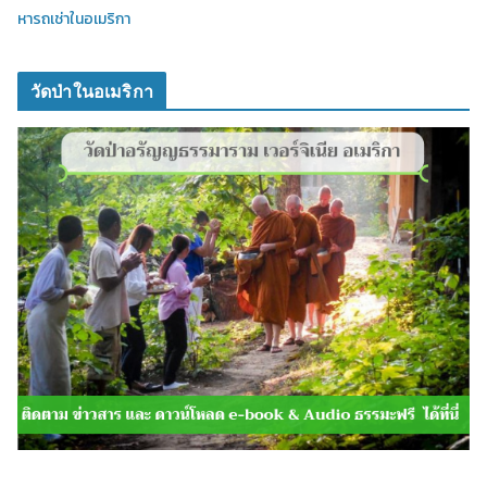
หารถเช่าในอเมริกา
วัดป่าในอเมริกา