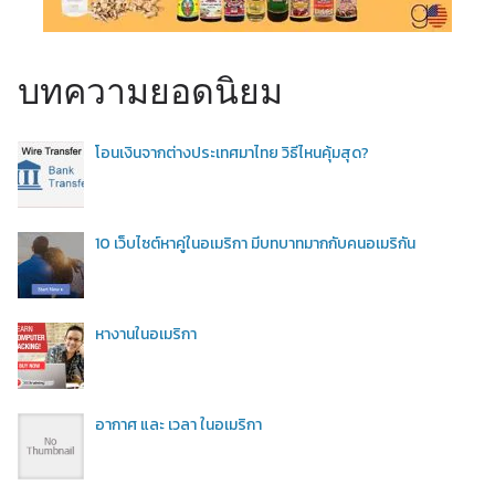
บทความยอดนิยม
โอนเงินจากต่างประเทศมาไทย วิธีไหนคุ้มสุด?
10 เว็บไซต์หาคู่ในอเมริกา มีบทบาทมากกับคนอเมริกัน
หางานในอเมริกา
อากาศ และ เวลา ในอเมริกา