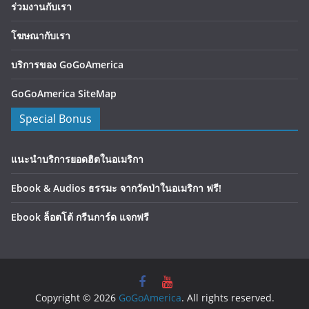
ร่วมงานกับเรา
โฆษณากับเรา
บริการของ GoGoAmerica
GoGoAmerica SiteMap
Special Bonus
แนะนำบริการยอดฮิตในอเมริกา
Ebook & Audios ธรรมะ จากวัดป่าในอเมริกา ฟรี!
Ebook ล็อตโต้ กรีนการ์ด แจกฟรี
Copyright © 2026
GoGoAmerica
. All rights reserved.