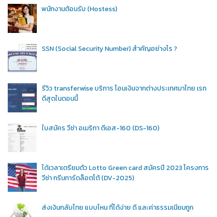
พนักงานต้อนรับ (Hostess)
SSN (Social Security Number) สำคัญอย่างไร ?
รีวิว transferwise บริการ โอนเงินจากต่างประเทศมาไทย เรท
ดีสุดในตอนนี้
ใบสมัคร วีซ่า อเมริกา ดีเอส-160 (DS-160)
ได้เวลาเตรียมตัว Lotto Green card สมัครปี 2023 โครงการ
วีซ่า กรีนการ์ดล็อตโต้ (DV-2025)
ส่งเงินกลับไทย แบบไหน ที่ได้ง่าย ดี และค่าธรรมเนียมถูก