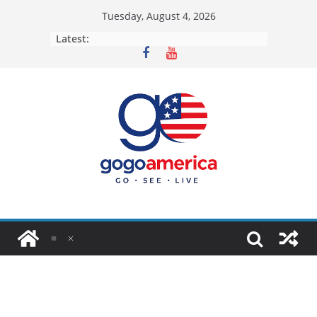
Skip
Tuesday, August 4, 2026
to
Latest:
content