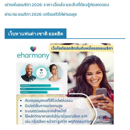
เช่ารถในอเมริกา 2026: ราคา เงื่อนไข และสิ่งที่ต้องรู้ก่อนกดจอง
ผ่าน ตม อเมริกา 2026: เตรียมตัวให้ผ่านฉลุย
เว็บหาแฟนต่างชาติ ยอดฮิต