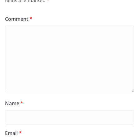
fields are marked
*
Comment
*
Name
*
Email
*