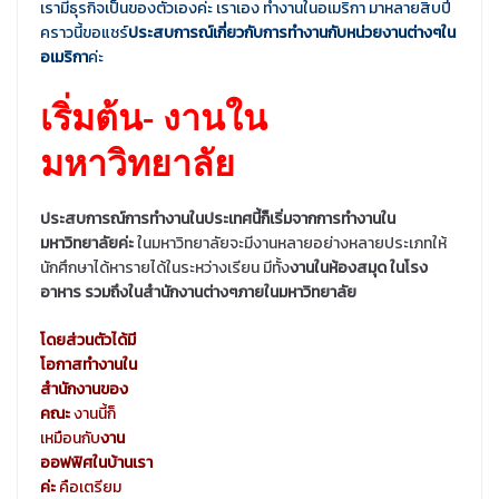
เรามีธุรกิจเป็นของตัวเองค่ะ เราเอง ทำงานในอเมริกา มาหลายสิบปี
คราวนี้ขอแชร์
ประสบการณ์เกี่ยวกับการทำงานกับหน่วยงานต่างๆใน
อเมริกา
ค่ะ
เริ่มต้น- งานใน
มหาวิทยาลัย
ประสบการณ์การทำงานในประเทศนี้ก็เริ่มจากการทำงานใน
มหาวิทยาลัยค่ะ
ในมหาวิทยาลัยจะมีงานหลายอย่างหลายประเภทให้
นักศึกษาได้หารายได้ในระหว่างเรียน มีทั้ง
งานในห้องสมุด ในโรง
อาหาร รวมถึงในสำนักงานต่างๆภายในมหาวิทยาลัย
โดยส่วนตัวได้มี
โอกาสทำงานใน
สำนักงานของ
คณะ
งานนี้ก็
เหมือนกับ
งาน
ออฟฟิศในบ้านเรา
ค่ะ
คือเตรียม