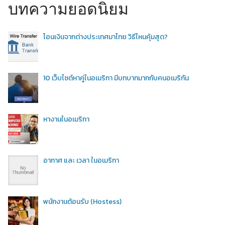
บทความยอดนิยม
โอนเงินจากต่างประเทศมาไทย วิธีไหนคุ้มสุด?
10 เว็บไซต์หาคู่ในอเมริกา มีบทบาทมากกับคนอเมริกัน
หางานในอเมริกา
อากาศ และ เวลา ในอเมริกา
พนักงานต้อนรับ (Hostess)