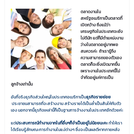
ตลาดงานใน
สหรัฐอเมริกาเป็นตลาดที่
เปิดกว้าง ถึงแม้ว่า
เศรษฐกิจในประเทศจะยัง
ไม่ดีนัก แต่ก็มีตำแหน่งงาน
ว่างในตลาดอยู่มากพอ
สมควรค่ะ ถ้าเรารู้ถึง
ความสามารถของตัวเอง
ตลาดก็จะยิ่งเปิดมากขึ้น
เพราะงานในประเทศนี้ไม่
จำกัดอยู่แค่การเป็น
ลูกจ้างเท่านั้น
อันที่จริงธุรกิจส่วนใหญ่ในประเทศอเมริกาเป็น
ธุรกิจรายย่อย
ประชาชนสามารถที่จะสร้างงาน สร้างรายได้เป็นล่ำเป็นสันให้กับตัว
เอง นอกจากนี้ธุรกิจเหล่านี้ก็เป็นฐานการจ้างงานในประเทศอีกด้วยค่ะ
แต่
ประสบการณ์ทำงานจากในที่อื่นๆก็จำเป็นอยู่ไม่น้อยนะคะ
ทำให้เรา
ได้เรียนรู้ลักษณะการทำงานในแง่ต่างๆ ซึ่งจะเป็นผลดีหากภายหลัง