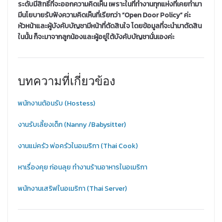
ระดับมีสิทธิ์ที่จะออกความคิดเห็น เพราะในที่ทำงานทุกแห่งที่เคยทำมา
มีนโยบายรับฟังความคิดเห็นที่เรียกว่า “Open Door Policy” ค่ะ
หัวหน้าและผู้บังคับบัญชามีหน้าที่ตัดสินใจ โดยข้อมูลที่จะนำมาตัดสิน
ในนั้น ก็จะมาจากลูกน้องและผู้อยู่ใต้บังคับบัญชานั่นเองค่ะ
บทความที่เกี่ยวข้อง
พนักงานต้อนรับ (Hostess)
งานรับเลี้ยงเด็ก (Nanny /Babysitter)
งานแม่ครัว พ่อครัวในอเมริกา (Thai Cook)
หาเรื่องคุย ก่อนลุย ทำงานร้านอาหารในอเมริกา
พนักงานเสริฟในอเมริกา (Thai Server)