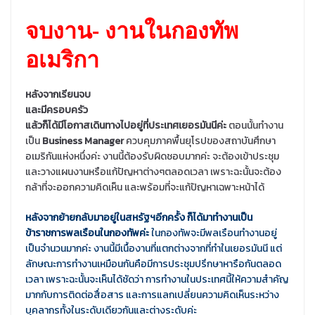
จบงาน- งานในกองทัพ
อเมริกา
หลังจากเรียนจบ
และมีครอบครัว
แล้วก็ได้มีโอกาสเดินทางไปอยู่ที่ประเทศเยอรมันนีค่ะ
ตอนนั้นทำงาน
เป็น
Business Manager
ควบคุมภาคพื้นยุโรปของสถาบันศึกษา
อเมริกันแห่งหนึ่งค่ะ งานนี้ต้องรับผิดชอบมากค่ะ จะต้องเข้าประชุม
และวางแผนงานหรือแก้ปัญหาต่างๆตลอดเวลา เพราะฉะนั้นจะต้อง
กล้าที่จะออกความคิดเห็น และพร้อมที่จะแก้ปัญหาเฉพาะหน้าได้
หลังจากย้ายกลับมาอยู่ในสหรัฐฯอีกครั้ง ก็ได้มาทำงานเป็น
ข้าราชการพลเรือนในกองทัพค่ะ
ในกองทัพจะมีพลเรือนทำงานอยู่
เป็นจำนวนมากค่ะ งานนี้มีเนื้องานที่แตกต่างจากที่ทำในเยอรมันนี แต่
ลักษณะการทำงานเหมือนกันคือมีการประชุมปรึกษาหารือกันตลอด
เวลา เพราะฉะนั้นจะเห็นได้ชัดว่า การทำงานในประเทศนี้ให้ความสำคัญ
มากกับการติดต่อสื่อสาร และการแลกเปลี่ยนความคิดเห็นระหว่าง
บุคลากรทั้งในระดับเดียวกันและต่างระดับค่ะ