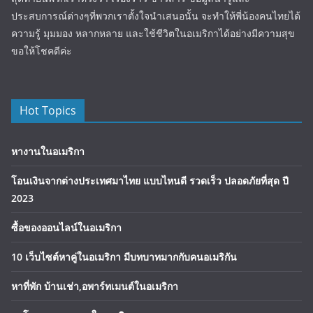
ประสบการณ์ต่างๆที่พวกเราตั้งใจนำเสนอนั้น จะทำให้พี่น้องคนไทยได้
ความรู้ มุมมอง หลากหลาย และใช้ชีวิตในอเมริกาได้อย่างมีความสุข
ขอให้โชคดีค่ะ
Hot Topics
หางานในอเมริกา
โอนเงินจากต่างประเทศมาไทย แบบไหนดี รวดเร็ว ปลอดภัยที่สุด ปี
2023
ซื้อของออนไลน์ในอเมริกา
10 เว็บไซต์หาคู่ในอเมริกา มีบทบาทมากกับคนอเมริกัน
หาที่พัก บ้านเช่า,อพาร์ทเมนต์ในอเมริกา