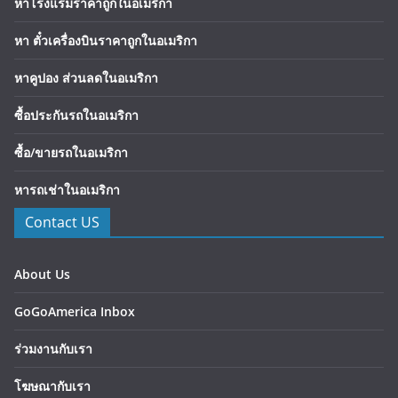
หาโรงแรมราคาถูกในอเมริกา
หา ตั๋วเครื่องบินราคาถูกในอเมริกา
หาคูปอง ส่วนลดในอเมริกา
ซื้อประกันรถในอเมริกา
ซื้อ/ขายรถในอเมริกา
หารถเช่าในอเมริกา
Contact US
About Us
GoGoAmerica Inbox
ร่วมงานกับเรา
โฆษณากับเรา