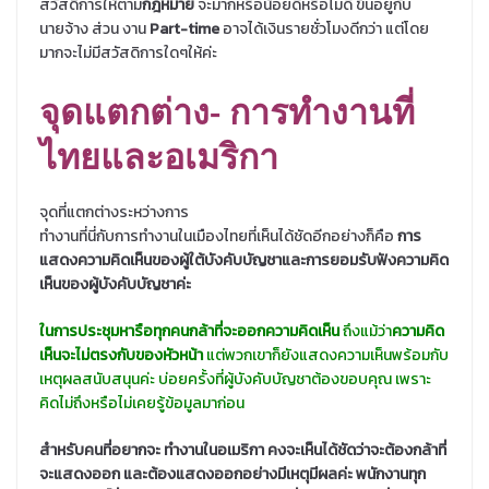
สวัสดิการให้ตาม
กฎหมาย
จะมากหรือน้อยดีหรือไม่ดี ขึ้นอยู่กับ
นายจ้าง ส่วน งาน
Part-time
อาจได้เงินรายชั่วโมงดีกว่า แต่โดย
มากจะไม่มีสวัสดิการใดๆให้ค่ะ
จุดแตกต่าง- การทำงานที่
ไทยและอเมริกา
จุดที่แตกต่างระหว่างการ
ทำงานที่นี่กับการทำงานในเมืองไทยที่เห็นได้ชัดอีกอย่างก็คือ
การ
แสดงความคิดเห็นของผู้ใต้บังคับบัญชาและการยอมรับฟังความคิด
เห็นของผู้บังคับบัญชาค่ะ
ในการประชุมหารือทุกคนกล้าที่จะออกความคิดเห็น
ถึงแม้ว่า
ความคิด
เห็นจะไม่ตรงกับของหัวหน้า
แต่พวกเขาก็ยังแสดงความเห็นพร้อมกับ
เหตุผลสนับสนุนค่ะ บ่อยครั้งที่ผู้บังคับบัญชาต้องขอบคุณ เพราะ
คิดไม่ถึงหรือไม่เคยรู้ข้อมูลมาก่อน
สำหรับคนที่อยากจะ ทำงานในอเมริกา คงจะเห็นได้ชัดว่าจะต้องกล้าที่
จะแสดงออก และต้องแสดงออกอย่างมีเหตุมีผลค่ะ พนักงานทุก