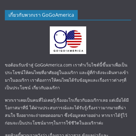
เกี่ยวกับพวกเรา GoGoAmerica
ขอต้อนรับเข้าสู่ GoGoAmerica.com เราทำเว็บไซต์นี้ขึ้นมาเพื่อเป็น
ประโยชน์ให้คนไทยที่อาศัยอยู่ในอเมริกา และผู้ที่กำลังจะเดินทางเข้า
มาในอเมริกา เราต้องการให้คนไทยได้รับข้อมูลและเรื่องราวต่างๆที่
เป็นประโยชน์ เกี่ยวกับอเมริกา
พวกเราเคยเป็นคนที่ไม่เคยรู้เรื่องอะไรเกี่ยวกับอเมริกาเลย แต่เมื่อได้มี
โอกาสมาที่นี่ ได้ผ่านประสบการณ์และได้รับรู้เรื่องราวมากมายที่น่า
สนใจ จึงอยากจะถ่ายทอดออกมา ซึ่งข้อมูลหลายอย่าง หากเราได้รู้ไว้
ก่อนจะเป็นประโยชน์มากๆในการใช้ชีวิตในอเมริกาค่ะ
สุดท้ายนี้พวกเราหวังว่า เรื่องราว ข่าวสาร ข้อมูลน่ารู้และ