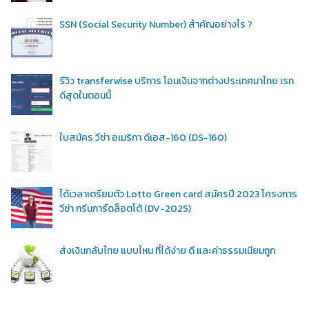
SSN (Social Security Number) สำคัญอย่างไร ?
รีวิว transferwise บริการ โอนเงินจากต่างประเทศมาไทย เรท
ดีสุดในตอนนี้
ใบสมัคร วีซ่า อเมริกา ดีเอส-160 (DS-160)
ได้เวลาเตรียมตัว Lotto Green card สมัครปี 2023 โครงการ
วีซ่า กรีนการ์ดล็อตโต้ (DV-2025)
ส่งเงินกลับไทย แบบไหน ที่ได้ง่าย ดี และค่าธรรมเนียมถูก