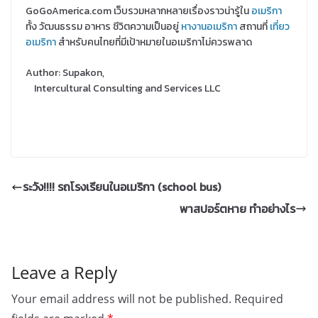
GoGoAmerica.com เว็บรวมหลากหลายเรื่องราวน่ารู้ใน
อเมริกา
ทั้ง วัฒนธรรม อาหาร ชีวิตความเป็นอยู่
หางานอเมริกา
สถานที่
เที่ยว
อเมริกา
สำหรับคนไทยที่มีเป้าหมายในอเมริกาไม่ควรพลาด
Author: Supakon,
Intercultural Consulting and Services LLC
ระวัง!!!! รถโรงเรียนในอเมริกา (school bus)
พาสปอร์ตหาย ทำอย่างไร
Leave a Reply
Your email address will not be published.
Required