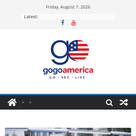
Skip
Friday, August 7, 2026
to
Latest:
content