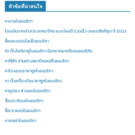
หัวข้อที่น่าสนใจ
หางานในอเมริกา
โอนเงินจากต่างประเทศมาไทย แบบไหนดี รวดเร็ว ปลอดภัยที่สุด ปี 2023
ซื้อของออนไลน์ในอเมริกา
10 เว็บไซต์หาคู่ในอเมริกา มีบทบาทมากกับคนอเมริกัน
หาที่พัก บ้านเช่า,อพาร์ทเมนต์ในอเมริกา
หาโรงแรมราคาถูกในอเมริกา
หา ตั๋วเครื่องบินราคาถูกในอเมริกา
หาคูปอง ส่วนลดในอเมริกา
ซื้อประกันรถในอเมริกา
ซื้อ/ขายรถในอเมริกา
หารถเช่าในอเมริกา