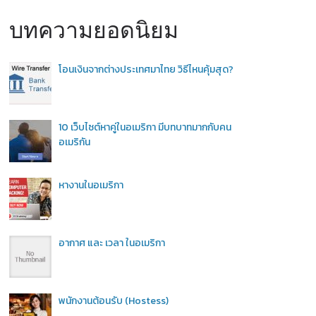
บทความยอดนิยม
โอนเงินจากต่างประเทศมาไทย วิธีไหนคุ้มสุด?
10 เว็บไซต์หาคู่ในอเมริกา มีบทบาทมากกับคน
อเมริกัน
หางานในอเมริกา
อากาศ และ เวลา ในอเมริกา
พนักงานต้อนรับ (Hostess)