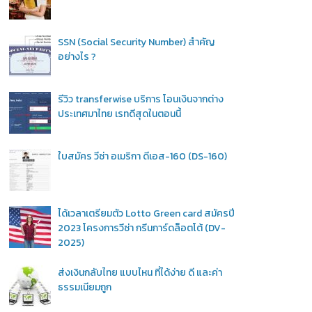
SSN (Social Security Number) สำคัญ
อย่างไร ?
รีวิว transferwise บริการ โอนเงินจากต่าง
ประเทศมาไทย เรทดีสุดในตอนนี้
ใบสมัคร วีซ่า อเมริกา ดีเอส-160 (DS-160)
ได้เวลาเตรียมตัว Lotto Green card สมัครปี
2023 โครงการวีซ่า กรีนการ์ดล็อตโต้ (DV-
2025)
ส่งเงินกลับไทย แบบไหน ที่ได้ง่าย ดี และค่า
ธรรมเนียมถูก