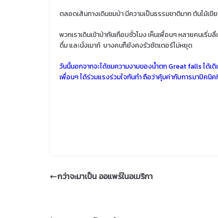
ตลอดเส้นทางเดินชมป่า มีความเป็นธรรมชาติมาก ต้นไม้เข
พวกเราเดินเข้าป่ากันเกือบชั่วโมง เห็นเพื่อนๆ หลายคนเริ่มลิ
ดื่ม และนั่งเมาท์ บางคนก็ยังคงรัวซัตเตอร์ไม่หยุด
วันนี้นอกจากจะได้ชมความงามของน้ำตก Great falls ได้เดินเ
เพื่อนๆ ได้ร่วมแรงร่วมใจกันทำ ถือว่าคุ้มค่ากับการมาปิคนิค
กว่าจะมาเป็น ออแพร์ในอเมริกา