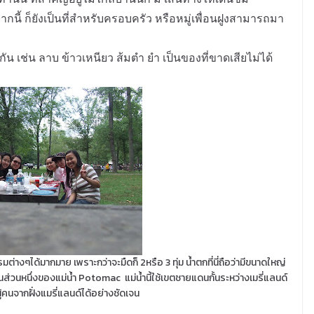
ี้ ก็ยังเป็นที่สำหรับครอบครัว หรือหมู่เพื่อนฝูงสามารถมา
ช่น ลาบ ข้าวเหนียว ส้มตำ ยำ เป็นของที่ขาดเสียไม่ได้
มต่างๆได้มากมาย เพราะกว่าจะมืดก็ 2หรือ 3 ทุ่ม น้ำตกที่นี่ถือว่ามีขนาดใหญ่
นส่วนหนึ่งของแม่น้ำ Potomac แม่น้ำนี้ใช้เขตชายแดนกั้นระหว่างเมรี่แลนด์
ผู้คนจากฝั่งแมรี่แลนด์ได้อย่างชัดเจน