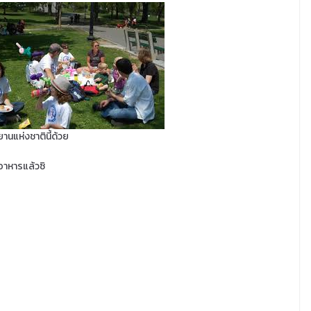
นแห่งชาตินี้ด้วย
อาหารแล้วซิ