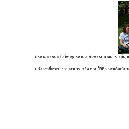
มีหลายครอบครัวที่พาลูกหลานมาสังสรรค์ทานอาหารที่อุทยา
หลังจากที่พวกเราทานอาหารเสร็จ ตอนนี้ก็ถึงเวลาเดินย่อย