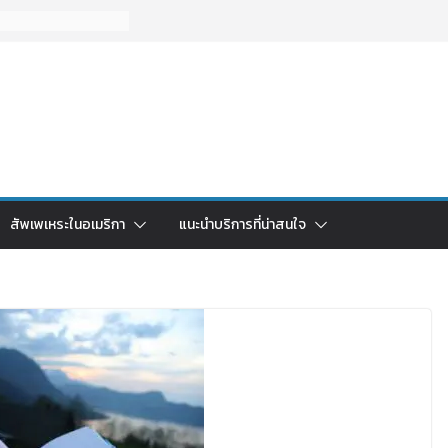
สัพเพเหระในอเมริกา
แนะนำบริการที่น่าสนใจ