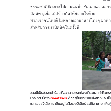
ธรรมชาติลัดเลาะไปตามแม่น้ำ
Potomac นอกจากน
ปิคนิค ปูเสื่อ เปิปข้าวกันได้สบายใจด้วย
พวกเราคนไทยก็ไม่พลาดเอาอาหารไทยๆ มาทำกัน เ
สำหรับการมาปิคนิคในครั้งนี้
ช่วงนี้เป็นช่วงหน้าร้อน ถือว่าสามารถท่องเที่ยวและทำกิจกรร
มาก ตามชื่อว่า
Great Falls
ตั้งอยู่ในอุทยานแห่งชาติและเป็
และเวอร์จิเนีย เรายืนอยู่ในฝั่งเวอจิเนียร์ แต่ก็สามารถเห็น