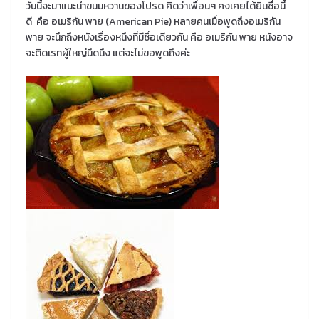
วันนี้จะมาแนะนำขนมหวานของโปรด คิดว่าเพื่อนๆ คงเคยได้ยินชื่อนี้
ดี คือ อเมริกัน พาย (American Pie) หลายคนเมื่อพูดถึงอเมริกัน
พาย จะนึกถึงหนังเรื่องหนึงที่มีชื่อเดียวกัน คือ อเมริกัน พาย หนังอาจ
จะติดเรทผู้ใหญ่นึดนึง แต่จะไม่ขอพูดถึงค่ะ