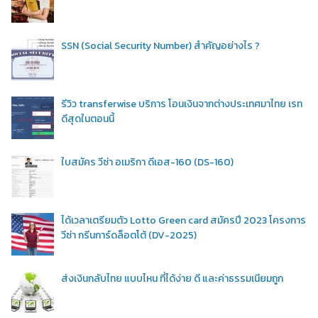
SSN (Social Security Number) สำคัญอย่างไร ?
รีวิว transferwise บริการ โอนเงินจากต่างประเทศมาไทย เรท
ดีสุดในตอนนี้
ใบสมัคร วีซ่า อเมริกา ดีเอส-160 (DS-160)
ได้เวลาเตรียมตัว Lotto Green card สมัครปี 2023 โครงการ
วีซ่า กรีนการ์ดล็อตโต้ (DV-2025)
ส่งเงินกลับไทย แบบไหน ที่ได้ง่าย ดี และค่าธรรมเนียมถูก