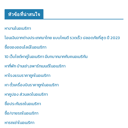
หัวข้อที่น่าสนใจ
หางานในอเมริกา
โอนเงินจากต่างประเทศมาไทย แบบไหนดี รวดเร็ว ปลอดภัยที่สุด ปี 2023
ซื้อของออนไลน์ในอเมริกา
10 เว็บไซต์หาคู่ในอเมริกา มีบทบาทมากกับคนอเมริกัน
หาที่พัก บ้านเช่า,อพาร์ทเมนต์ในอเมริกา
หาโรงแรมราคาถูกในอเมริกา
หา ตั๋วเครื่องบินราคาถูกในอเมริกา
หาคูปอง ส่วนลดในอเมริกา
ซื้อประกันรถในอเมริกา
ซื้อ/ขายรถในอเมริกา
หารถเช่าในอเมริกา