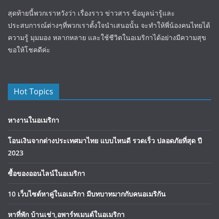
สุดท้ายนี้พวกเราหวังว่า เรื่องราว ข่าวสาร ข้อมูลน่ารู้และ
ประสบการณ์ต่างๆที่พวกเราตั้งใจนำเสนอนั้น จะทำให้พี่น้องคนไทยได้
ความรู้ มุมมอง หลากหลาย และใช้ชีวิตในอเมริกาได้อย่างมีความสุข
ขอให้โชคดีค่ะ
Hot Topics
หางานในอเมริกา
โอนเงินจากต่างประเทศมาไทย แบบไหนดี รวดเร็ว ปลอดภัยที่สุด ปี
2023
ซื้อของออนไลน์ในอเมริกา
10 เว็บไซต์หาคู่ในอเมริกา มีบทบาทมากกับคนอเมริกัน
หาที่พัก บ้านเช่า,อพาร์ทเมนต์ในอเมริกา