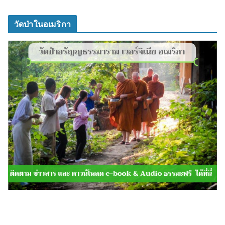
วัดป่าในอเมริกา