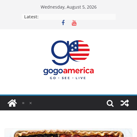
Skip
Wednesday, August 5, 2026
to
Latest:
content