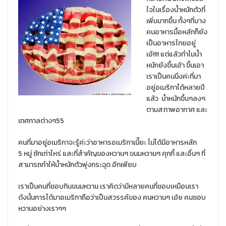
ใจในเรื่องน้ำหนักตัวที่
เพิ่มมากขึ้น ทั้งๆที่บาง
คนอาหารมื้อหลักก็ยัง
เป็นอาหารไทยอยู่
เอ้!!!! แต่แล้วทำไมน้ำ
หนักยังขึ้นเอ้า ขึ้นเอา
เราเป็นคนนึงค่ะที่มา
อยู่อเมริกาได้หลายปี
แล้ว น้ำหนักขึ้นๆลงๆ
ตามสภาพอากาศ และ
เทศกาลต่างๆ55
คนที่มาอยู่อเมริกาจะรู้ค่ะว่าอาหารอเมริกาเนี๊ยะ ไม่ได้มีอาหารหลัก
5 หมู่ ซักเท่าไหร่ และที่สำคัญของหวานๆ ขนมหวานๆ คุกกี้ และอื่นๆ ที่
สามารถทำให้น้ำหนักตัวพุ่งกระฉุด อีกเพียบ
เราเป็นคนที่ชอบกินขนมหวาน เราคิดว่ามีหลายคนที่ชอบเหมือนเรา
ดังนั้นการได้มาอเมริกาถือว่าเป็นสวรรค์ของ คนหวานๆ เอ้ย คนชอบ
หวานอย่างเราๆๆ