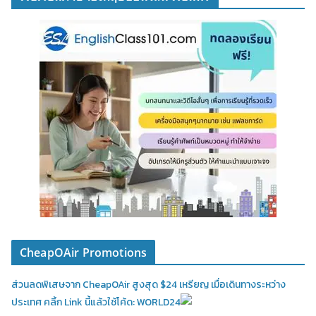
CheapOAir Promotions
ส่วนลดพิเสษจาก CheapOAir สูงสุด $24 เหรียญ เมื่อเดินทางระหว่าง
ประเทศ คลิ้ก Link นี้แล้วใช้โค้ด: WORLD24