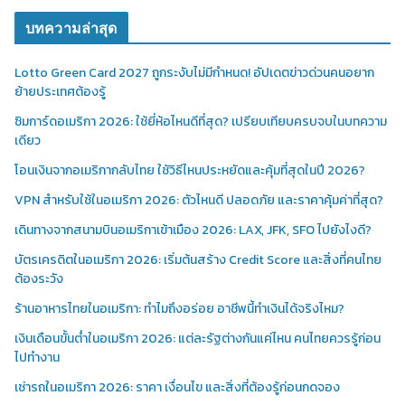
บทความล่าสุด
Lotto Green Card 2027 ถูกระงับไม่มีกำหนด! อัปเดตข่าวด่วนคนอยาก
ย้ายประเทศต้องรู้
ซิมการ์ดอเมริกา 2026: ใช้ยี่ห้อไหนดีที่สุด? เปรียบเทียบครบจบในบทความ
เดียว
โอนเงินจากอเมริกากลับไทย ใช้วิธีไหนประหยัดและคุ้มที่สุดในปี 2026?
VPN สำหรับใช้ในอเมริกา 2026: ตัวไหนดี ปลอดภัย และราคาคุ้มค่าที่สุด?
เดินทางจากสนามบินอเมริกาเข้าเมือง 2026: LAX, JFK, SFO ไปยังไงดี?
บัตรเครดิตในอเมริกา 2026: เริ่มต้นสร้าง Credit Score และสิ่งที่คนไทย
ต้องระวัง
ร้านอาหารไทยในอเมริกา: ทำไมถึงอร่อย อาชีพนี้ทำเงินได้จริงไหม?
เงินเดือนขั้นต่ำในอเมริกา 2026: แต่ละรัฐต่างกันแค่ไหน คนไทยควรรู้ก่อน
ไปทำงาน
เช่ารถในอเมริกา 2026: ราคา เงื่อนไข และสิ่งที่ต้องรู้ก่อนกดจอง