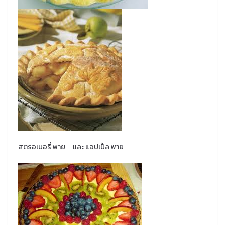
สตรอเบอรี่ พาย และ แอปเปิ้ล พาย