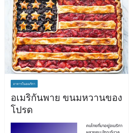
อาหารในอเมริกา
อเมริกันพาย ขนมหวานของ
โปรด
คนไทยที่มาอยู่อเมริกา
หลายคน มักจะกังวล