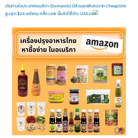
เดินทางในประเทศอเมริกา (Domestic)
มีส่วนลดพิเสษจาก CheapOAir
สูงสุด $24 เหรียญ คลิ้ก Link นี้แล้วใช้โค้ด: USA24