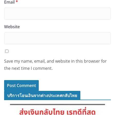
Email
*
Website
Save my name, email, and website in this browser for
the next time I comment.
บริการโอนเงินจากต่างประเทศกลับไทย