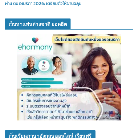
ผ่าน ตม อเมริกา 2026: เตรียมตัวให้ผ่านฉลุย
เว็บหาแฟนต่างชาติ ยอดฮิต
เว็บเรียนภาษาอังกฤษออนไลน์ เรียนฟรี