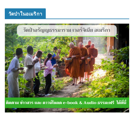
วัดป่าในอเมริกา