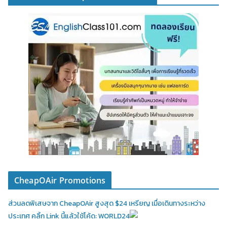
CheapOAir Promotions
ส่วนลดพิเสษจาก CheapOAir สูงสุด $24 เหรียญ เมื่อเดินทางระหว่าง
ประเทศ คลิ้ก Link นี้แล้วใช้โค้ด: WORLD24