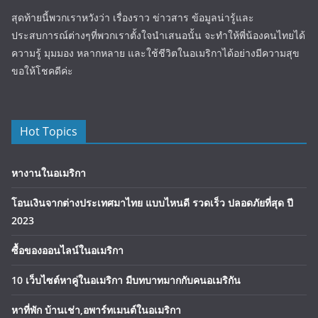
สุดท้ายนี้พวกเราหวังว่า เรื่องราว ข่าวสาร ข้อมูลน่ารู้และ
ประสบการณ์ต่างๆที่พวกเราตั้งใจนำเสนอนั้น จะทำให้พี่น้องคนไทยได้
ความรู้ มุมมอง หลากหลาย และใช้ชีวิตในอเมริกาได้อย่างมีความสุข
ขอให้โชคดีค่ะ
Hot Topics
หางานในอเมริกา
โอนเงินจากต่างประเทศมาไทย แบบไหนดี รวดเร็ว ปลอดภัยที่สุด ปี
2023
ซื้อของออนไลน์ในอเมริกา
10 เว็บไซต์หาคู่ในอเมริกา มีบทบาทมากกับคนอเมริกัน
หาที่พัก บ้านเช่า,อพาร์ทเมนต์ในอเมริกา