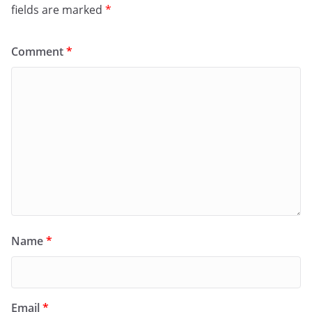
fields are marked
*
Comment
*
Name
*
Email
*