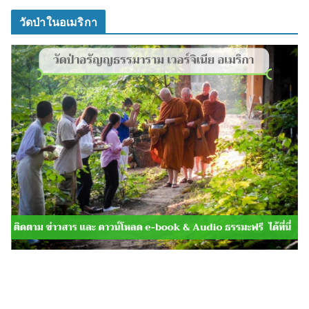
วัดป่าในอเมริกา