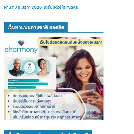
ผ่าน ตม อเมริกา 2026: เตรียมตัวให้ผ่านฉลุย
เว็บหาแฟนต่างชาติ ยอดฮิต