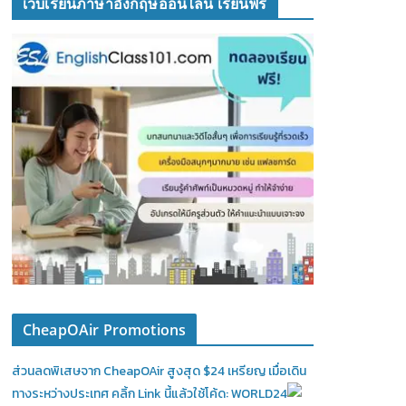
เว็บเรียนภาษาอังกฤษออนไลน์ เรียนฟรี
CheapOAir Promotions
ส่วนลดพิเสษจาก CheapOAir สูงสุด $24 เหรียญ เมื่อเดิน
ทางระหว่างประเทศ คลิ้ก Link นี้แล้วใช้โค้ด: WORLD24