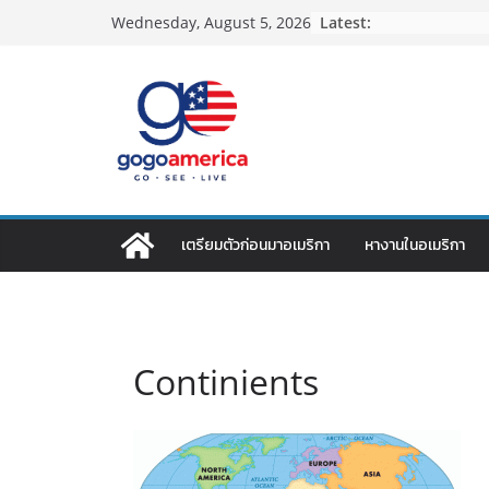
Skip
Latest:
Wednesday, August 5, 2026
to
content
เตรียมตัวก่อนมาอเมริกา
หางานในอเมริกา
Continients