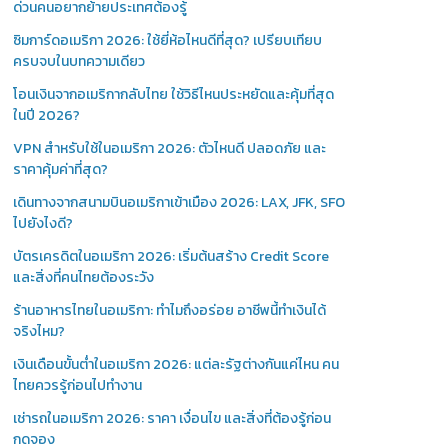
ด่วนคนอยากย้ายประเทศต้องรู้
ซิมการ์ดอเมริกา 2026: ใช้ยี่ห้อไหนดีที่สุด? เปรียบเทียบ
ครบจบในบทความเดียว
โอนเงินจากอเมริกากลับไทย ใช้วิธีไหนประหยัดและคุ้มที่สุด
ในปี 2026?
VPN สำหรับใช้ในอเมริกา 2026: ตัวไหนดี ปลอดภัย และ
ราคาคุ้มค่าที่สุด?
เดินทางจากสนามบินอเมริกาเข้าเมือง 2026: LAX, JFK, SFO
ไปยังไงดี?
บัตรเครดิตในอเมริกา 2026: เริ่มต้นสร้าง Credit Score
และสิ่งที่คนไทยต้องระวัง
ร้านอาหารไทยในอเมริกา: ทำไมถึงอร่อย อาชีพนี้ทำเงินได้
จริงไหม?
เงินเดือนขั้นต่ำในอเมริกา 2026: แต่ละรัฐต่างกันแค่ไหน คน
ไทยควรรู้ก่อนไปทำงาน
เช่ารถในอเมริกา 2026: ราคา เงื่อนไข และสิ่งที่ต้องรู้ก่อน
กดจอง