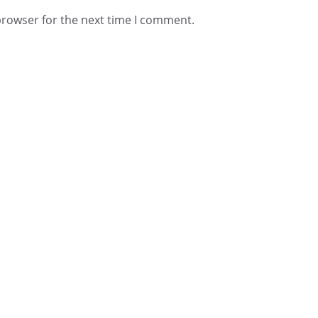
browser for the next time I comment.