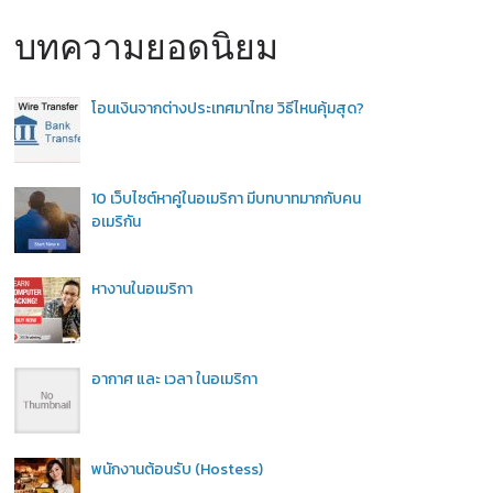
บทความยอดนิยม
โอนเงินจากต่างประเทศมาไทย วิธีไหนคุ้มสุด?
10 เว็บไซต์หาคู่ในอเมริกา มีบทบาทมากกับคน
อเมริกัน
หางานในอเมริกา
อากาศ และ เวลา ในอเมริกา
พนักงานต้อนรับ (Hostess)