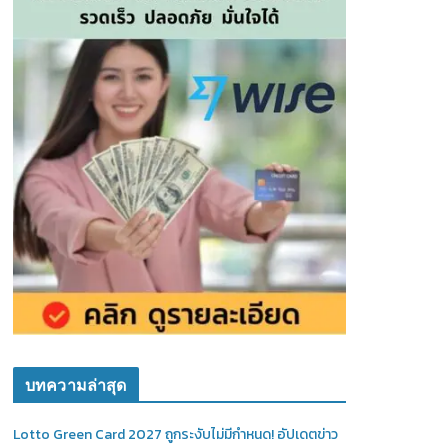
บทความล่าสุด
Lotto Green Card 2027 ถูกระงับไม่มีกำหนด! อัปเดตข่าว