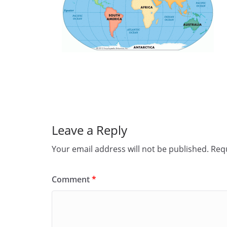
Leave a Reply
Your email address will not be published.
Requ
Comment
*