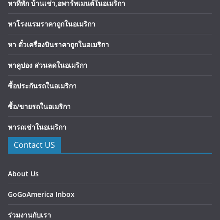
หาที่พัก บ้านเช่า,อพาร์ทเมนต์ในอเมริกา
หาโรงแรมราคาถูกในอเมริกา
หา ตั๋วเครื่องบินราคาถูกในอเมริกา
หาคูปอง ส่วนลดในอเมริกา
ซื้อประกันรถในอเมริกา
ซื้อ/ขายรถในอเมริกา
หารถเช่าในอเมริกา
Contact US
About Us
GoGoAmerica Inbox
ร่วมงานกับเรา