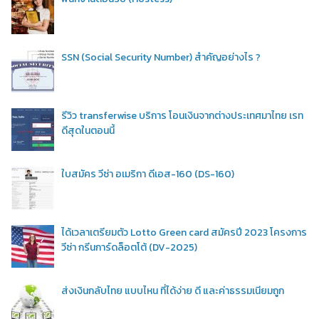
SSN (Social Security Number) สำคัญอย่างไร ?
รีวิว transferwise บริการ โอนเงินจากต่างประเทศมาไทย เรท
ดีสุดในตอนนี้
ใบสมัคร วีซ่า อเมริกา ดีเอส-160 (DS-160)
ได้เวลาเตรียมตัว Lotto Green card สมัครปี 2023 โครงการ
วีซ่า กรีนการ์ดล็อตโต้ (DV-2025)
ส่งเงินกลับไทย แบบไหน ที่ได้ง่าย ดี และค่าธรรมเนียมถูก