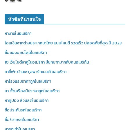
หัวข้อที่น่าสนใจ
หางานในอเมริกา
โอนเงินจากต่างประเทศมาไทย แบบไหนดี รวดเร็ว ปลอดภัยที่สุด ปี 2023
ซื้อของออนไลน์ในอเมริกา
10 เว็บไซต์หาคู่ในอเมริกา มีบทบาทมากกับคนอเมริกัน
หาที่พัก บ้านเช่า,อพาร์ทเมนต์ในอเมริกา
หาโรงแรมราคาถูกในอเมริกา
หา ตั๋วเครื่องบินราคาถูกในอเมริกา
หาคูปอง ส่วนลดในอเมริกา
ซื้อประกันรถในอเมริกา
ซื้อ/ขายรถในอเมริกา
หารถเช่าในอเมริกา