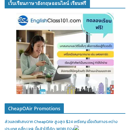
เว็บเรียนภาษาอังกฤษออนไลน์ เรียนฟรี
CheapOAir Promotions
ส่วนลดพิเสษจาก CheapOAir สูงสุด $24 เหรียญ เมื่อเดินทางระหว่าง
ประเทศ คลิ้ก Link นี้แล้วใช้โค้ด: WORLD24