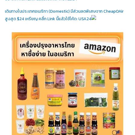
เดินทางในประเทศอเมริกา (Domestic)
มีส่วนลดพิเสษจาก CheapOAir
สูงสุด $24 เหรียญ คลิ้ก Link นี้แล้วใช้โค้ด: USA24