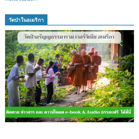
วัดป่าในอเมริกา