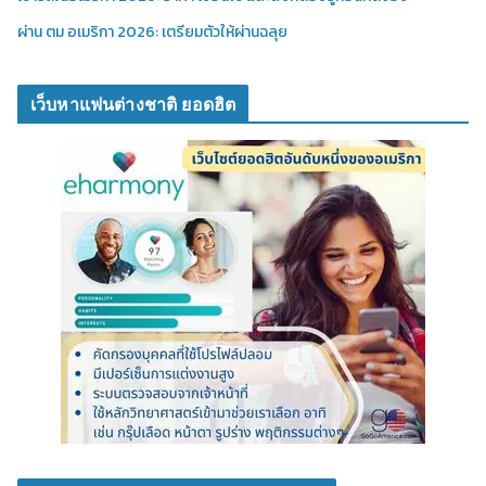
ผ่าน ตม อเมริกา 2026: เตรียมตัวให้ผ่านฉลุย
เว็บหาแฟนต่างชาติ ยอดฮิต