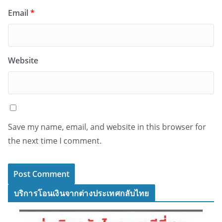
Email
*
Website
Save my name, email, and website in this browser for
the next time I comment.
บริการโอนเงินจากต่างประเทศกลับไทย