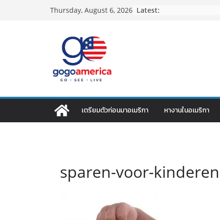
Skip
Latest:
Thursday, August 6, 2026
to
content
เตรียมตัวก่อนมาอเมริกา
หางานในอเมริกา
sparen-voor-kinderen