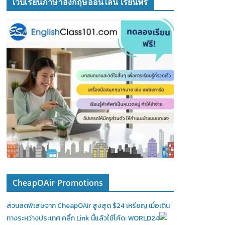
เว็บเรียนภาษาอังกฤษออนไลน์ เรียนฟรี
CheapOAir Promotions
ส่วนลดพิเสษจาก CheapOAir สูงสุด $24 เหรียญ เมื่อเดิน
ทางระหว่างประเทศ คลิ้ก Link นี้แล้วใช้โค้ด: WORLD24