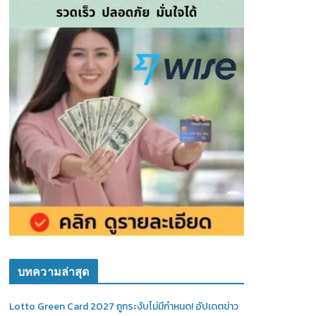
บทความล่าสุด
Lotto Green Card 2027 ถูกระงับไม่มีกำหนด! อัปเดตข่าว