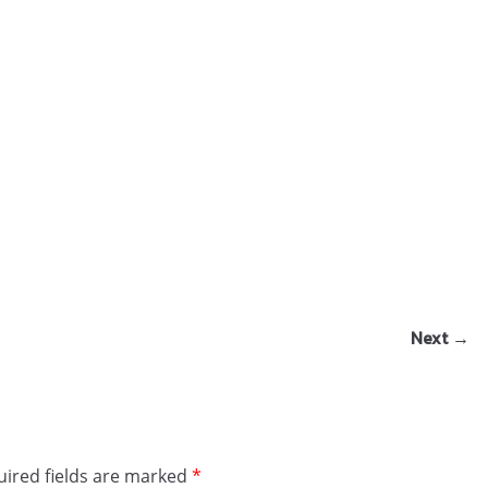
Next →
ired fields are marked
*