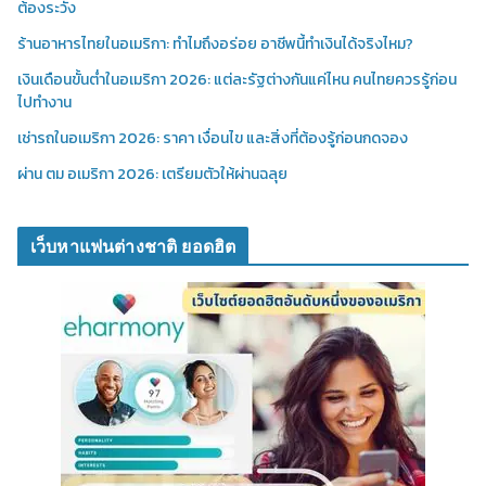
ต้องระวัง
ร้านอาหารไทยในอเมริกา: ทำไมถึงอร่อย อาชีพนี้ทำเงินได้จริงไหม?
เงินเดือนขั้นต่ำในอเมริกา 2026: แต่ละรัฐต่างกันแค่ไหน คนไทยควรรู้ก่อน
ไปทำงาน
เช่ารถในอเมริกา 2026: ราคา เงื่อนไข และสิ่งที่ต้องรู้ก่อนกดจอง
ผ่าน ตม อเมริกา 2026: เตรียมตัวให้ผ่านฉลุย
เว็บหาแฟนต่างชาติ ยอดฮิต