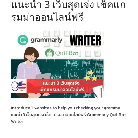
แนะนำ 3 เว็บสุดเจ๋ง เช็คแก
รมม่าออนไลน์ฟรี
Introduce 3 websites to help you checking your gramma
แนะนำ 3 เว็บสุดเจ๋ง เช็คแกรมม่าออนไลน์ฟรี Grammarly QuillBot
Writer