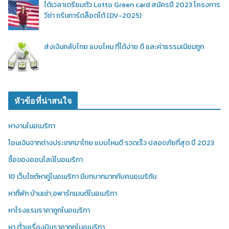
ได้เวลาเตรียมตัว Lotto Green card สมัครปี 2023 โครงการ
วีซ่า กรีนการ์ดล็อตโต้ (DV-2025)
ส่งเงินกลับไทย แบบไหน ที่ได้ง่าย ดี และค่าธรรมเนียมถูก
หัวข้อที่น่าสนใจ
หางานในอเมริกา
โอนเงินจากต่างประเทศมาไทย แบบไหนดี รวดเร็ว ปลอดภัยที่สุด ปี 2023
ซื้อของออนไลน์ในอเมริกา
10 เว็บไซต์หาคู่ในอเมริกา มีบทบาทมากกับคนอเมริกัน
หาที่พัก บ้านเช่า,อพาร์ทเมนต์ในอเมริกา
หาโรงแรมราคาถูกในอเมริกา
หา ตั๋วเครื่องบินราคาถูกในอเมริกา