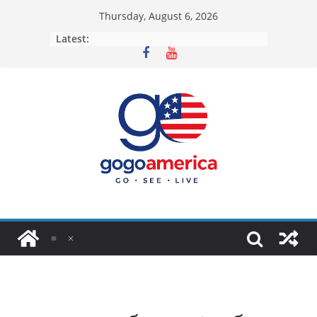
Skip
Thursday, August 6, 2026
to
Latest:
content