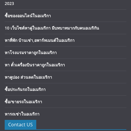
2023
ซื้อของออนไลน์ในอเมริกา
10 เว็บไซต์หาคู่ในอเมริกา มีบทบาทมากกับคนอเมริกัน
หาที่พัก บ้านเช่า,อพาร์ทเมนต์ในอเมริกา
หาโรงแรมราคาถูกในอเมริกา
หา ตั๋วเครื่องบินราคาถูกในอเมริกา
หาคูปอง ส่วนลดในอเมริกา
ซื้อประกันรถในอเมริกา
ซื้อ/ขายรถในอเมริกา
หารถเช่าในอเมริกา
Contact US