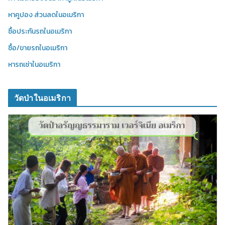
หาคูปอง ส่วนลดในอเมริกา
ซื้อประกันรถในอเมริกา
ซื้อ/ขายรถในอเมริกา
หารถเช่าในอเมริกา
วัดป่าในอเมริกา