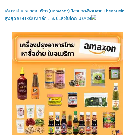
เดินทางในประเทศอเมริกา (Domestic)
มีส่วนลดพิเสษจาก CheapOAir
สูงสุด $24 เหรียญ คลิ้ก Link นี้แล้วใช้โค้ด: USA24