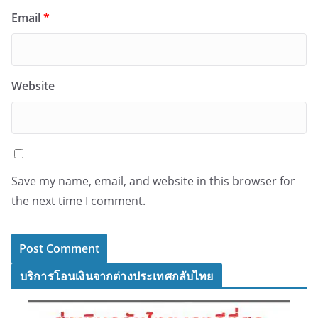
Email
*
Website
Save my name, email, and website in this browser for
the next time I comment.
บริการโอนเงินจากต่างประเทศกลับไทย