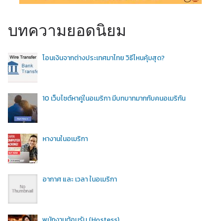
บทความยอดนิยม
โอนเงินจากต่างประเทศมาไทย วิธีไหนคุ้มสุด?
10 เว็บไซต์หาคู่ในอเมริกา มีบทบาทมากกับคนอเมริกัน
หางานในอเมริกา
อากาศ และ เวลา ในอเมริกา
พนักงานต้อนรับ (Hostess)