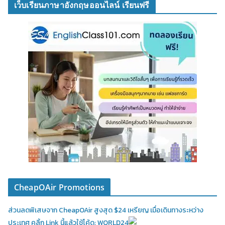
เว็บเรียนภาษาอังกฤษออนไลน์ เรียนฟรี
CheapOAir Promotions
ส่วนลดพิเสษจาก CheapOAir สูงสุด $24 เหรียญ เมื่อเดินทางระหว่าง
ประเทศ คลิ้ก Link นี้แล้วใช้โค้ด: WORLD24