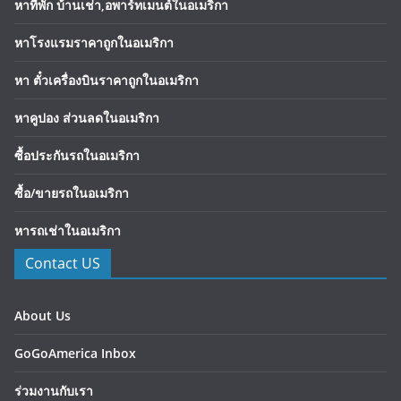
หาที่พัก บ้านเช่า,อพาร์ทเมนต์ในอเมริกา
หาโรงแรมราคาถูกในอเมริกา
หา ตั๋วเครื่องบินราคาถูกในอเมริกา
หาคูปอง ส่วนลดในอเมริกา
ซื้อประกันรถในอเมริกา
ซื้อ/ขายรถในอเมริกา
หารถเช่าในอเมริกา
Contact US
About Us
GoGoAmerica Inbox
ร่วมงานกับเรา