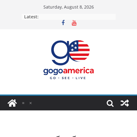
Skip
Saturday, August 8, 2026
to
Latest:
content