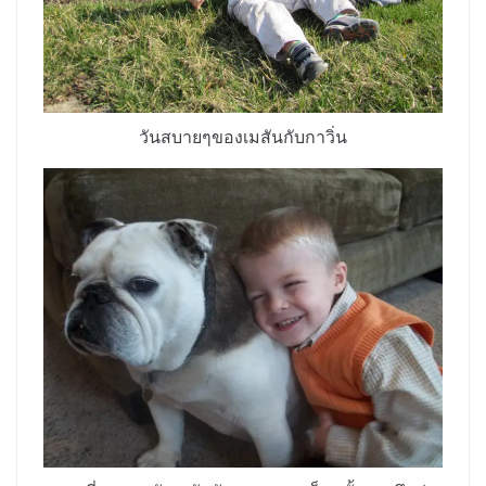
วันสบายๆของเมสันกับกาวิ่น