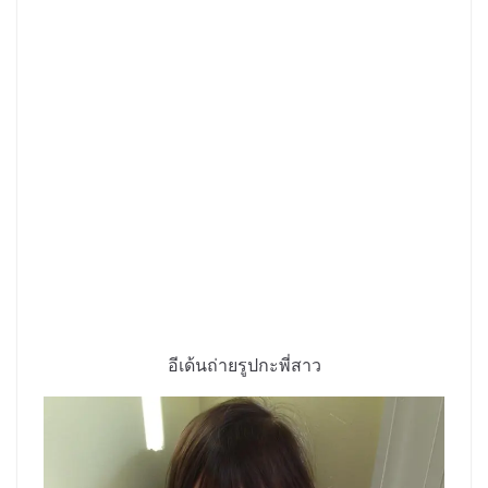
อีเด้นถ่ายรูปกะพี่สาว