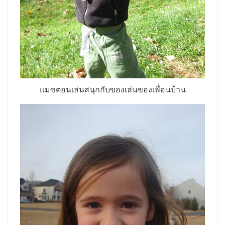
แมซตอนเล่นสนุกกับของเล่นของเพื่อนบ้าน