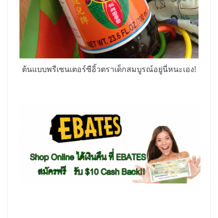
ต้นแบบพรีเซนเตอร์ซีอิ้วตราเด็กสมบูรณ์อยู่นี่หนะเอง!