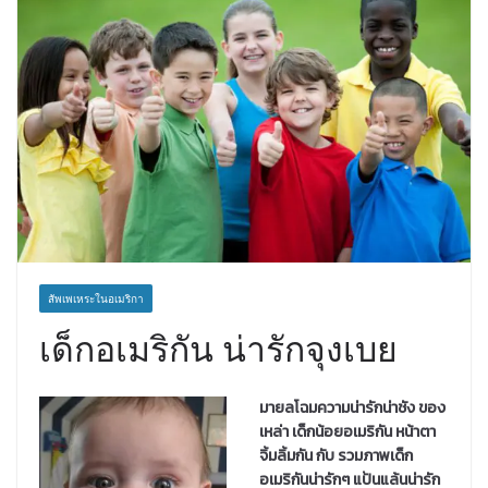
สัพเพเหระในอเมริกา
เด็กอเมริกัน น่ารักจุงเบย
มายลโฉมความน่ารักน่าชัง ของ
เหล่า เด็กน้อยอเมริกัน หน้าตา
จิ้มลิ้มกัน กับ รวมภาพเด็ก
อเมริกันน่ารักๆ แป้นแล้นน่ารัก