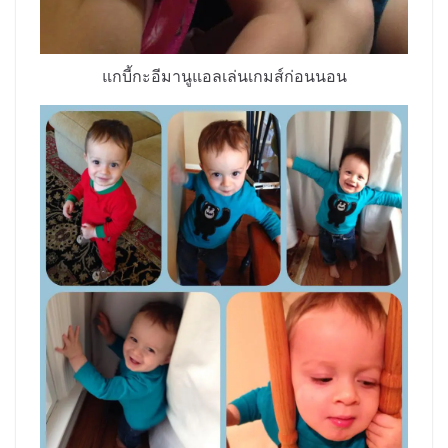
แกบี้กะอีมานูแอลเล่นเกมส์ก่อนนอน