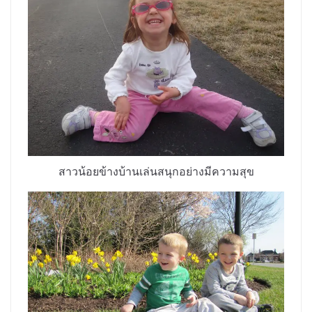
สาวน้อยข้างบ้านเล่นสนุกอย่างมีความสุข