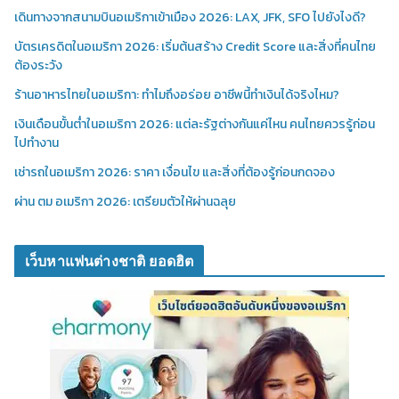
เดินทางจากสนามบินอเมริกาเข้าเมือง 2026: LAX, JFK, SFO ไปยังไงดี?
บัตรเครดิตในอเมริกา 2026: เริ่มต้นสร้าง Credit Score และสิ่งที่คนไทย
ต้องระวัง
ร้านอาหารไทยในอเมริกา: ทำไมถึงอร่อย อาชีพนี้ทำเงินได้จริงไหม?
เงินเดือนขั้นต่ำในอเมริกา 2026: แต่ละรัฐต่างกันแค่ไหน คนไทยควรรู้ก่อน
ไปทำงาน
เช่ารถในอเมริกา 2026: ราคา เงื่อนไข และสิ่งที่ต้องรู้ก่อนกดจอง
ผ่าน ตม อเมริกา 2026: เตรียมตัวให้ผ่านฉลุย
เว็บหาแฟนต่างชาติ ยอดฮิต