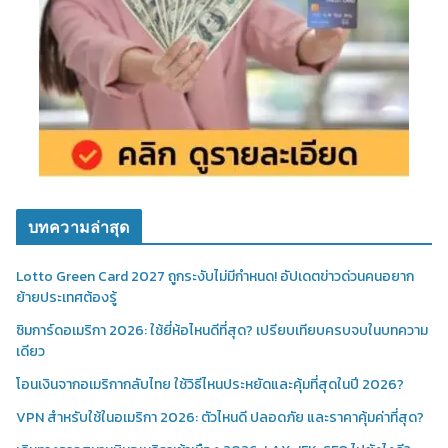
บทความล่าสุด
Lotto Green Card 2027 ถูกระงับไม่มีกำหนด! อัปเดตข่าวด่วนคนอยาก
ย้ายประเทศต้องรู้
ซิมการ์ดอเมริกา 2026: ใช้ยี่ห้อไหนดีที่สุด? เปรียบเทียบครบจบในบทความ
เดียว
โอนเงินจากอเมริกากลับไทย ใช้วิธีไหนประหยัดและคุ้มที่สุดในปี 2026?
VPN สำหรับใช้ในอเมริกา 2026: ตัวไหนดี ปลอดภัย และราคาคุ้มค่าที่สุด?