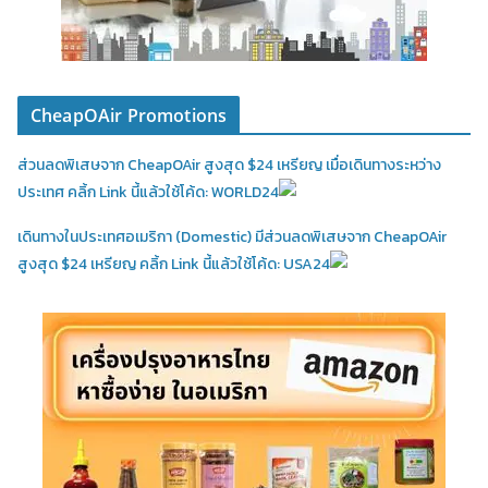
CheapOAir Promotions
ส่วนลดพิเสษจาก CheapOAir สูงสุด $24 เหรียญ เมื่อเดินทางระหว่าง
ประเทศ คลิ้ก Link นี้แล้วใช้โค้ด: WORLD24
เดินทางในประเทศอเมริกา (Domestic)
มีส่วนลดพิเสษจาก CheapOAir
สูงสุด $24 เหรียญ คลิ้ก Link นี้แล้วใช้โค้ด: USA24