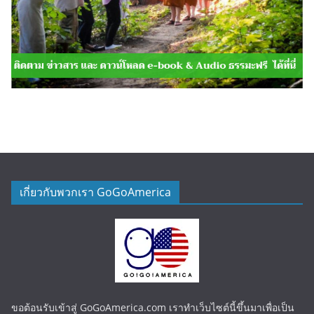
เกี่ยวกับพวกเรา GoGoAmerica
ขอต้อนรับเข้าสู่ GoGoAmerica.com เราทำเว็บไซต์นี้ขึ้นมาเพื่อเป็น