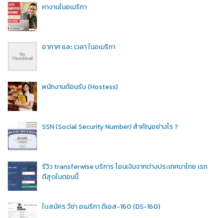
หางานในอเมริกา
อากาศ และ เวลา ในอเมริกา
พนักงานต้อนรับ (Hostess)
SSN (Social Security Number) สำคัญอย่างไร ?
รีวิว transferwise บริการ โอนเงินจากต่างประเทศมาไทย เรท
ดีสุดในตอนนี้
ใบสมัคร วีซ่า อเมริกา ดีเอส-160 (DS-160)