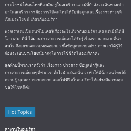
ประโยชน์ให้คนไทยที่อาศัยอยู่ในอเมริกา และผู้ที่กำลังจะเดินทางเข้า
มาในอเมริกา เราต้องการให้คนไทยได้รับข้อมูลและเรื่องราวต่างๆที่
เป็นประโยชน์ เกี่ยวกับอเมริกา
พวกเราเคยเป็นคนที่ไม่เคยรู้เรื่องอะไรเกี่ยวกับอเมริกาเลย แต่เมื่อได้มี
โอกาสมาที่นี่ ได้ผ่านประสบการณ์และได้รับรู้เรื่องราวมากมายที่น่า
สนใจ จึงอยากจะถ่ายทอดออกมา ซึ่งข้อมูลหลายอย่าง หากเราได้รู้ไว้
ก่อนจะเป็นประโยชน์มากๆในการใช้ชีวิตในอเมริกาค่ะ
สุดท้ายนี้พวกเราหวังว่า เรื่องราว ข่าวสาร ข้อมูลน่ารู้และ
ประสบการณ์ต่างๆที่พวกเราตั้งใจนำเสนอนั้น จะทำให้พี่น้องคนไทยได้
ความรู้ มุมมอง หลากหลาย และใช้ชีวิตในอเมริกาได้อย่างมีความสุข
ขอให้โชคดีค่ะ
Hot Topics
หางานในอเมริกา