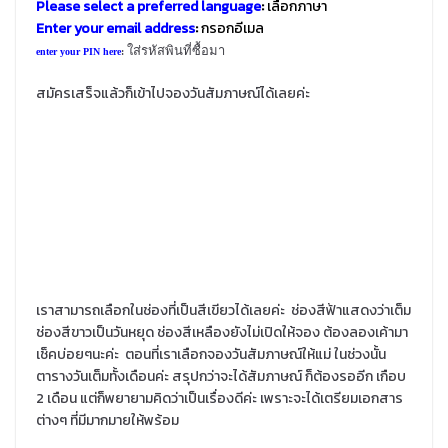
Please select a preferred language
:
เลือกภาษา
Enter your email address
:
กรอกอีเมล
ใส่รหัสพินที่ซื้อมา
enter your PIN here
:
สมัครเสร็จแล้วก็เข้าไปจองวันสัมภาษณ์ได้เลยค่ะ
เราสามารถเลือกในช่องที่เป็นสีเขียวได้เลยค่ะ ช่องสีฟ้าแสดงว่าเต็ม
ช่องสีขาวเป็นวันหยุด ช่องสีเหลืองยังไม่เปิดให้จอง ต้องลองเค้ามา
เช็คบ่อยๆนะค่ะ ตอนที่เราเลือกจองวันสัมภาษณ์ให้แม่ ในช่วงนั้น
ตารางวันเต็มทั้งเดือนค่ะ สรุปกว่าจะได้สัมภาษณ์ ก็ต้องรออีก เกือบ
2 เดือน แต่ก็พยายามคิดว่าเป็นเรื่องดีค่ะ เพราะจะได้เตรียมเอกสาร
ต่างๆ ที่มีมากมายให้พร้อม