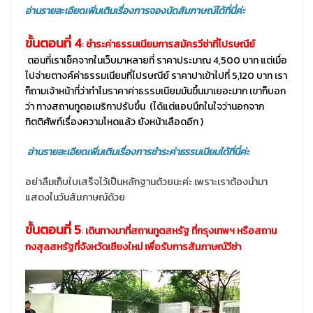
อ่านรายละเอียดเพิ่มเติมเรื่องการจองนัดสัมภาษณ์ได้ที่นี่ค่ะ
ขั้นตอนที่ 4
:
ชำระค่าธรรมเนียมการสมัครวีซ่าที่ไปรษณีย์
ตอนที่เราเช็คจากในเว็บมาหลายที่ ราคาประมาณ 4,500 บาท แต่เมื่อ
ไปจ่ายตางค์ค่าธรรมเนียมที่ไปรษณีย์ ราคาปาเข้าไปที่ 5,120 บาท เรา
ก็ถามเจ้าหน้าที่ว่าทำไมราคาค่าธรรมเนียมมันขึ้นมาเยอะมาก เขาก็บอก
ว่า ทางสถานทูตอเมริกาปรับขึ้น (ได้แต่แอบนึกในใจว่านอกจาก
กิตติศัพท์เรื่องความโหดแล้ว ยังหน้าเลือดอีก )
อ่านรายละเอียดเพิ่มเติมเรื่องการชำระค่าธรรมเนียมได้ที่นี่ค่ะ
อย่าลืมเก็บใบเสร็จไว้เป็นหลักฐานด้วยนะค่ะ เพราะเราต้องนำมา
แสดงในวันสัมภาษณ์ด้วย
ขั้นตอนที่ 5
:
เดินทางมาที่สถานทูตสหรัฐ ที่กรุงเทพฯ หรือสถาน
กงสุลสหรัฐที่จังหวัดเชียงใหม่ เพื่อรับการสัมภาษณ์วีซ่า