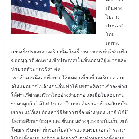
เดินทาง
ไปต่าง
ประเทศ
โดย
เฉพาะ
อย่างยิ่งประเทศอเมริกานั้น ในเรื่องของการทำวีซ่า เพื่อ
ขออนุญาติเดินทางเข้าประเทศเป็นขั้นตอนที่ยุ่งยากและ
น่าปวดหัวมากจริงๆ ค่ะ
เราเป็นคนนึงค่ะที่อยากให้แม่มาเที่ยวที่อเมริกา ความ
จริงแม่อยากไปจ้างคนอื่น ทำให้ เพราะคิดว่าเค้าจะช่วย
ให้ผ่านวีซ่าอเมริกาได้อย่างง่ายดาย แต่เมื่อไปสอบถาม
ราคาดูแล้ว โอ้โฮ!!! น่าตกใจมาก คิดราคาเป็นหลักหมื่น
เรากับแม่ก็เลยต้องหาวิธีจัดการเรื่องต่างๆเอง เราจึงได้มี
โอกาสศึกษาข้อมูล และขั้นตอนต่างๆเองจากในเว็บไซต์
โดยเรารับหน้าที่กรอกใบสมัครและเตรียมเอกสารต่างๆ
ให้แม่ทั้งหมดเองด้วย หลังจากที่เราทำทุกอย่างทั้งหมด