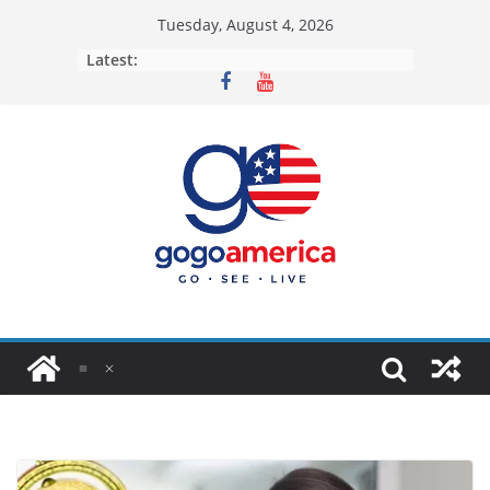
Skip
Tuesday, August 4, 2026
to
Latest:
content