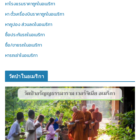
หาโรงแรมราคาถูกในอเมริกา
หา ตั๋วเครื่องบินราคาถูกในอเมริกา
หาคูปอง ส่วนลดในอเมริกา
ซื้อประกันรถในอเมริกา
ซื้อ/ขายรถในอเมริกา
หารถเช่าในอเมริกา
วัดป่าในอเมริกา