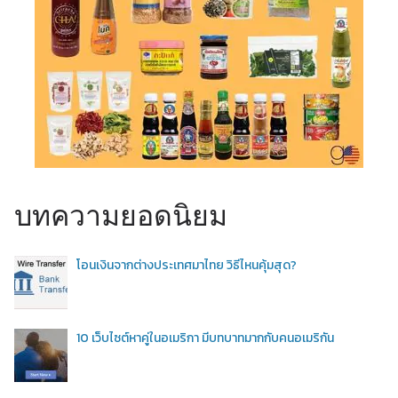
บทความยอดนิยม
โอนเงินจากต่างประเทศมาไทย วิธีไหนคุ้มสุด?
10 เว็บไซต์หาคู่ในอเมริกา มีบทบาทมากกับคนอเมริกัน