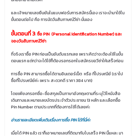
และเจ้าหมายเลขยืนยันในแบบฟอร์มการสมัครนี้เอง เราจะนำมาใช้ใน
ขั้นตอนต่อไป คือ การนัดวันสัมภาษณ์วีซ่า นั่นเอง
ขั้นตอนที่ 3
:
ซื้อ PIN (Personal Identification Number) และ
จองวันสัมภาษณ์วีซ่า
ที่จริงเราซื้อ PIN ก่อนเป็นอันดับแรกเลย เพราะคิดว่าจะต้องใช้ในขั้น
ตอนแรก แต่กว่าจะได้ใช้ก็ต้องรอกรอกใบสมัครขอวีซ่าให้เสร็จก่อน
การซื้อ PIN สามารถซื้อได้ตามอินเตอร์เน็ต หรือ ที่ไปรษณีย์ (เราไป
ซื้อที่ไปรษณีย์ค่ะ เพราะ สะดวกดี ราคา 384 บาท)
โดยเพียงกรอกชื่อ-ชื่อสกุลเป็นภาษาอังกฤษตามที่ระบุไว้ใหนังสือ
เดินทางและหมายเลขบัตรประจำตัวประชาชน 13 หลัก และเลือกซื้อ
Pin Number ตามประเภทที่ต้องการใช้ได้เลยค่ะ
อ่านรายละเอียดเพิ่มเติมเรื่องการซื้อ PIN ได้ที่นี่ค่ะ
เมื่อได้ PIN แล้ว เราก็เอาหมายเลขที่ติดมากับใบเสร็จ PIN นี้แหละ มา