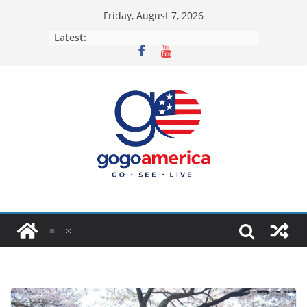
Skip
Friday, August 7, 2026
to
Latest:
content