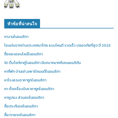
หัวข้อที่น่าสนใจ
หางานในอเมริกา
โอนเงินจากต่างประเทศมาไทย แบบไหนดี รวดเร็ว ปลอดภัยที่สุด ปี 2023
ซื้อของออนไลน์ในอเมริกา
10 เว็บไซต์หาคู่ในอเมริกา มีบทบาทมากกับคนอเมริกัน
หาที่พัก บ้านเช่า,อพาร์ทเมนต์ในอเมริกา
หาโรงแรมราคาถูกในอเมริกา
หา ตั๋วเครื่องบินราคาถูกในอเมริกา
หาคูปอง ส่วนลดในอเมริกา
ซื้อประกันรถในอเมริกา
ซื้อ/ขายรถในอเมริกา