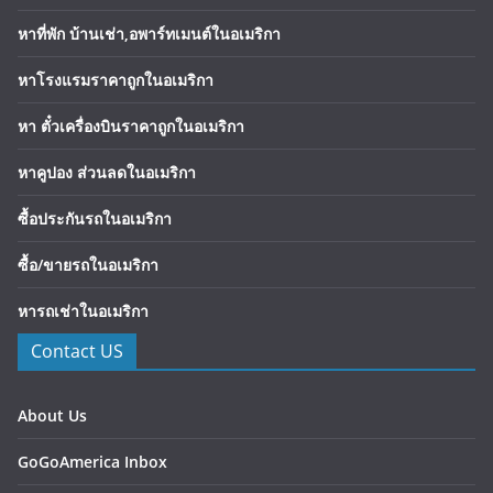
หาที่พัก บ้านเช่า,อพาร์ทเมนต์ในอเมริกา
หาโรงแรมราคาถูกในอเมริกา
หา ตั๋วเครื่องบินราคาถูกในอเมริกา
หาคูปอง ส่วนลดในอเมริกา
ซื้อประกันรถในอเมริกา
ซื้อ/ขายรถในอเมริกา
หารถเช่าในอเมริกา
Contact US
About Us
GoGoAmerica Inbox