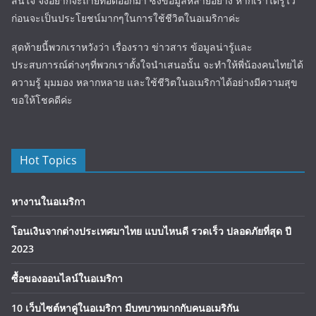
สนใจ จึงอยากจะถ่ายทอดออกมา ซึ่งข้อมูลหลายอย่าง หากเราได้รู้ไว้
ก่อนจะเป็นประโยชน์มากๆในการใช้ชีวิตในอเมริกาค่ะ
สุดท้ายนี้พวกเราหวังว่า เรื่องราว ข่าวสาร ข้อมูลน่ารู้และ
ประสบการณ์ต่างๆที่พวกเราตั้งใจนำเสนอนั้น จะทำให้พี่น้องคนไทยได้
ความรู้ มุมมอง หลากหลาย และใช้ชีวิตในอเมริกาได้อย่างมีความสุข
ขอให้โชคดีค่ะ
Hot Topics
หางานในอเมริกา
โอนเงินจากต่างประเทศมาไทย แบบไหนดี รวดเร็ว ปลอดภัยที่สุด ปี
2023
ซื้อของออนไลน์ในอเมริกา
10 เว็บไซต์หาคู่ในอเมริกา มีบทบาทมากกับคนอเมริกัน