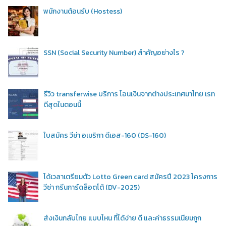
พนักงานต้อนรับ (Hostess)
SSN (Social Security Number) สำคัญอย่างไร ?
รีวิว transferwise บริการ โอนเงินจากต่างประเทศมาไทย เรท
ดีสุดในตอนนี้
ใบสมัคร วีซ่า อเมริกา ดีเอส-160 (DS-160)
ได้เวลาเตรียมตัว Lotto Green card สมัครปี 2023 โครงการ
วีซ่า กรีนการ์ดล็อตโต้ (DV-2025)
ส่งเงินกลับไทย แบบไหน ที่ได้ง่าย ดี และค่าธรรมเนียมถูก