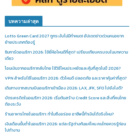
บทความล่าสุด
Lotto Green Card 2027 ถูกระงับไม่มีกำหนด! อัปเดตข่าวด่วนคนอยาก
ย้ายประเทศต้องรู้
ซิมการ์ดอเมริกา 2026: ใช้ยี่ห้อไหนดีที่สุด? เปรียบเทียบครบจบในบทความ
เดียว
โอนเงินจากอเมริกากลับไทย ใช้วิธีไหนประหยัดและคุ้มที่สุดในปี 2026?
VPN สำหรับใช้ในอเมริกา 2026: ตัวไหนดี ปลอดภัย และราคาคุ้มค่าที่สุด?
เดินทางจากสนามบินอเมริกาเข้าเมือง 2026: LAX, JFK, SFO ไปยังไงดี?
บัตรเครดิตในอเมริกา 2026: เริ่มต้นสร้าง Credit Score และสิ่งที่คนไทย
ต้องระวัง
ร้านอาหารไทยในอเมริกา: ทำไมถึงอร่อย อาชีพนี้ทำเงินได้จริงไหม?
เงินเดือนขั้นต่ำในอเมริกา 2026: แต่ละรัฐต่างกันแค่ไหน คนไทยควรรู้ก่อน
ไปทำงาน