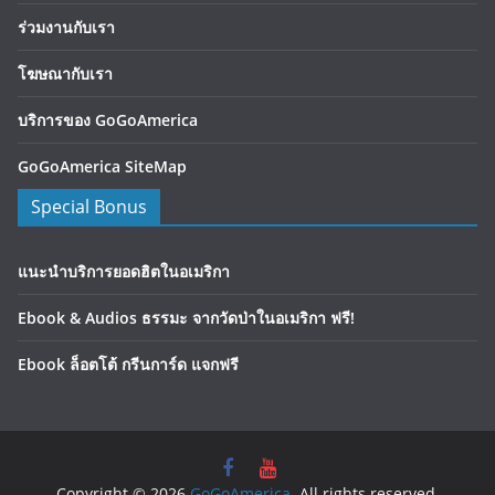
ร่วมงานกับเรา
โฆษณากับเรา
บริการของ GoGoAmerica
GoGoAmerica SiteMap
Special Bonus
แนะนำบริการยอดฮิตในอเมริกา
Ebook & Audios ธรรมะ จากวัดป่าในอเมริกา ฟรี!
Ebook ล็อตโต้ กรีนการ์ด แจกฟรี
Copyright © 2026
GoGoAmerica
. All rights reserved.