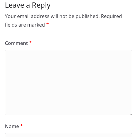
Leave a Reply
Your email address will not be published.
Required
fields are marked
*
Comment
*
Name
*