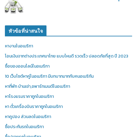
หัวข้อที่น่าสนใจ
หางานในอเมริกา
โอนเงินจากต่างประเทศมาไทย แบบไหนดี รวดเร็ว ปลอดภัยที่สุด ปี 2023
ซื้อของออนไลน์ในอเมริกา
10 เว็บไซต์หาคู่ในอเมริกา มีบทบาทมากกับคนอเมริกัน
หาที่พัก บ้านเช่า,อพาร์ทเมนต์ในอเมริกา
หาโรงแรมราคาถูกในอเมริกา
หา ตั๋วเครื่องบินราคาถูกในอเมริกา
หาคูปอง ส่วนลดในอเมริกา
ซื้อประกันรถในอเมริกา
ซื้อ/ขายรถในอเมริกา