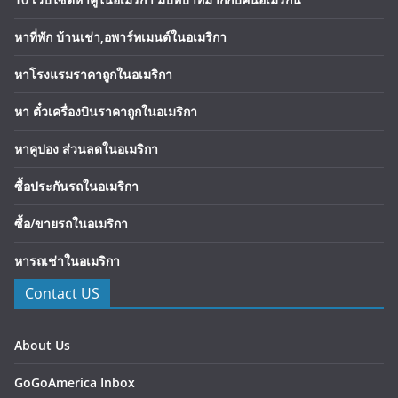
หาที่พัก บ้านเช่า,อพาร์ทเมนต์ในอเมริกา
หาโรงแรมราคาถูกในอเมริกา
หา ตั๋วเครื่องบินราคาถูกในอเมริกา
หาคูปอง ส่วนลดในอเมริกา
ซื้อประกันรถในอเมริกา
ซื้อ/ขายรถในอเมริกา
หารถเช่าในอเมริกา
Contact US
About Us
GoGoAmerica Inbox