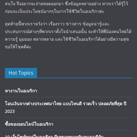
สนใจ จึงอยากจะถ่ายทอดออกมา ซึ่งข้อมูลหลายอย่าง หากเราได้รู้ไว้
ก่อนจะเป็นประโยชน์มากๆในการใช้ชีวิตในอเมริกาค่ะ
สุดท้ายนี้พวกเราหวังว่า เรื่องราว ข่าวสาร ข้อมูลน่ารู้และ
ประสบการณ์ต่างๆที่พวกเราตั้งใจนำเสนอนั้น จะทำให้พี่น้องคนไทยได้
ความรู้ มุมมอง หลากหลาย และใช้ชีวิตในอเมริกาได้อย่างมีความสุข
ขอให้โชคดีค่ะ
Hot Topics
หางานในอเมริกา
โอนเงินจากต่างประเทศมาไทย แบบไหนดี รวดเร็ว ปลอดภัยที่สุด ปี
2023
ซื้อของออนไลน์ในอเมริกา
10 เว็บไซต์หาคู่ในอเมริกา มีบทบาทมากกับคนอเมริกัน