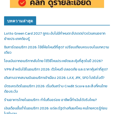
บทความล่าสุด
Lotto Green Card 2027 ถูกระงับไม่มีกำหนด! อัปเดตข่าวด่วนคนอยาก
ย้ายประเทศต้องรู้
ซิมการ์ดอเมริกา 2026: ใช้ยี่ห้อไหนดีที่สุด? เปรียบเทียบครบจบในบทความ
เดียว
โอนเงินจากอเมริกากลับไทย ใช้วิธีไหนประหยัดและคุ้มที่สุดในปี 2026?
VPN สำหรับใช้ในอเมริกา 2026: ตัวไหนดี ปลอดภัย และราคาคุ้มค่าที่สุด?
เดินทางจากสนามบินอเมริกาเข้าเมือง 2026: LAX, JFK, SFO ไปยังไงดี?
บัตรเครดิตในอเมริกา 2026: เริ่มต้นสร้าง Credit Score และสิ่งที่คนไทย
ต้องระวัง
ร้านอาหารไทยในอเมริกา: ทำไมถึงอร่อย อาชีพนี้ทำเงินได้จริงไหม?
เงินเดือนขั้นต่ำในอเมริกา 2026: แต่ละรัฐต่างกันแค่ไหน คนไทยควรรู้ก่อน
ไปทำงาน