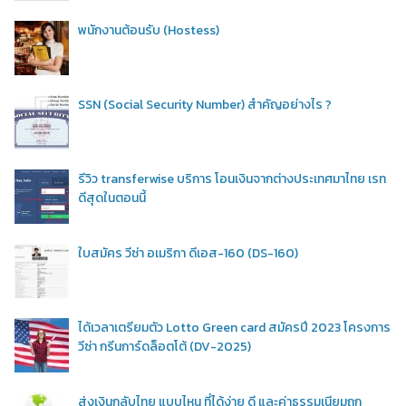
พนักงานต้อนรับ (Hostess)
SSN (Social Security Number) สำคัญอย่างไร ?
รีวิว transferwise บริการ โอนเงินจากต่างประเทศมาไทย เรท
ดีสุดในตอนนี้
ใบสมัคร วีซ่า อเมริกา ดีเอส-160 (DS-160)
ได้เวลาเตรียมตัว Lotto Green card สมัครปี 2023 โครงการ
วีซ่า กรีนการ์ดล็อตโต้ (DV-2025)
ส่งเงินกลับไทย แบบไหน ที่ได้ง่าย ดี และค่าธรรมเนียมถูก