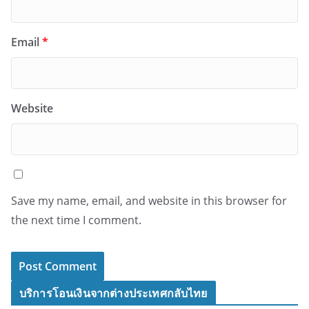
Email
*
Website
Save my name, email, and website in this browser for
the next time I comment.
บริการโอนเงินจากต่างประเทศกลับไทย