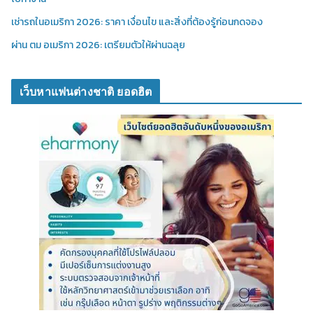
เช่ารถในอเมริกา 2026: ราคา เงื่อนไข และสิ่งที่ต้องรู้ก่อนกดจอง
ผ่าน ตม อเมริกา 2026: เตรียมตัวให้ผ่านฉลุย
เว็บหาแฟนต่างชาติ ยอดฮิต