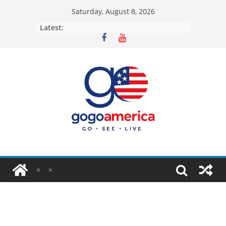
Skip
Saturday, August 8, 2026
to
Latest:
content