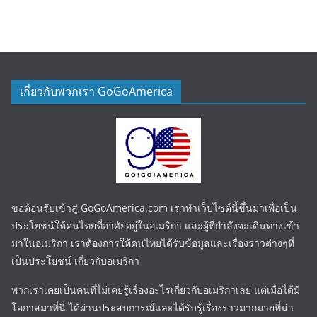
เกี่ยวกับพวกเรา GoGoAmerica
ขอต้อนรับเข้าสู่ GoGoAmerica.com เราทำเว็บไซต์นี้ขึ้นมาเพื่อเป็น
ประโยชน์ให้คนไทยที่อาศัยอยู่ในอเมริกา และผู้ที่กำลังจะเดินทางเข้า
มาในอเมริกา เราต้องการให้คนไทยได้รับข้อมูลและเรื่องราวต่างๆที่
เป็นประโยชน์ เกี่ยวกับอเมริกา
พวกเราเคยเป็นคนที่ไม่เคยรู้เรื่องอะไรเกี่ยวกับอเมริกาเลย แต่เมื่อได้มี
โอกาสมาที่นี่ ได้ผ่านประสบการณ์และได้รับรู้เรื่องราวมากมายที่น่า