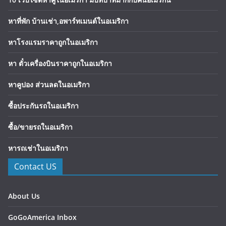
หาที่พัก บ้านเช่า,อพาร์ทเมนต์ในอเมริกา
หาโรงแรมราคาถูกในอเมริกา
หา ตั๋วเครื่องบินราคาถูกในอเมริกา
หาคูปอง ส่วนลดในอเมริกา
ซื้อประกันรถในอเมริกา
ซื้อ/ขายรถในอเมริกา
หารถเช่าในอเมริกา
Contact US
About Us
GoGoAmerica Inbox