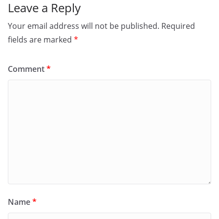
Leave a Reply
Your email address will not be published.
Required
fields are marked
*
Comment
*
Name
*