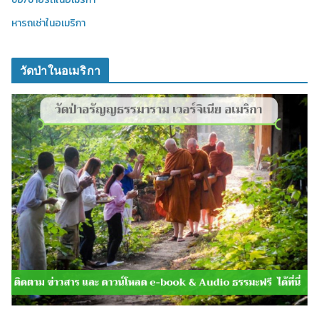
หารถเช่าในอเมริกา
วัดป่าในอเมริกา