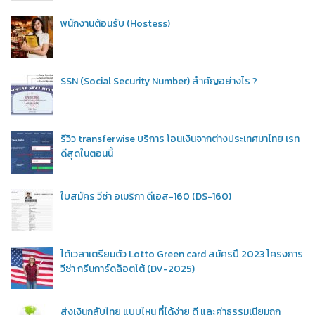
พนักงานต้อนรับ (Hostess)
SSN (Social Security Number) สำคัญอย่างไร ?
รีวิว transferwise บริการ โอนเงินจากต่างประเทศมาไทย เรท
ดีสุดในตอนนี้
ใบสมัคร วีซ่า อเมริกา ดีเอส-160 (DS-160)
ได้เวลาเตรียมตัว Lotto Green card สมัครปี 2023 โครงการ
วีซ่า กรีนการ์ดล็อตโต้ (DV-2025)
ส่งเงินกลับไทย แบบไหน ที่ได้ง่าย ดี และค่าธรรมเนียมถูก