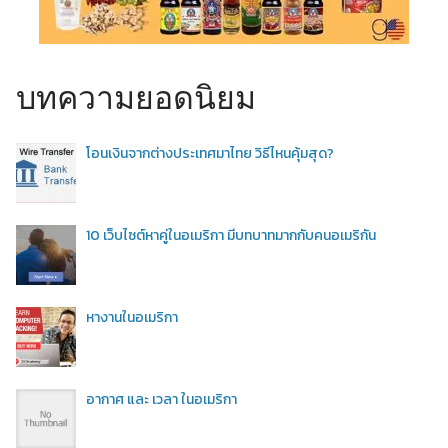
บทความยอดนิยม
โอนเงินจากต่างประเทศมาไทย วิธีไหนคุ้มสุด?
10 เว็บไซต์หาคู่ในอเมริกา มีบทบาทมากกับคนอเมริกัน
หางานในอเมริกา
อากาศ และ เวลา ในอเมริกา