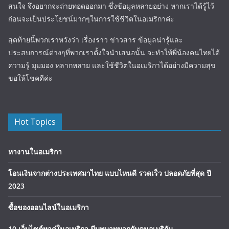
สนใจ จึงอยากจะถ่ายทอดออกมา ซึ่งข้อมูลหลายอย่าง หากเราได้รู้ไว้
ก่อนจะเป็นประโยชน์มากๆในการใช้ชีวิตในอเมริกาค่ะ
สุดท้ายนี้พวกเราหวังว่า เรื่องราว ข่าวสาร ข้อมูลน่ารู้และ
ประสบการณ์ต่างๆที่พวกเราตั้งใจนำเสนอนั้น จะทำให้พี่น้องคนไทยได้
ความรู้ มุมมอง หลากหลาย และใช้ชีวิตในอเมริกาได้อย่างมีความสุข
ขอให้โชคดีค่ะ
Hot Topics
หางานในอเมริกา
โอนเงินจากต่างประเทศมาไทย แบบไหนดี รวดเร็ว ปลอดภัยที่สุด ปี
2023
ซื้อของออนไลน์ในอเมริกา
10 เว็บไซต์หาคู่ในอเมริกา มีบทบาทมากกับคนอเมริกัน