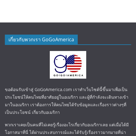
เกี่ยวกับพวกเรา GoGoAmerica
ขอต้อนรับเข้าสู่ GoGoAmerica.com เราทำเว็บไซต์นี้ขึ้นมาเพื่อเป็น
ประโยชน์ให้คนไทยที่อาศัยอยู่ในอเมริกา และผู้ที่กำลังจะเดินทางเข้า
มาในอเมริกา เราต้องการให้คนไทยได้รับข้อมูลและเรื่องราวต่างๆที่
เป็นประโยชน์ เกี่ยวกับอเมริกา
พวกเราเคยเป็นคนที่ไม่เคยรู้เรื่องอะไรเกี่ยวกับอเมริกาเลย แต่เมื่อได้มี
โอกาสมาที่นี่ ได้ผ่านประสบการณ์และได้รับรู้เรื่องราวมากมายที่น่า