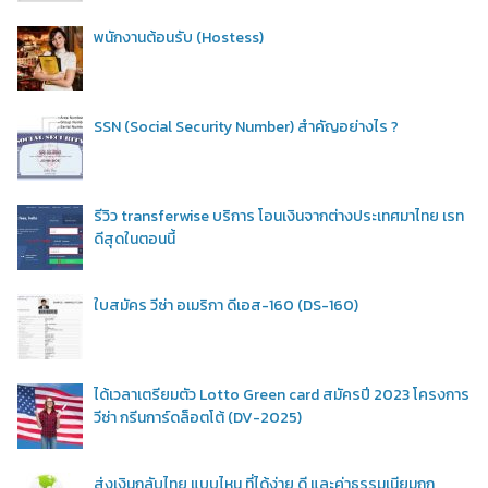
พนักงานต้อนรับ (Hostess)
SSN (Social Security Number) สำคัญอย่างไร ?
รีวิว transferwise บริการ โอนเงินจากต่างประเทศมาไทย เรท
ดีสุดในตอนนี้
ใบสมัคร วีซ่า อเมริกา ดีเอส-160 (DS-160)
ได้เวลาเตรียมตัว Lotto Green card สมัครปี 2023 โครงการ
วีซ่า กรีนการ์ดล็อตโต้ (DV-2025)
ส่งเงินกลับไทย แบบไหน ที่ได้ง่าย ดี และค่าธรรมเนียมถูก