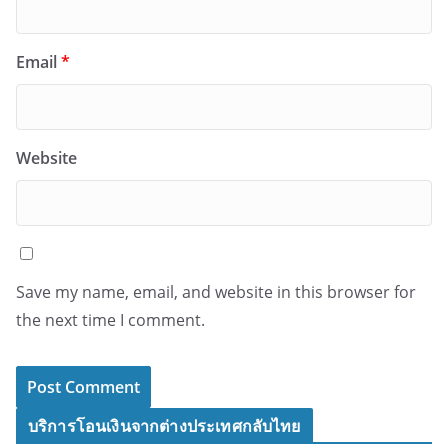
Email
*
Website
Save my name, email, and website in this browser for
the next time I comment.
บริการโอนเงินจากต่างประเทศกลับไทย