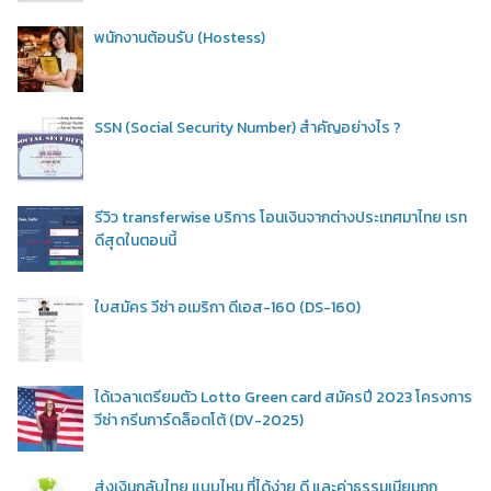
พนักงานต้อนรับ (Hostess)
SSN (Social Security Number) สำคัญอย่างไร ?
รีวิว transferwise บริการ โอนเงินจากต่างประเทศมาไทย เรท
ดีสุดในตอนนี้
ใบสมัคร วีซ่า อเมริกา ดีเอส-160 (DS-160)
ได้เวลาเตรียมตัว Lotto Green card สมัครปี 2023 โครงการ
วีซ่า กรีนการ์ดล็อตโต้ (DV-2025)
ส่งเงินกลับไทย แบบไหน ที่ได้ง่าย ดี และค่าธรรมเนียมถูก