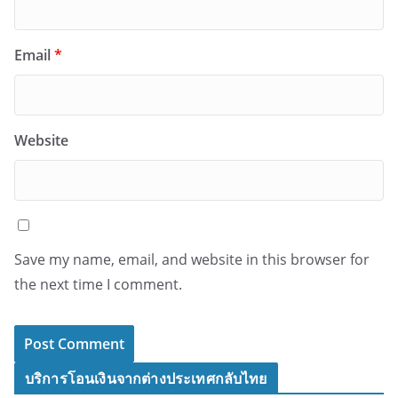
Email
*
Website
Save my name, email, and website in this browser for
the next time I comment.
บริการโอนเงินจากต่างประเทศกลับไทย