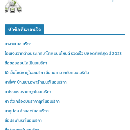
หัวข้อที่น่าสนใจ
หางานในอเมริกา
โอนเงินจากต่างประเทศมาไทย แบบไหนดี รวดเร็ว ปลอดภัยที่สุด ปี 2023
ซื้อของออนไลน์ในอเมริกา
10 เว็บไซต์หาคู่ในอเมริกา มีบทบาทมากกับคนอเมริกัน
หาที่พัก บ้านเช่า,อพาร์ทเมนต์ในอเมริกา
หาโรงแรมราคาถูกในอเมริกา
หา ตั๋วเครื่องบินราคาถูกในอเมริกา
หาคูปอง ส่วนลดในอเมริกา
ซื้อประกันรถในอเมริกา