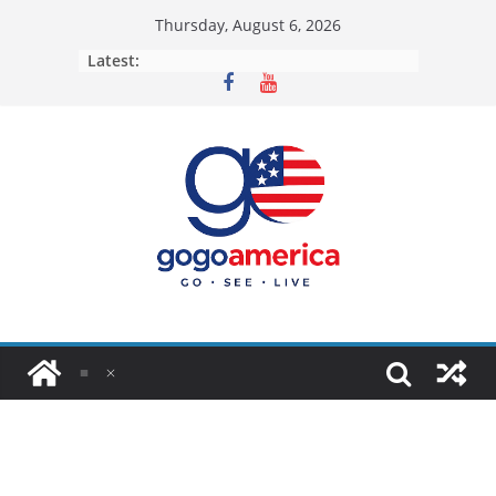
Skip
Thursday, August 6, 2026
to
Latest:
content