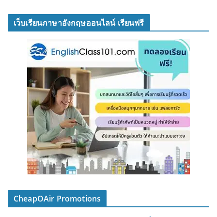
เว็บเรียนภาษาอังกฤษออนไลน์ เรียนฟรี
CheapOAir Promotions