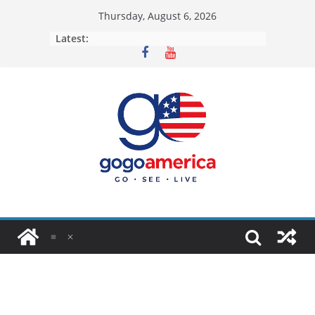
Skip
Thursday, August 6, 2026
to
Latest:
content