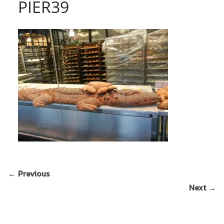
PIER39
← Previous
Next →