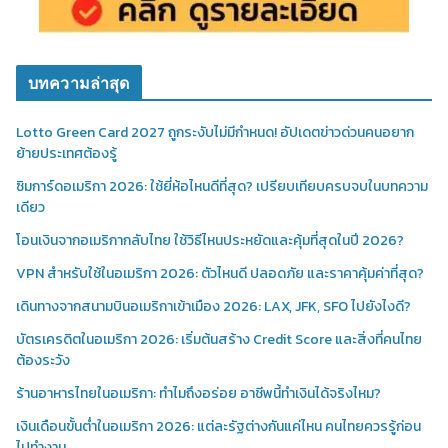
บทความล่าสุด
Lotto Green Card 2027 ถูกระงับไม่มีกำหนด! อัปเดตข่าวด่วนคนอยาก
ย้ายประเทศต้องรู้
ซิมการ์ดอเมริกา 2026: ใช้ยี่ห้อไหนดีที่สุด? เปรียบเทียบครบจบในบทความ
เดียว
โอนเงินจากอเมริกากลับไทย ใช้วิธีไหนประหยัดและคุ้มที่สุดในปี 2026?
VPN สำหรับใช้ในอเมริกา 2026: ตัวไหนดี ปลอดภัย และราคาคุ้มค่าที่สุด?
เดินทางจากสนามบินอเมริกาเข้าเมือง 2026: LAX, JFK, SFO ไปยังไงดี?
บัตรเครดิตในอเมริกา 2026: เริ่มต้นสร้าง Credit Score และสิ่งที่คนไทย
ต้องระวัง
ร้านอาหารไทยในอเมริกา: ทำไมถึงอร่อย อาชีพนี้ทำเงินได้จริงไหม?
เงินเดือนขั้นต่ำในอเมริกา 2026: แต่ละรัฐต่างกันแค่ไหน คนไทยควรรู้ก่อน
ไปทำงาน