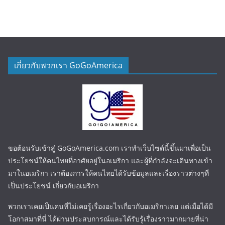
เกี่ยวกับพวกเรา GoGoAmerica
ขอต้อนรับเข้าสู่ GoGoAmerica.com เราทำเว็บไซต์นี้ขึ้นมาเพื่อเป็น
ประโยชน์ให้คนไทยที่อาศัยอยู่ในอเมริกา และผู้ที่กำลังจะเดินทางเข้า
มาในอเมริกา เราต้องการให้คนไทยได้รับข้อมูลและเรื่องราวต่างๆที่
เป็นประโยชน์ เกี่ยวกับอเมริกา
พวกเราเคยเป็นคนที่ไม่เคยรู้เรื่องอะไรเกี่ยวกับอเมริกาเลย แต่เมื่อได้มี
โอกาสมาที่นี่ ได้ผ่านประสบการณ์และได้รับรู้เรื่องราวมากมายที่น่า