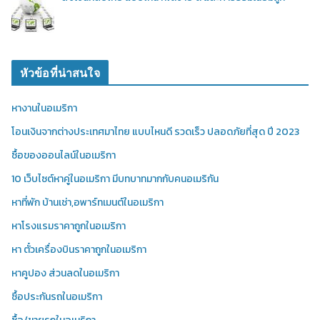
หัวข้อที่น่าสนใจ
หางานในอเมริกา
โอนเงินจากต่างประเทศมาไทย แบบไหนดี รวดเร็ว ปลอดภัยที่สุด ปี 2023
ซื้อของออนไลน์ในอเมริกา
10 เว็บไซต์หาคู่ในอเมริกา มีบทบาทมากกับคนอเมริกัน
หาที่พัก บ้านเช่า,อพาร์ทเมนต์ในอเมริกา
หาโรงแรมราคาถูกในอเมริกา
หา ตั๋วเครื่องบินราคาถูกในอเมริกา
หาคูปอง ส่วนลดในอเมริกา
ซื้อประกันรถในอเมริกา