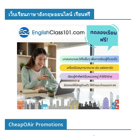
เว็บเรียนภาษาอังกฤษออนไลน์ เรียนฟรี
CheapOAir Promotions