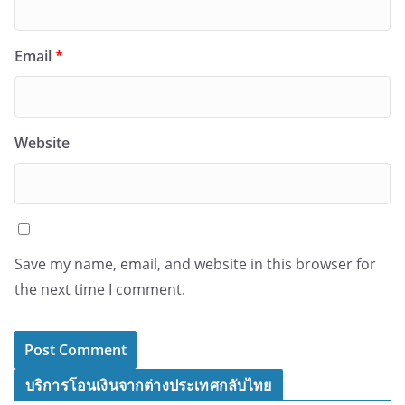
Email
*
Website
Save my name, email, and website in this browser for
the next time I comment.
บริการโอนเงินจากต่างประเทศกลับไทย