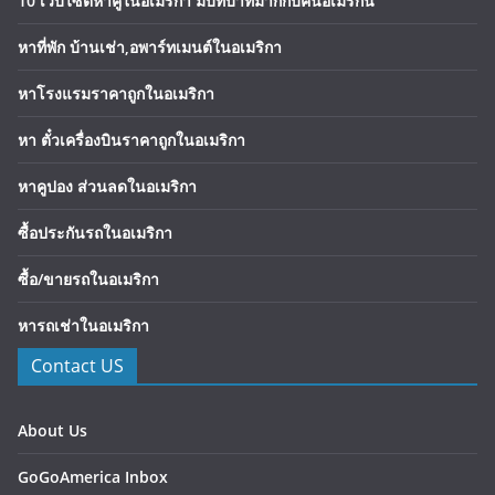
10 เว็บไซต์หาคู่ในอเมริกา มีบทบาทมากกับคนอเมริกัน
หาที่พัก บ้านเช่า,อพาร์ทเมนต์ในอเมริกา
หาโรงแรมราคาถูกในอเมริกา
หา ตั๋วเครื่องบินราคาถูกในอเมริกา
หาคูปอง ส่วนลดในอเมริกา
ซื้อประกันรถในอเมริกา
ซื้อ/ขายรถในอเมริกา
หารถเช่าในอเมริกา
Contact US
About Us
GoGoAmerica Inbox