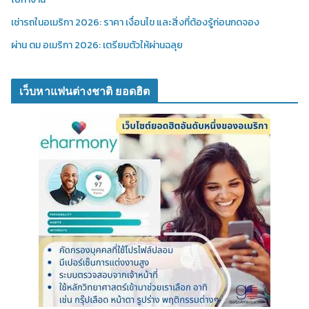
เช่ารถในอเมริกา 2026: ราคา เงื่อนไข และสิ่งที่ต้องรู้ก่อนกดจอง
ผ่าน ตม อเมริกา 2026: เตรียมตัวให้ผ่านฉลุย
เว็บหาแฟนต่างชาติ ยอดฮิต