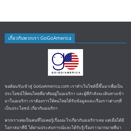
เกี่ยวกับพวกเรา GoGoAmerica
ขอต้อนรับเข้าสู่ GoGoAmerica.com เราทำเว็บไซต์นี้ขึ้นมาเพื่อเป็น
ประโยชน์ให้คนไทยที่อาศัยอยู่ในอเมริกา และผู้ที่กำลังจะเดินทางเข้า
มาในอเมริกา เราต้องการให้คนไทยได้รับข้อมูลและเรื่องราวต่างๆที่
เป็นประโยชน์ เกี่ยวกับอเมริกา
พวกเราเคยเป็นคนที่ไม่เคยรู้เรื่องอะไรเกี่ยวกับอเมริกาเลย แต่เมื่อได้มี
โอกาสมาที่นี่ ได้ผ่านประสบการณ์และได้รับรู้เรื่องราวมากมายที่น่า