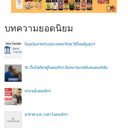
บทความยอดนิยม
โอนเงินจากต่างประเทศมาไทย วิธีไหนคุ้มสุด?
10 เว็บไซต์หาคู่ในอเมริกา มีบทบาทมากกับคนอเมริกัน
หางานในอเมริกา
อากาศ และ เวลา ในอเมริกา