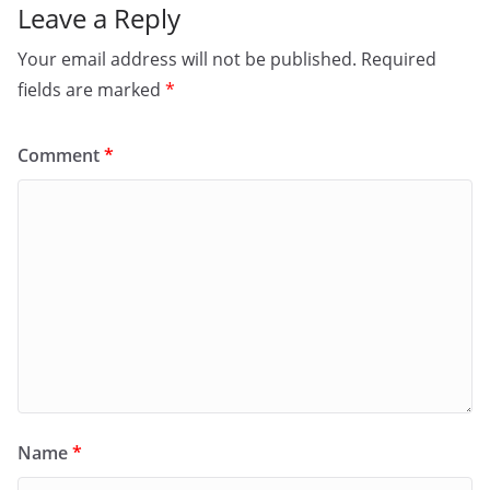
Leave a Reply
Your email address will not be published.
Required
fields are marked
*
Comment
*
Name
*