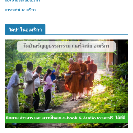
ซื้อ/ขายรถในอเมริกา
หารถเช่าในอเมริกา
วัดป่าในอเมริกา