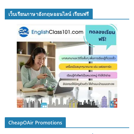
เว็บเรียนภาษาอังกฤษออนไลน์ เรียนฟรี
CheapOAir Promotions