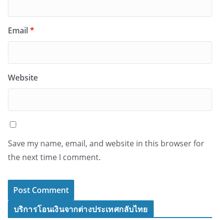
Email
*
Website
Save my name, email, and website in this browser for
the next time I comment.
บริการโอนเงินจากต่างประเทศกลับไทย