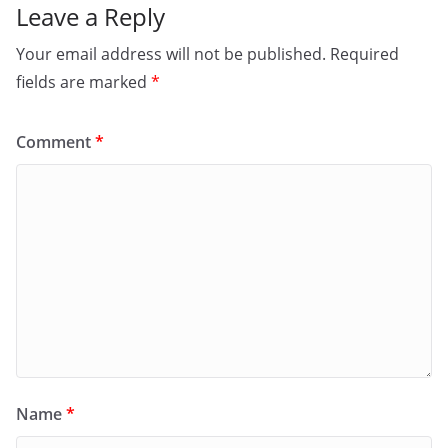
Leave a Reply
Your email address will not be published.
Required
fields are marked
*
Comment
*
Name
*