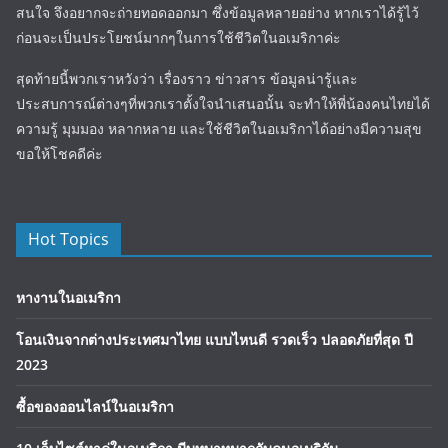
สนใจ จึงอยากจะถ่ายทอดออกมา ซึ่งข้อมูลหลายอย่าง หากเราได้รู้ไว้
ก่อนจะเป็นประโยชน์มากๆในการใช้ชีวิตในอเมริกาค่ะ
สุดท้ายนี้พวกเราหวังว่า เรื่องราว ข่าวสาร ข้อมูลน่ารู้และ
ประสบการณ์ต่างๆที่พวกเราตั้งใจนำเสนอนั้น จะทำให้พี่น้องคนไทยได้
ความรู้ มุมมอง หลากหลาย และใช้ชีวิตในอเมริกาได้อย่างมีความสุข
ขอให้โชคดีค่ะ
Hot Topics
หางานในอเมริกา
โอนเงินจากต่างประเทศมาไทย แบบไหนดี รวดเร็ว ปลอดภัยที่สุด ปี
2023
ซื้อของออนไลน์ในอเมริกา