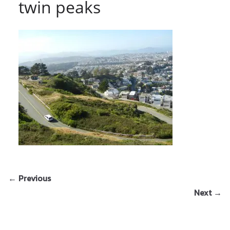
twin peaks
← Previous
Next →