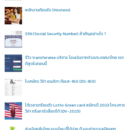
พนักงานต้อนรับ (Hostess)
SSN (Social Security Number) สำคัญอย่างไร ?
รีวิว transferwise บริการ โอนเงินจากต่างประเทศมาไทย เรท
ดีสุดในตอนนี้
ใบสมัคร วีซ่า อเมริกา ดีเอส-160 (DS-160)
ได้เวลาเตรียมตัว Lotto Green card สมัครปี 2023 โครงการ
วีซ่า กรีนการ์ดล็อตโต้ (DV-2025)
ส่งเงินกลับไทย แบบไหน ที่ได้ง่าย ดี และค่าธรรมเนียมถูก