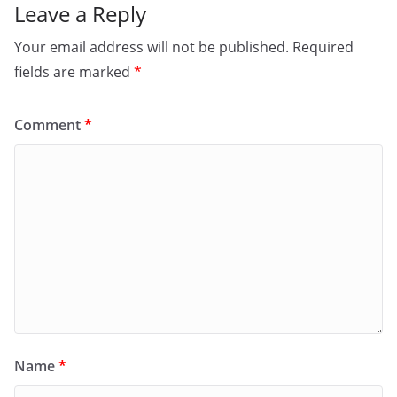
Leave a Reply
Your email address will not be published.
Required
fields are marked
*
Comment
*
Name
*