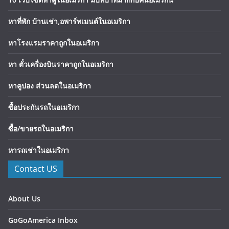
หาที่พัก บ้านเช่า,อพาร์ทเมนต์ในอเมริกา
หาโรงแรมราคาถูกในอเมริกา
หา ตั๋วเครื่องบินราคาถูกในอเมริกา
หาคูปอง ส่วนลดในอเมริกา
ซื้อประกันรถในอเมริกา
ซื้อ/ขายรถในอเมริกา
หารถเช่าในอเมริกา
Contact US
About Us
GoGoAmerica Inbox