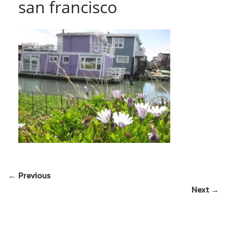
san francisco
← Previous
Next →