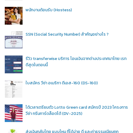
พนักงานต้อนรับ (Hostess)
SSN (Social Security Number) สำคัญอย่างไร ?
รีวิว transferwise บริการ โอนเงินจากต่างประเทศมาไทย เรท
ดีสุดในตอนนี้
ใบสมัคร วีซ่า อเมริกา ดีเอส-160 (DS-160)
ได้เวลาเตรียมตัว Lotto Green card สมัครปี 2023 โครงการ
วีซ่า กรีนการ์ดล็อตโต้ (DV-2025)
ส่งเงินกลับไทย แบบไหน ที่ได้ง่าย ดี และค่าธรรมเนียมถูก