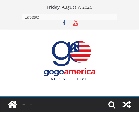
Skip
Friday, August 7, 2026
to
Latest:
content