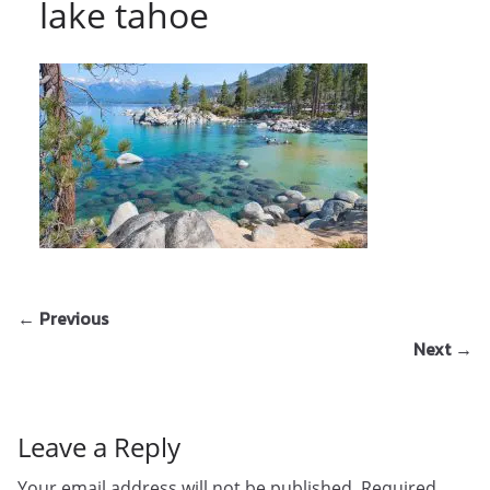
lake tahoe
← Previous
Next →
Leave a Reply
Your email address will not be published.
Required