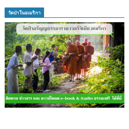
วัดป่าในอเมริกา