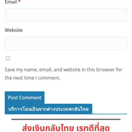
Email
*
Website
Save my name, email, and website in this browser for
the next time I comment.
บริการโอนเงินจากต่างประเทศกลับไทย