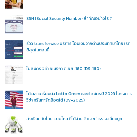
SSN (Social Security Number) สำคัญอย่างไร ?
รีวิว transferwise บริการ โอนเงินจากต่างประเทศมาไทย เรท
ดีสุดในตอนนี้
ใบสมัคร วีซ่า อเมริกา ดีเอส-160 (DS-160)
ได้เวลาเตรียมตัว Lotto Green card สมัครปี 2023 โครงการ
วีซ่า กรีนการ์ดล็อตโต้ (DV-2025)
ส่งเงินกลับไทย แบบไหน ที่ได้ง่าย ดี และค่าธรรมเนียมถูก