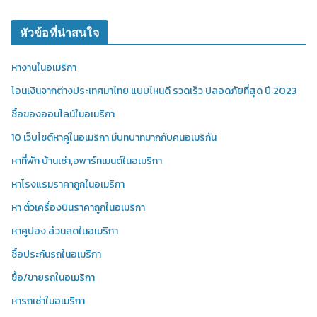
หัวข้อที่น่าสนใจ
หางานในอเมริกา
โอนเงินจากต่างประเทศมาไทย แบบไหนดี รวดเร็ว ปลอดภัยที่สุด ปี 2023
ซื้อของออนไลน์ในอเมริกา
10 เว็บไซต์หาคู่ในอเมริกา มีบทบาทมากกับคนอเมริกัน
หาที่พัก บ้านเช่า,อพาร์ทเมนต์ในอเมริกา
หาโรงแรมราคาถูกในอเมริกา
หา ตั๋วเครื่องบินราคาถูกในอเมริกา
หาคูปอง ส่วนลดในอเมริกา
ซื้อประกันรถในอเมริกา
ซื้อ/ขายรถในอเมริกา
หารถเช่าในอเมริกา