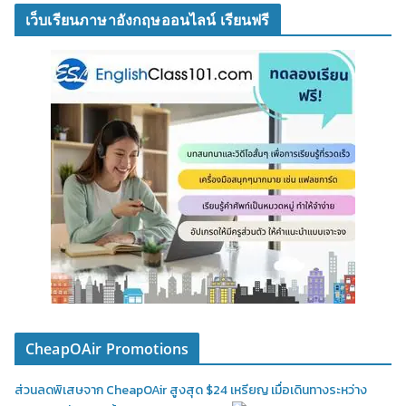
เว็บเรียนภาษาอังกฤษออนไลน์ เรียนฟรี
CheapOAir Promotions
ส่วนลดพิเสษจาก CheapOAir สูงสุด $24 เหรียญ เมื่อเดินทางระหว่าง