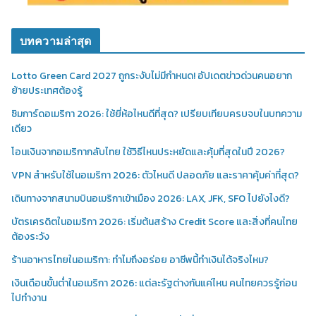
บทความล่าสุด
Lotto Green Card 2027 ถูกระงับไม่มีกำหนด! อัปเดตข่าวด่วนคนอยาก
ย้ายประเทศต้องรู้
ซิมการ์ดอเมริกา 2026: ใช้ยี่ห้อไหนดีที่สุด? เปรียบเทียบครบจบในบทความ
เดียว
โอนเงินจากอเมริกากลับไทย ใช้วิธีไหนประหยัดและคุ้มที่สุดในปี 2026?
VPN สำหรับใช้ในอเมริกา 2026: ตัวไหนดี ปลอดภัย และราคาคุ้มค่าที่สุด?
เดินทางจากสนามบินอเมริกาเข้าเมือง 2026: LAX, JFK, SFO ไปยังไงดี?
บัตรเครดิตในอเมริกา 2026: เริ่มต้นสร้าง Credit Score และสิ่งที่คนไทย
ต้องระวัง
ร้านอาหารไทยในอเมริกา: ทำไมถึงอร่อย อาชีพนี้ทำเงินได้จริงไหม?
เงินเดือนขั้นต่ำในอเมริกา 2026: แต่ละรัฐต่างกันแค่ไหน คนไทยควรรู้ก่อน
ไปทำงาน