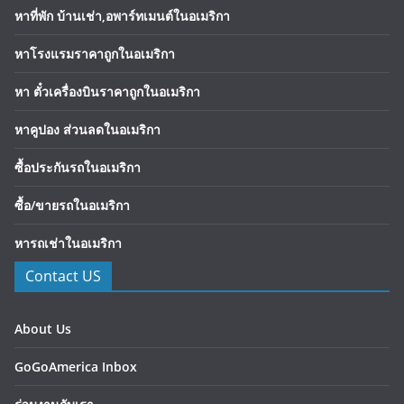
หาที่พัก บ้านเช่า,อพาร์ทเมนต์ในอเมริกา
หาโรงแรมราคาถูกในอเมริกา
หา ตั๋วเครื่องบินราคาถูกในอเมริกา
หาคูปอง ส่วนลดในอเมริกา
ซื้อประกันรถในอเมริกา
ซื้อ/ขายรถในอเมริกา
หารถเช่าในอเมริกา
Contact US
About Us
GoGoAmerica Inbox