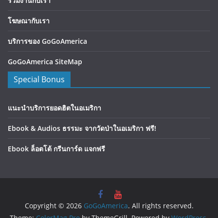
ร่วมงานกับเรา
โฆษณากับเรา
บริการของ GoGoAmerica
GoGoAmerica SiteMap
Special Bonus
แนะนำบริการยอดฮิตในอเมริกา
Ebook & Audios ธรรมะ จากวัดป่าในอเมริกา ฟรี!
Ebook ล็อตโต้ กรีนการ์ด แจกฟรี
Copyright © 2026
GoGoAmerica
. All rights reserved.
Theme:
ColorMag Pro
by ThemeGrill. Powered by
WordPress
.