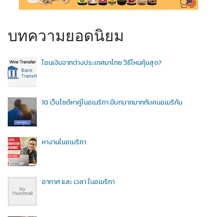
บทความยอดนิยม
โอนเงินจากต่างประเทศมาไทย วิธีไหนคุ้มสุด?
10 เว็บไซต์หาคู่ในอเมริกา มีบทบาทมากกับคนอเมริกัน
หางานในอเมริกา
อากาศ และ เวลา ในอเมริกา