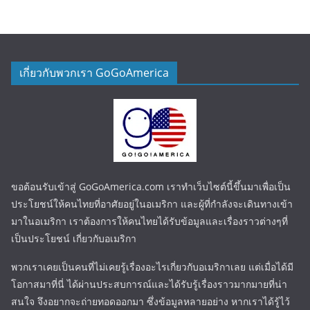
เกี่ยวกับพวกเรา GoGoAmerica
ขอต้อนรับเข้าสู่ GoGoAmerica.com เราทำเว็บไซต์นี้ขึ้นมาเพื่อเป็น
ประโยชน์ให้คนไทยที่อาศัยอยู่ในอเมริกา และผู้ที่กำลังจะเดินทางเข้า
มาในอเมริกา เราต้องการให้คนไทยได้รับข้อมูลและเรื่องราวต่างๆที่
เป็นประโยชน์ เกี่ยวกับอเมริกา
พวกเราเคยเป็นคนที่ไม่เคยรู้เรื่องอะไรเกี่ยวกับอเมริกาเลย แต่เมื่อได้มี
โอกาสมาที่นี่ ได้ผ่านประสบการณ์และได้รับรู้เรื่องราวมากมายที่น่า
สนใจ จึงอยากจะถ่ายทอดออกมา ซึ่งข้อมูลหลายอย่าง หากเราได้รู้ไว้