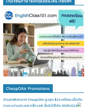
เว็บเรียนภาษาอังกฤษออนไลน์ เรียนฟรี
CheapOAir Promotions
ส่วนลดพิเสษจาก CheapOAir สูงสุด $24 เหรียญ เมื่อเดิน
ทางระหว่างประเทศ คลิ้ก Link นี้แล้วใช้โค้ด: WORLD24