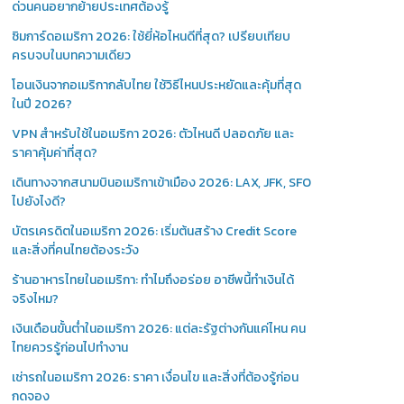
ด่วนคนอยากย้ายประเทศต้องรู้
ซิมการ์ดอเมริกา 2026: ใช้ยี่ห้อไหนดีที่สุด? เปรียบเทียบ
ครบจบในบทความเดียว
โอนเงินจากอเมริกากลับไทย ใช้วิธีไหนประหยัดและคุ้มที่สุด
ในปี 2026?
VPN สำหรับใช้ในอเมริกา 2026: ตัวไหนดี ปลอดภัย และ
ราคาคุ้มค่าที่สุด?
เดินทางจากสนามบินอเมริกาเข้าเมือง 2026: LAX, JFK, SFO
ไปยังไงดี?
บัตรเครดิตในอเมริกา 2026: เริ่มต้นสร้าง Credit Score
และสิ่งที่คนไทยต้องระวัง
ร้านอาหารไทยในอเมริกา: ทำไมถึงอร่อย อาชีพนี้ทำเงินได้
จริงไหม?
เงินเดือนขั้นต่ำในอเมริกา 2026: แต่ละรัฐต่างกันแค่ไหน คน
ไทยควรรู้ก่อนไปทำงาน
เช่ารถในอเมริกา 2026: ราคา เงื่อนไข และสิ่งที่ต้องรู้ก่อน
กดจอง