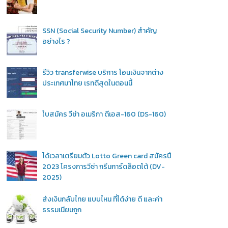
SSN (Social Security Number) สำคัญ
อย่างไร ?
รีวิว transferwise บริการ โอนเงินจากต่าง
ประเทศมาไทย เรทดีสุดในตอนนี้
ใบสมัคร วีซ่า อเมริกา ดีเอส-160 (DS-160)
ได้เวลาเตรียมตัว Lotto Green card สมัครปี
2023 โครงการวีซ่า กรีนการ์ดล็อตโต้ (DV-
2025)
ส่งเงินกลับไทย แบบไหน ที่ได้ง่าย ดี และค่า
ธรรมเนียมถูก