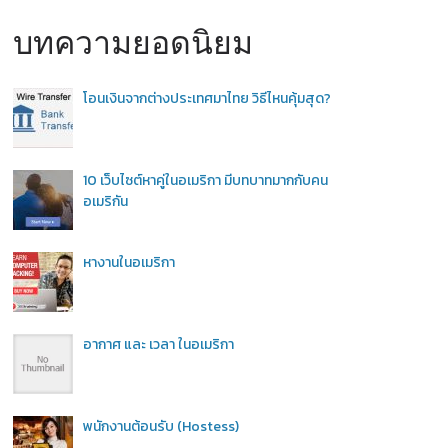
บทความยอดนิยม
โอนเงินจากต่างประเทศมาไทย วิธีไหนคุ้มสุด?
10 เว็บไซต์หาคู่ในอเมริกา มีบทบาทมากกับคน
อเมริกัน
หางานในอเมริกา
อากาศ และ เวลา ในอเมริกา
พนักงานต้อนรับ (Hostess)