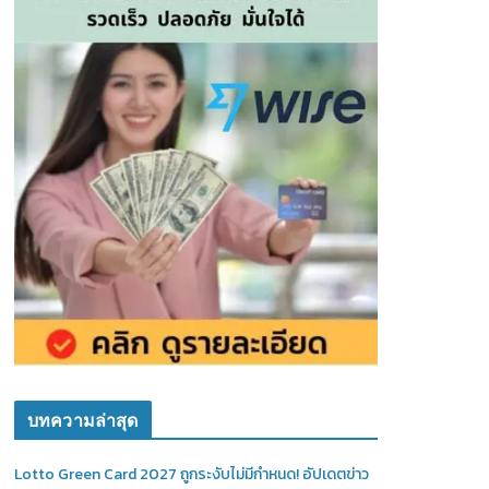
บทความล่าสุด
Lotto Green Card 2027 ถูกระงับไม่มีกำหนด! อัปเดตข่าว