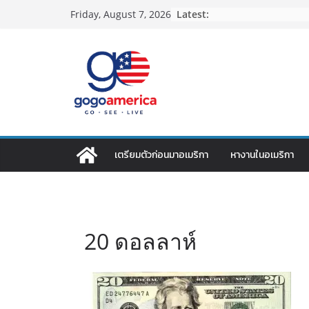
Skip
Latest:
Friday, August 7, 2026
to
content
เตรียมตัวก่อนมาอเมริกา
หางานในอเมริกา
20 ดอลลาห์